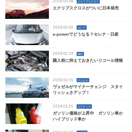
2018.03.06
エクリプスクロス
エクリプスクロスがついに日本発売
2018.03.02
セレナ
e-powerでどうなる？セレナ・日産
2018.02.19
BRZ
購入前に抑えておきたいリコール情報
2018.02.15
ヴェゼル
ヴェゼルがマイナーチェンジ スタイ
リッシュさアップ！
2018.01.25
エスティマ
ガソリン価格が上昇中 ガソリン車か
ハイブリッド車か