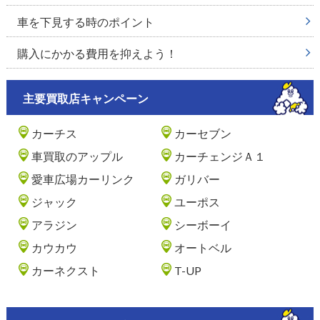
車を下見する時のポイント
購入にかかる費用を抑えよう！
主要買取店キャンペーン
カーチス
カーセブン
車買取のアップル
カーチェンジＡ１
愛車広場カーリンク
ガリバー
ジャック
ユーポス
アラジン
シーボーイ
カウカウ
オートベル
カーネクスト
T-UP