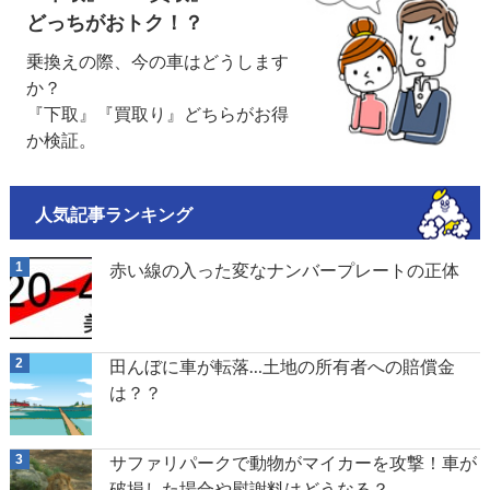
どっちがおトク！？
乗換えの際、今の車はどうします
か？
『下取』『買取り』どちらがお得
か検証。
人気記事ランキング
赤い線の入った変なナンバープレートの正体
田んぼに車が転落…土地の所有者への賠償金
は？？
サファリパークで動物がマイカーを攻撃！車が
破損した場合や慰謝料はどうなる？