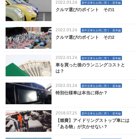
2022.01.26
新中古車をお得に買う：基本編
クルマ選びのポイント その1
2022.01.26
新中古車をお得に買う：基本編
クルマ選びのポイント その2
2022.01.26
新中古車をお得に買う：基本編
車を買った後のランニングコストと
は？
2022.01.26
新中古車をお得に買う：基本編
特別仕様車は本当に得か？
2018.07.25
新中古車をお得に買う：基本編
【燃費】アイドリングストップ車には
「ある物」が欠かせない？