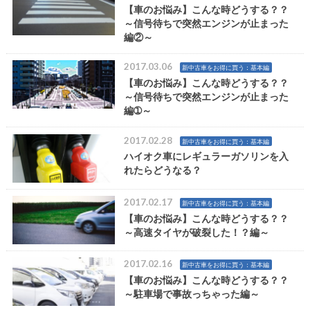
【車のお悩み】こんな時どうする？？
～信号待ちで突然エンジンが止まった
編②～
2017.03.06
新中古車をお得に買う：基本編
【車のお悩み】こんな時どうする？？
～信号待ちで突然エンジンが止まった
編➀～
2017.02.28
新中古車をお得に買う：基本編
ハイオク車にレギュラーガソリンを入
れたらどうなる？
2017.02.17
新中古車をお得に買う：基本編
【車のお悩み】こんな時どうする？？
～高速タイヤが破裂した！？編～
2017.02.16
新中古車をお得に買う：基本編
【車のお悩み】こんな時どうする？？
～駐車場で事故っちゃった編～