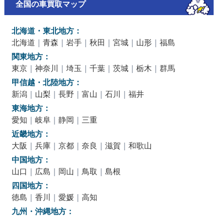
全国の車買取マップ
北海道・東北地方：
北海道
｜
青森
｜
岩手
｜
秋田
｜
宮城
｜
山形
｜
福島
関東地方：
東京
｜
神奈川
｜
埼玉
｜
千葉
｜
茨城
｜
栃木
｜
群馬
甲信越・北陸地方：
新潟
｜
山梨
｜
長野
｜
富山
｜
石川
｜
福井
東海地方：
愛知
｜
岐阜
｜
静岡
｜
三重
近畿地方：
大阪
｜
兵庫
｜
京都
｜
奈良
｜
滋賀
｜
和歌山
中国地方：
山口
｜
広島
｜
岡山
｜
鳥取
｜
島根
四国地方：
徳島
｜
香川
｜
愛媛
｜
高知
九州・沖縄地方：