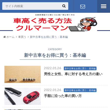
自動車整備士が教えるお得に車を買う方法
お問い合わ
せ
ホーム
車買う
新中古車をお得に買う：基本編
CATEGORY
新中古車をお得に買う：基本編
2022.01.26
新中古車をお得に買う：基本編
男性と女性、車に対する考え方の違い
2022.01.26
新中古車をお得に買う：基本編
手順に沿った車の買い方