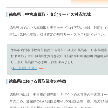
徳島県：中古車買取・査定サービス対応地域
徳島県内での中古車買取り査定サービスは下記の地域に対応して
方はお気軽に車買い取り査定の無料サービスをご利用ください。
徳島市 鳴門市 小松島市 阿南市 吉野川市 阿波市 美馬市 三好市 勝浦郡
村 名西郡 石井町 神山町那賀郡那賀町 海部郡 牟岐町 美波町 海陽町 板
町 上板町 美馬郡 つるぎ町 三好郡 東みよし町
>
もっと詳しく見る
徳島県における買取業者の特徴
徳島県内には、中古車の卸売取引を行うための常設の中古車オー
そのため、愛媛県のLAA四国会場やUSS四国会場、香川県のTA