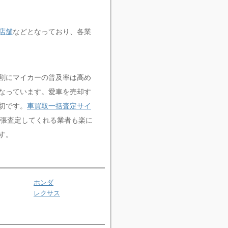
店舗
などとなっており、各業
割にマイカーの普及率は高め
なっています。愛車を売却す
切です。
車買取一括査定サイ
張査定してくれる業者も楽に
す。
ホンダ
レクサス