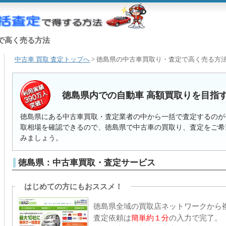
で高く売る方法
中古車 買取 査定トップへ
> 徳島県の中古車買取り・査定で高く売る方
徳島県内での自動車 高額買取りを目指
徳島県にある中古車買取・査定業者の中から一括で査定するのが
取相場を確認できるので、徳島県で中古車の買取り、査定をご希
みましょう。
徳島県：中古車買取・査定サービス
はじめての方にもおススメ！
徳島県全域の買取店ネットワークから
査定依頼は
簡単約１分
の入力で完了。