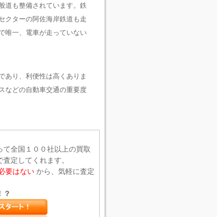
一般道も整備されています。鉄
三セクターの阿佐海岸鉄道も走
で唯一、電車が走っていない
であり、利便性は高くありま
スなどの自動車交通の重要度
って全国１００社以上の買取
で査定してくれます。
必要はない
から、気軽に査定
！？