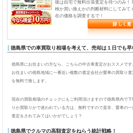
後は自宅で無料出張査定を待つのみ！
検か買い換えかの判断材料にしてみて
在の価格を調査するで！
徳島県での車買取り相場を考えて、売却は１日でも早
徳島県にお住まいの方なら、こちらの中古車査定がおススメです
お住まいの徳島地域に一番近い複数の査定会社が愛車の買取り査
を無料で致します。
現在の買取相場のチェックにもご利用頂けますので徳島県内で下
りか買取りかで迷われている方は、無料ですので是非、愛車の一
査定をされてみてはいかがでしょう？
徳島県でクルマの高額査定をねらう統計戦略！