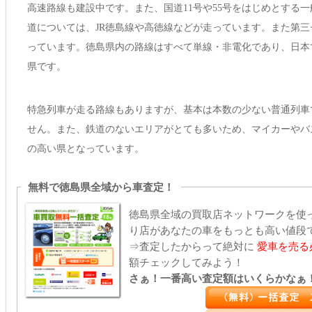
高速路線も建設中です。また、国道11号や55号をはじめとする
道については、JR徳島線や高徳線などが走っています。また第
っています。徳島県内の路線はすべて単線・非電化であり、日本
県です。
特急列車が走る路線もありますが、基本は本数の少ない普通列車
せん。また、鉄道のないエリアがとても多いため、マイカーやバ
の高い県となっています。
無料で徳島県全域から車査定！
徳島県全域の買取店ネットワークを使
り店があなたの車をもっとも高い値段
⇒査定したからって絶対に
愛車を売る
額チェックしてみよう！
さぁ！一番高い査定額はいくらかなぁ