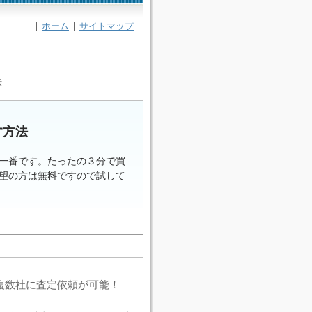
ホーム
サイトマップ
法
す方法
一番です。たったの３分で買
望の方は無料ですので試して
複数社に査定依頼が可能！