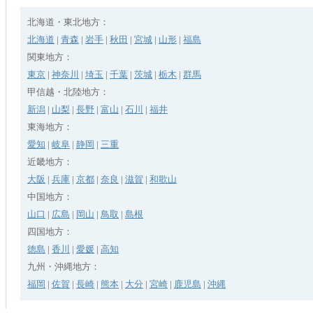
北海道・東北地方：
北海道
|
青森
|
岩手
|
秋田
|
宮城
|
山形
|
福島
関東地方：
東京
|
神奈川
|
埼玉
|
千葉
|
茨城
|
栃木
|
群馬
甲信越・北陸地方：
新潟
|
山梨
|
長野
|
富山
|
石川
|
福井
東海地方：
愛知
|
岐阜
|
静岡
|
三重
近畿地方：
大阪
|
兵庫
|
京都
|
奈良
|
滋賀
|
和歌山
中国地方：
山口
|
広島
|
岡山
|
鳥取
|
島根
四国地方：
徳島
|
香川
|
愛媛
|
高知
九州・沖縄地方：
福岡
|
佐賀
|
長崎
|
熊本
|
大分
|
宮崎
|
鹿児島
|
沖縄