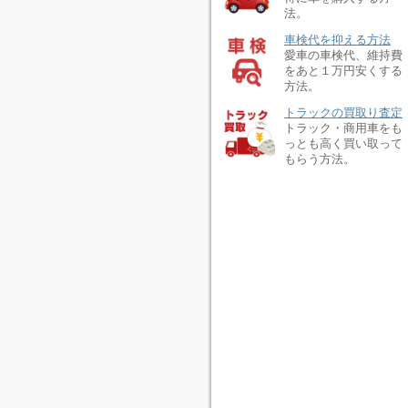
法。
車検代を抑える方法
愛車の車検代、維持費
をあと１万円安くする
方法。
トラックの買取り査定
トラック・商用車をも
っとも高く買い取って
もらう方法。