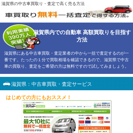
滋賀県の中古車買取り・査定で高く売る方法
滋賀県内での自動車 高額買取りを目指す
方法
滋賀県にある中古車買取・査定業者の中から一括で査定するのが一
番です。たったの１分で買取相場を確認できるので、滋賀県で中古
車の買取り、査定をご希望の方は無料ですので試してみましょう。
滋賀県：中古車買取・査定サービス
はじめての方にもおススメ！