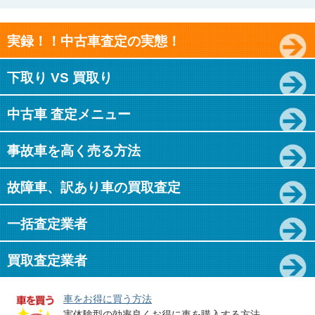
実録！！中古車査定の実態！
下取り VS 買取り
中古車 査定メニュー
事故車を高く売る方法
故障車、訳あり車の買取査定
一括査定業者
買取査定業者
車をお得に買う方法
実体験型の効率良くお得に車を購入する方法。