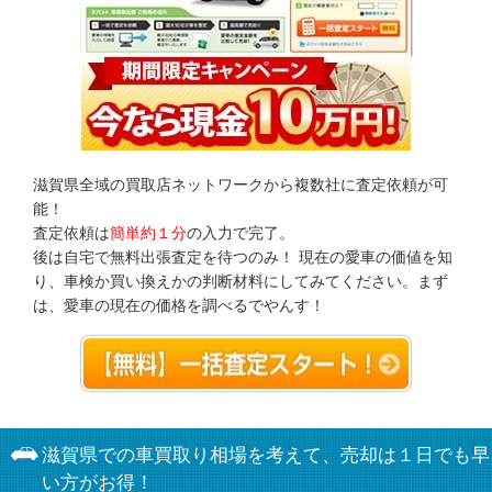
滋賀県全域の買取店ネットワークから複数社に査定依頼が可
能！
査定依頼は
簡単約１分
の入力で完了。
後は自宅で無料出張査定を待つのみ！ 現在の愛車の価値を知
り、車検か買い換えかの判断材料にしてみてください。まず
は、愛車の現在の価格を調べるでやんす！
滋賀県での車買取り相場を考えて、売却は１日でも早
い方がお得！