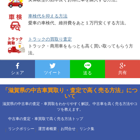
車検代を抑える方法
愛車の車検代、維持費をあと１万円安くする方法。
トラックの買取り査定
トラック・商用車をもっとも高く買い取ってもらう方
法。
シェア
ツイート
共有
送る
「滋賀県の中古車買取り・査定で高く売る方法」につ
いて
滋賀県の中古車の査定・車買取をわかりやすく解説。中古車を高く売る方法やコ
ツを教えます。
中古車の査定・車買取で高く売る方法トップ
リンクポリシー
運営者概要
お問合せ
リンク集