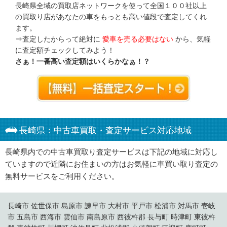
長崎県全域の買取店ネットワークを使って全国１００社以上
の買取り店があなたの車をもっとも高い値段で査定してくれ
ます。
⇒査定したからって絶対に
愛車を売る必要はない
から、気軽
に査定額チェックしてみよう！
さぁ！一番高い査定額はいくらかなぁ！？
長崎県：中古車買取・査定サービス対応地域
長崎県内での中古車買取り査定サービスは下記の地域に対応し
ていますので近隣にお住まいの方はお気軽に車買い取り査定の
無料サービスをご利用ください。
長崎市 佐世保市 島原市 諫早市 大村市 平戸市 松浦市 対馬市 壱岐
市 五島市 西海市 雲仙市 南島原市 西彼杵郡 長与町 時津町 東彼杵