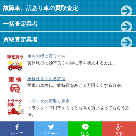
故障車、訳あり車の買取査定
一括査定業者
買取査定業者
車をお得に買う方法
実体験型の効率良くお得に車を購入する方法。
車検代を抑える方法
愛車の車検代、維持費をあと１万円安くする方法。
トラックの買取り査定
トラック・商用車をもっとも高く買い取ってもらう方
法。
シェア
ツイート
共有
送る