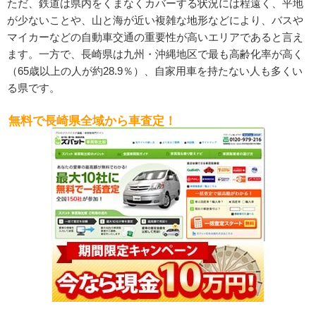
ただ、鉄道は県内をくまなくカバーする状況には程遠く、平地
が少ないことや、山と海が近い複雑な地形などにより、バスや
マイカーなどの自動車交通の重要性が高いエリアであると言え
ます。一方で、長崎県は九州・沖縄地区で最も高齢化率が高く
（65歳以上の人が約28.9％）、自家用車を持たない人も多くい
る県です。
無料で長崎県全域から車査定！