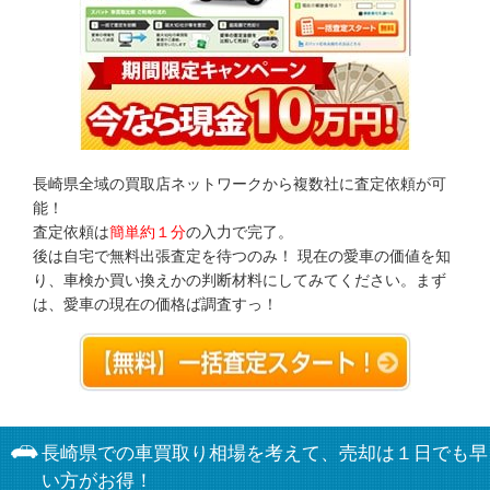
長崎県全域の買取店ネットワークから複数社に査定依頼が可
能！
査定依頼は
簡単約１分
の入力で完了。
後は自宅で無料出張査定を待つのみ！ 現在の愛車の価値を知
り、車検か買い換えかの判断材料にしてみてください。まず
は、愛車の現在の価格ば調査すっ！
長崎県での車買取り相場を考えて、売却は１日でも早
い方がお得！