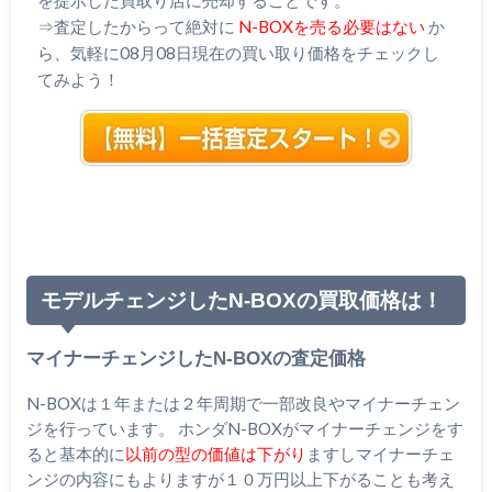
⇒査定したからって絶対に
N-BOXを売る必要はない
か
ら、気軽に08月08日現在の買い取り価格をチェックし
てみよう！
モデルチェンジしたN-BOXの買取価格は！
マイナーチェンジしたN-BOXの査定価格
N-BOXは１年または２年周期で一部改良やマイナーチェン
ジを行っています。 ホンダN-BOXがマイナーチェンジをす
ると基本的に
以前の型の価値は下がり
ますしマイナーチェ
ンジの内容にもよりますが１０万円以上下がることも考え