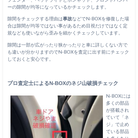
ーの隙間が均等になっているかチェックします。
隙間をチェックする理由は
事故
などでN-BOXを修復した場
合は隙間が均等ではない事があるため目視だけではなく定
規なども使いながら歪みを細かくチェックしています。
隙間は一部が広がったり狭かったりと車に詳しくない方で
も違いが分かりますのでN-BOXを査定に出す前にチェック
しておくと安心です。
プロ査定士によるN-BOXのネジ山破損チェック
N-BOXには
多くの部品
が搭載され
ていて「ネ
ジ」で止め
ている部品