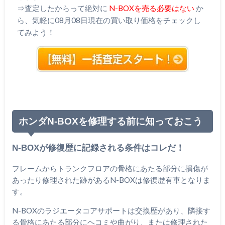
⇒査定したからって絶対に
N-BOXを売る必要はない
か
ら、気軽に08月08日現在の買い取り価格をチェックし
てみよう！
ホンダN-BOXを修理する前に知っておこう
N-BOXが修復歴に記録される条件はコレだ！
フレームからトランクフロアの骨格にあたる部分に損傷が
あったり修理された跡があるN-BOXは修復歴有車となりま
す。
N-BOXのラジエータコアサポートは交換歴があり、隣接す
る骨格にあたる部分にヘコミや曲がり、または修理された