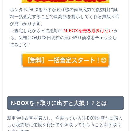
ホンダ N-BOXをわずか６０秒の簡単入力で複数社に無
料一括査定することで最高値を提示してくれる買取り店
が見つかります。
⇒査定したからって絶対に
N-BOXを売る必要はない
か
ら、気軽に08月08日現在の買い取り価格をチェックし
てみよう！
N-BOXを下取りに出すと大損！？とは
新車や中古車を購入し、今乗っているN-BOXを新たに購入
した販売店に値段を付けて引き取ってもらうことを
下取り