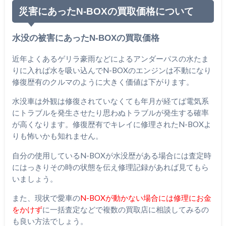
災害にあったN-BOXの買取価格について
水没の被害にあったN-BOXの買取価格
近年よくあるゲリラ豪雨などによるアンダーパスの水たま
りに入れば水を吸い込んでN-BOXのエンジンは不動になり
修復歴有のクルマのように大きく価値は下がります。
水没車は外観は修復されていなくても年月が経てば電気系
にトラブルを発生させたり思わぬトラブルが発生する確率
が高くなります。修復歴有でキレイに修理されたN-BOXよ
りも怖いかも知れません。
自分の使用しているN-BOXが水没歴がある場合には査定時
にはっきりその時の状態を伝え修理記録があれば見てもら
いましょう。
また、現状で愛車の
N-BOXが動かない場合には修理にお金
をかけず
に一括査定などで複数の買取店に相談してみるの
も良い方法でしょう。