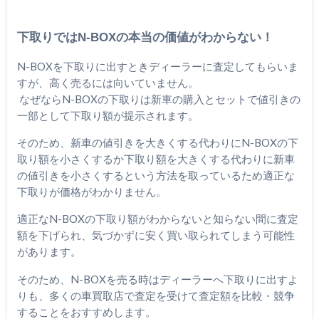
下取りではN-BOXの本当の価値がわからない！
N-BOXを下取りに出すときディーラーに査定してもらいま
すが、高く売るには向いていません。
なぜならN-BOXの下取りは新車の購入とセットで値引きの
一部として下取り額が提示されます。
そのため、新車の値引きを大きくする代わりにN-BOXの下
取り額を小さくするか下取り額を大きくする代わりに新車
の値引きを小さくするという方法を取っているため適正な
下取りが価格がわかりません。
適正なN-BOXの下取り額がわからないと知らない間に査定
額を下げられ、気づかずに安く買い取られてしまう可能性
があります。
そのため、N-BOXを売る時はディーラーへ下取りに出すよ
りも、多くの車買取店で査定を受けて査定額を比較・競争
することをおすすめします。