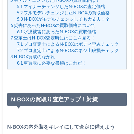
5
モデルチェンジしたN-BOXの買取価格は！
5.1
マイナーチェンジしたN-BOXの査定価格
5.2
フルモデルチェンジしたN-BOXの買取価格
5.3
N-BOXがモデルチェンジしても大丈夫！？
6
災害にあったN-BOXの買取価格について
6.1
水没被害にあったN-BOXの買取価格
7
査定士はN-BOX査定時にはここを見る！
7.1
プロ査定士によるN-BOXのボディ歪みチェック
7.2
プロ査定士によるN-BOXのネジ山破損チェック
8
N-BOX買取のながれ
8.1
車買取に必要な書類はこれだ！
N-BOXの買取り査定アップ！対策
N-BOXの内外装をキレイにして査定に備えよう