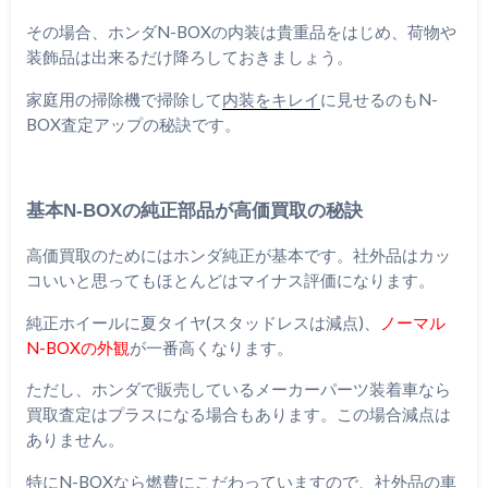
その場合、ホンダN-BOXの内装は貴重品をはじめ、荷物や
装飾品は出来るだけ降ろしておきましょう。
家庭用の掃除機で掃除して
内装をキレイ
に見せるのもN-
BOX査定アップの秘訣です。
基本N-BOXの純正部品が高価買取の秘訣
高価買取のためにはホンダ純正が基本です。社外品はカッ
コいいと思ってもほとんどはマイナス評価になります。
純正ホイールに夏タイヤ(スタッドレスは減点)、
ノーマル
N-BOXの外観
が一番高くなります。
ただし、ホンダで販売しているメーカーパーツ装着車なら
買取査定はプラスになる場合もあります。この場合減点は
ありません。
特にN-BOXなら燃費にこだわっていますので、社外品の車