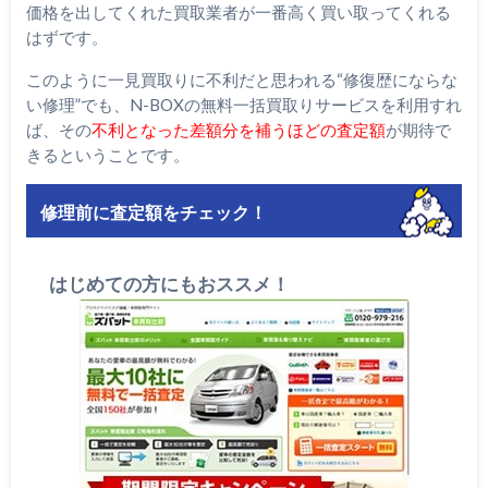
価格を出してくれた買取業者が一番高く買い取ってくれる
はずです。
このように一見買取りに不利だと思われる“修復歴にならな
い修理”でも、N-BOXの無料一括買取りサービスを利用すれ
ば、その
不利となった差額分を補うほどの査定額
が期待で
きるということです。
修理前に査定額をチェック！
はじめての方にもおススメ！