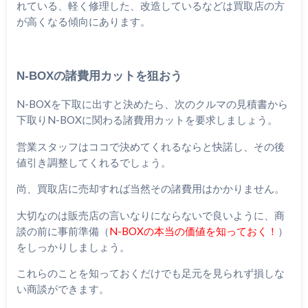
れている、軽く修理した、改造しているなどは買取店の方
が高くなる傾向にあります。
N-BOXの諸費用カットを狙おう
N-BOXを下取に出すと決めたら、次のクルマの見積書から
下取りN-BOXに関わる諸費用カットを要求しましょう。
営業スタッフはココで決めてくれるならと快諾し、その後
値引き調整してくれるでしょう。
尚、買取店に売却すれば当然その諸費用はかかりません。
大切なのは販売店の言いなりにならないで良いように、商
談の前に事前準備（
N-BOXの本当の価値を知っておく！
）
をしっかりしましょう。
これらのことを知っておくだけでも足元を見られず損しな
い商談ができます。