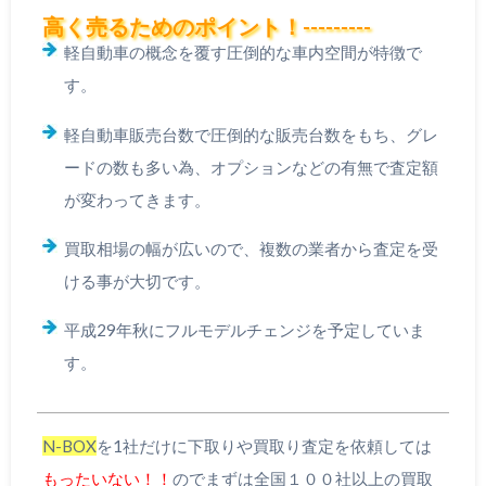
高く売るためのポイント！---------
軽自動車の概念を覆す圧倒的な車内空間が特徴で
す。
軽自動車販売台数で圧倒的な販売台数をもち、グレ
ードの数も多い為、オプションなどの有無で査定額
が変わってきます。
買取相場の幅が広いので、複数の業者から査定を受
ける事が大切です。
平成29年秋にフルモデルチェンジを予定していま
す。
N-BOX
を1社だけに下取りや買取り査定を依頼しては
もったいない！！
のでまずは全国１００社以上の買取