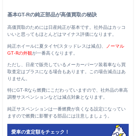
基本GT-Rの純正部品が高価買取の秘訣
高価買取のためには日産純正が基本です。社外品はカッコ
いいと思ってもほとんどはマイナス評価になります。
純正ホイールに夏タイヤ(スタッドレスは減点)、
ノーマル
GT-Rの外観
が一番高くなります。
ただし、日産で販売しているメーカーパーツ装着車なら買
取査定はプラスになる場合もあります。この場合減点はあ
りません。
特にGT-Rなら燃費にこだわっていますので、社外品の車高
調整サスペンションなどは減点対象となります。
純正サスペンションは一番燃費が良くなる設定になってい
ますので燃費に影響する部品には注意しましょう。
愛車の査定額をチェック！