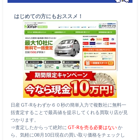
はじめての方にもおススメ！
日産 GT-Rをわずか６０秒の簡単入力で複数社に無料一
括査定することで最高値を提示してくれる買取り店が見
つかります。
⇒査定したからって絶対に
GT-Rを売る必要はない
か
ら、気軽に08月10日現在の買い取り価格をチェックし