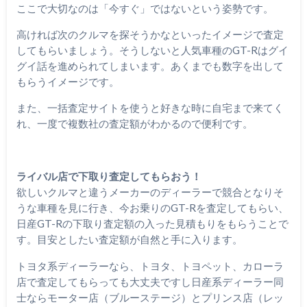
ここで大切なのは「今すぐ」ではないという姿勢です。
高ければ次のクルマを探そうかなといったイメージで査定
してもらいましょう。そうしないと人気車種のGT-Rはグイ
グイ話を進められてしまいます。あくまでも数字を出して
もらうイメージです。
また、一括査定サイトを使うと好きな時に自宅まで来てく
れ、一度で複数社の査定額がわかるので便利です。
ライバル店で下取り査定してもらおう！
欲しいクルマと違うメーカーのディーラーで競合となりそ
うな車種を見に行き、今お乗りのGT-Rを査定してもらい、
日産GT-Rの下取り査定額の入った見積もりをもらうことで
す。目安としたい査定額が自然と手に入ります。
トヨタ系ディーラーなら、トヨタ、トヨペット、カローラ
店で査定してもらっても大丈夫ですし日産系ディーラー同
士ならモーター店（ブルーステージ）とプリンス店（レッ