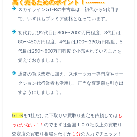
高く売るためのポイント！---------
スカイラインGT-Rの中古車は、初代から5代目ま
で、いずれもプレミア価格となっています。
初代および2代目は800〜2000万円程度、3代目は
80〜450万円程度、4代目は100〜390万円程度、5
代目は250〜800万円程度で小売されていることを
覚えておきましょう。
通常の買取業者に加え、スポーツカー専門店やオー
クション代行業者も活用し、正当な査定額を引き出
すようにしましょう。
GT-R
を1社だけに下取りや買取り査定を依頼しては
も
ったいない！！
のでまずは全国１００社以上の買取り
査定店の買取り相場をわずか
１分
の入力でチェック！