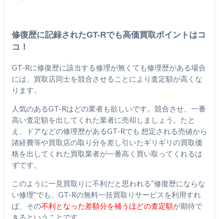
修復歴に記録されたGT-Rでも高価買取ポイントはコ
コ！
GT-Rに修復歴に該当する修理が無くても修理歴がある場合
には、買取店同士を競合させることにより査定額が高くな
ります。
人気のあるGT-Rはどの業者も欲しいです。競合させ、一番
高い査定額を出してくれた業者に売却しましょう。たと
え、ドアなどの修理歴があるGT-Rでも 想定される売値から
諸経費等や買取店の取り分を差し引いたギリギリの買取価
格を出してくれた買取業者が一番高く買い取ってくれるは
ずです。
このように一見買取りに不利だと思われる“修復歴にならな
い修理”でも、GT-Rの無料一括買取りサービスを利用すれ
ば、その
不利となった差額分を補うほどの査定額
が期待で
きるということです。