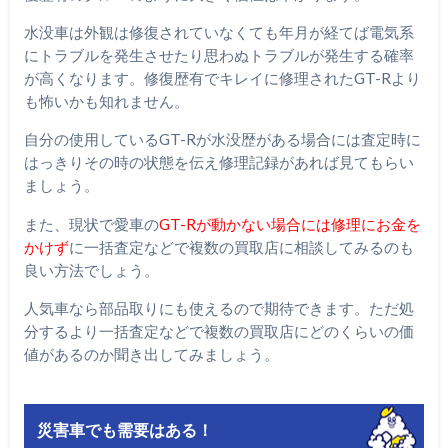
水没車は外観は修復されていなくても年月が経てば電気系
にトラブルを発生させたり思わぬトラブルが発生する確率
が高くなります。修復歴有でキレイに修理されたGT-Rより
も怖いかも知れません。
自分の使用しているGT-Rが水没歴がある場合には査定時に
はっきりその時の状態を伝え修理記録があれば見てもらい
ましょう。
また、現状で愛車の
GT-Rが動かない場合には修理にお金を
かけず
に一括査定などで複数の買取店に相談してみるのも
良い方法でしょう。
人気車なら部品取りにも使えるので期待できます。ただ処
分するより一括査定などで複数の買取店にどのくらいの価
値があるのか聞き出してみましょう。
災害車でも需要はある！