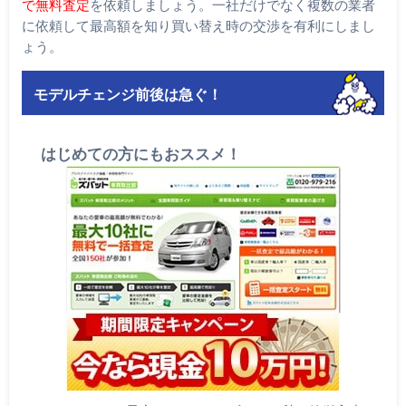
で無料査定
を依頼しましょう。一社だけでなく複数の業者
に依頼して最高額を知り買い替え時の交渉を有利にしまし
ょう。
モデルチェンジ前後は急ぐ！
はじめての方にもおススメ！