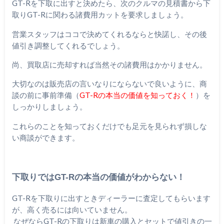
GT-Rを下取に出すと決めたら、次のクルマの見積書から下
取りGT-Rに関わる諸費用カットを要求しましょう。
営業スタッフはココで決めてくれるならと快諾し、その後
値引き調整してくれるでしょう。
尚、買取店に売却すれば当然その諸費用はかかりません。
大切なのは販売店の言いなりにならないで良いように、商
談の前に事前準備（
GT-Rの本当の価値を知っておく！
）を
しっかりしましょう。
これらのことを知っておくだけでも足元を見られず損しな
い商談ができます。
下取りではGT-Rの本当の価値がわからない！
GT-Rを下取りに出すときディーラーに査定してもらいます
が、高く売るには向いていません。
なぜならGT-Rの下取りは新車の購入とセットで値引きの一