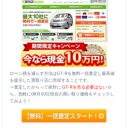
ローン残を減らす方法はGT-Rを無料一括査定し最高値
を提示した買取り店に売却することです。
⇒査定したからって絶対に
GT-Rを売る必要はない
か
ら、気軽に08月10日現在の買い取り価格をチェックし
てみよう！