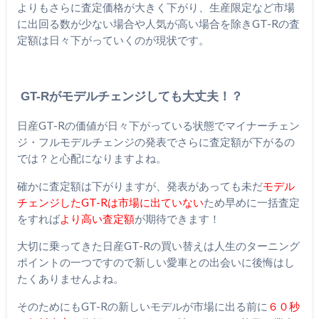
よりもさらに査定価格が大きく下がり、生産限定など市場
に出回る数が少ない場合や人気が高い場合を除きGT-Rの査
定額は日々下がっていくのが現状です。
GT-Rがモデルチェンジしても大丈夫！？
日産GT-Rの価値が日々下がっている状態でマイナーチェン
ジ・フルモデルチェンジの発表でさらに査定額が下がるの
では？と心配になりますよね。
確かに査定額は下がりますが、発表があっても未だ
モデル
チェンジしたGT-Rは市場に出ていない
ため早めに一括査定
をすれば
より高い査定額
が期待できます！
大切に乗ってきた日産GT-Rの買い替えは人生のターニング
ポイントの一つですので新しい愛車との出会いに後悔はし
たくありませんよね。
そのためにもGT-Rの新しいモデルが市場に出る前に
６０秒