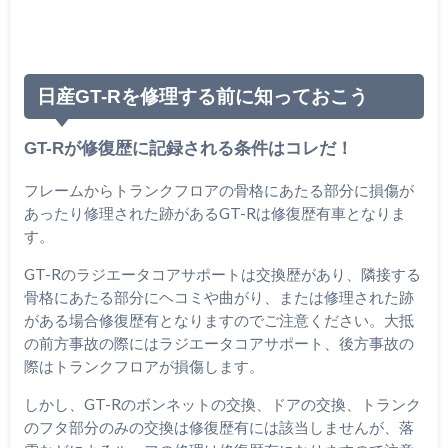
日産GT-Rを修理する前に知っておこう
GT-Rが修復歴に記録される条件はコレだ！
フレームからトランクフロアの骨格にあたる部分に損傷が
あったり修理された跡があるGT-Rは修復歴有車となりま
す。
GT-Rのラジエータコアサポートは交換歴があり、隣接する
骨格にあたる部分にヘコミや曲がり、または修理された跡
がある場合修復歴有となりますのでご注意ください。大抵
の前方事故の際にはラジエータコアサポート、後方事故の
際はトランクフロアが損傷します。
しかし、GT-Rのボンネットの交換、ドアの交換、トランク
のフタ部分のみの交換は修復歴有には該当しませんが、落