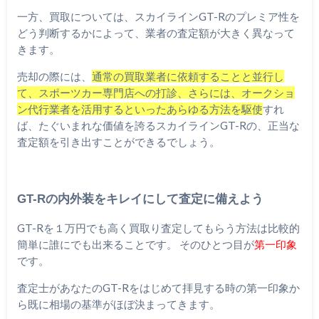
一方、買取については、スカイラインGT-Rのプレミア性を
どう判断するかによって、業者の査定額が大きく異なって
きます。
売却の際には、
通常の買取業者に依頼することと並行し
て、スポーツカー専門店への打診、さらには、オークショ
ン代行業者を活用するといったあらゆる方法を駆使
すれ
ば、たぐいまれな価値を誇るスカイラインGT-Rの、正当な
査定額を引き出すことができるでしょう。
GT-Rの内外装をキレイにして査定に備えよう
GT-Rを１万円でも高く買取り査定してもらう方法は比較的
簡単に誰にでも出来ることです。 そのひとつ目が
第一印象
です。
査定士があなたのGT-Rをはじめて拝見する時の第一印象か
ら既に相場の基準がほぼ決まってきます。