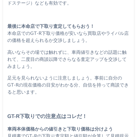
ドステージ）なども有効です。
最後に本命店で下取り査定してもらおう！
本命店でのGT-R下取り価格が安いなら買取店やライバル店
の価格を超えられるか交渉しましょう。
高いならその場では触れずに、車両値引きなどの話題に触
れて、二度目の商談以降でさらなる査定アップを交渉して
みましょう。
足元を見られないように注意しましょう。事前に自分の
GT-Rの現在価格の目安がわかる分、自信を持って商談でき
ると思います。
GT-R下取りでの注意点はコレだ！
車両本体価格からの値引きと下取り価格は分けよう
見積書でGT-Rの下取り査定額と値引額が合算して見積提示