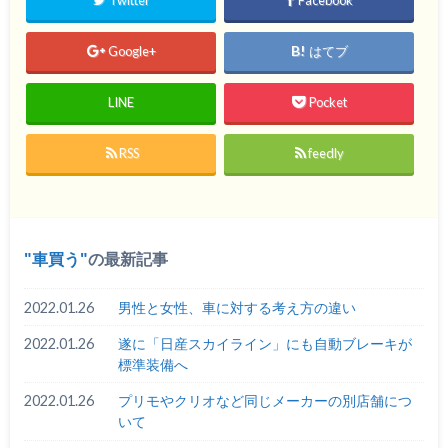
Twitter
Facebook
Google+
はてブ
LINE
Pocket
RSS
feedly
車買う
の最新記事
2022.01.26
男性と女性、車に対する考え方の違い
2022.01.26
遂に「日産スカイライン」にも自動ブレーキが
標準装備へ
2022.01.26
プリモやクリオなど同じメーカーの別店舗につ
いて