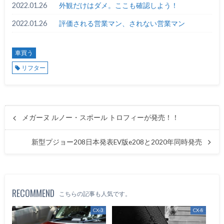
2022.01.26
外観だけはダメ。ここも確認しよう！
2022.01.26
評価される営業マン、されない営業マン
車買う
リフター
メガーヌ ルノー・スポール トロフィーが発売！！
新型プジョー208日本発表EV版e208と2020年同時発売
RECOMMEND
こちらの記事も人気です。
CX-3
CX-8