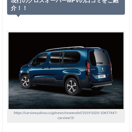
現行のクロスオーバーMPVの口コミをご紹
介！！
https://carview.yahoo.co.jp/news/newmodel/20191020-10457447-
carview/3/