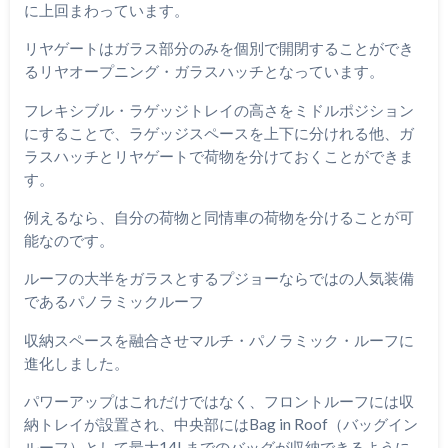
に上回まわっています。
リヤゲートはガラス部分のみを個別で開閉することができ
るリヤオープニング・ガラスハッチとなっています。
フレキシブル・ラゲッジトレイの高さをミドルポジション
にすることで、ラゲッジスペースを上下に分けれる他、ガ
ラスハッチとリヤゲートで荷物を分けておくことができま
す。
例えるなら、自分の荷物と同情車の荷物を分けることが可
能なのです。
ルーフの大半をガラスとするプジョーならではの人気装備
であるパノラミックルーフ
収納スペースを融合させマルチ・パノラミック・ルーフに
進化しました。
パワーアップはこれだけではなく、フロントルーフには収
納トレイが設置され、中央部にはBag in Roof（バッグイン
ルーフ）として最大14Lまでのバッグが収納できるように