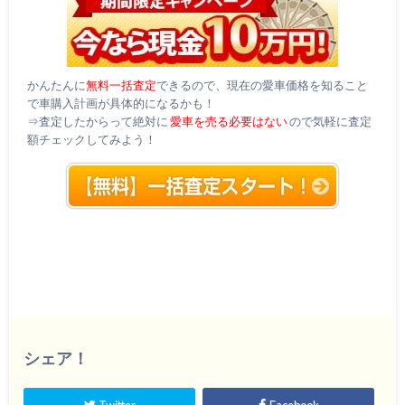
かんたんに
無料一括査定
できるので、現在の愛車価格を知ること
で車購入計画が具体的になるかも！
⇒査定したからって絶対に
愛車を売る必要はない
ので気軽に査定
額チェックしてみよう！
シェア！