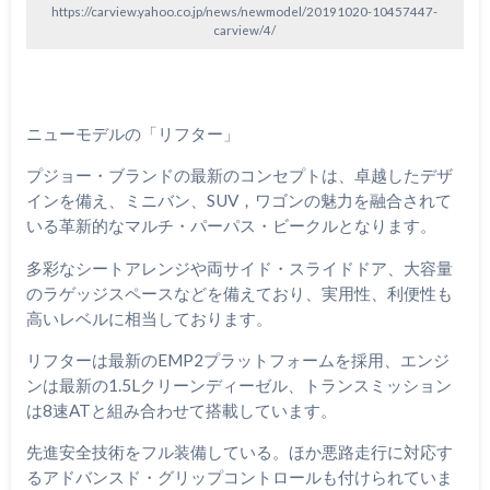
https://carview.yahoo.co.jp/news/newmodel/20191020-10457447-
carview/4/
ニューモデルの「リフター」
プジョー・ブランドの最新のコンセプトは、卓越したデザ
インを備え、ミニバン、SUV，ワゴンの魅力を融合されて
いる革新的なマルチ・パーパス・ビークルとなります。
多彩なシートアレンジや両サイド・スライドドア、大容量
のラゲッジスペースなどを備えており、実用性、利便性も
高いレベルに相当しております。
リフターは最新のEMP2プラットフォームを採用、エンジ
ンは最新の1.5Lクリーンディーゼル、トランスミッション
は8速ATと組み合わせて搭載しています。
先進安全技術をフル装備している。ほか悪路走行に対応す
るアドバンスド・グリップコントロールも付けられていま