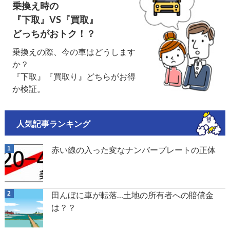
乗換え時の
『下取』VS『買取』
どっちがおトク！？
乗換えの際、今の車はどうします
か？
『下取』『買取り』どちらがお得
か検証。
人気記事ランキング
赤い線の入った変なナンバープレートの正体
田んぼに車が転落…土地の所有者への賠償金
は？？