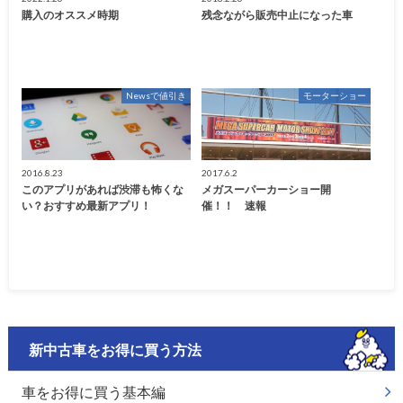
購入のオススメ時期
残念ながら販売中止になった車
Newsで値引き
モーターショー
2016.8.23
2017.6.2
このアプリがあれば渋滞も怖くな
メガスーパーカーショー開
い？おすすめ最新アプリ！
催！！ 速報
新中古車をお得に買う方法
車をお得に買う基本編