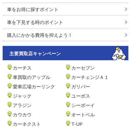
車をお得に探すポイント
車を下見する時のポイント
購入にかかる費用を抑えよう！
主要買取店キャンペーン
カーチス
カーセブン
車買取のアップル
カーチェンジＡ１
愛車広場カーリンク
ガリバー
ジャック
ユーポス
アラジン
シーボーイ
カウカウ
オートベル
カーネクスト
T-UP