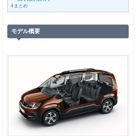
4
まとめ
モデル概要