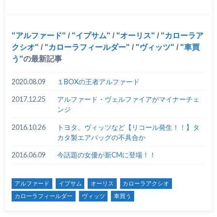
アルファード
/
イプサム
/
オーリス
/
カローラア
クシオ
/
カローラフィールダー
/
ヴィッツ
/
車買
う
の最新記事
2020.08.09
１BOXの王者アルファード
2017.12.25
アルファード・ヴェルファイアがマイナーチェ
ンジ
2016.10.26
トヨタ、ヴィッツなど【リコール発生！！】タ
カタ製エアバッグの不具合か
2016.06.09
今話題の女優が新CMに登場！！
アルファード
イプサム
オーリス
カローラアクシオ
カローラフィールダー
ヴィッツ
車買う