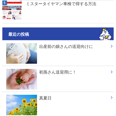
ミスタータイヤマン車検で得する方法
最近の投稿
出産前の娘さんの送迎向けに
初孫さん送迎用に！
真夏日