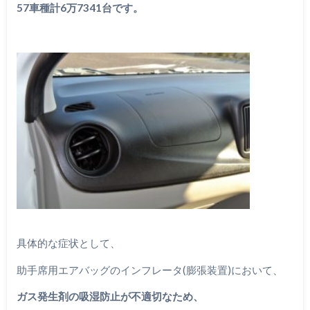
57車種計6万7341台です。
具体的な症状として、
助手席用エアバッグのインフレータ(膨張装置)において、
ガス発生剤の吸湿防止が不適切なため、