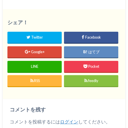
シェア！
Twitter
Facebook
Google+
はてブ
LINE
Pocket
RSS
feedly
コメントを残す
コメントを投稿するには
ログイン
してください。