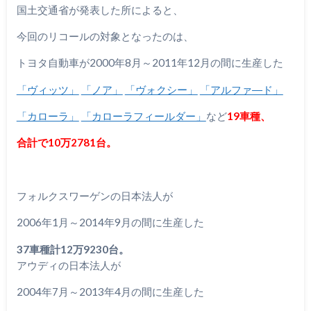
国土交通省が発表した所によると、
今回のリコールの対象となったのは、
トヨタ自動車が2000年8月～2011年12月の間に生産した
「ヴィッツ」
「ノア」
「ヴォクシー」
「アルファ―ド」
「カローラ」
「カローラフィールダー」
など
19車種、
合計で10万2781台。
フォルクスワーゲンの日本法人が
2006年1月～2014年9月の間に生産した
37車種計12万9230台。
アウディの日本法人が
2004年7月～2013年4月の間に生産した