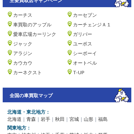
主要買取店キャンペーン
カーチス
カーセブン
車買取のアップル
カーチェンジＡ１
愛車広場カーリンク
ガリバー
ジャック
ユーポス
アラジン
シーボーイ
カウカウ
オートベル
カーネクスト
T-UP
全国の車買取マップ
北海道・東北地方：
北海道
｜
青森
｜
岩手
｜
秋田
｜
宮城
｜
山形
｜
福島
関東地方：