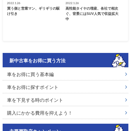
2022.1.26
2022.1.26
買う側と営業マン、ギリギリの駆
高性能タイヤの増産、各社で相次
け引き
ぐ、背景にはSUV人気で収益拡大
中
新中古車をお得に買う方法
車をお得に買う基本編
車をお得に探すポイント
車を下見する時のポイント
購入にかかる費用を抑えよう！