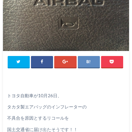
トヨタ自動車が10月26日、
タカタ製エアバッグのインフレーターの
不具合を原因とするリコールを
国土交通省に届け出たそうです！！