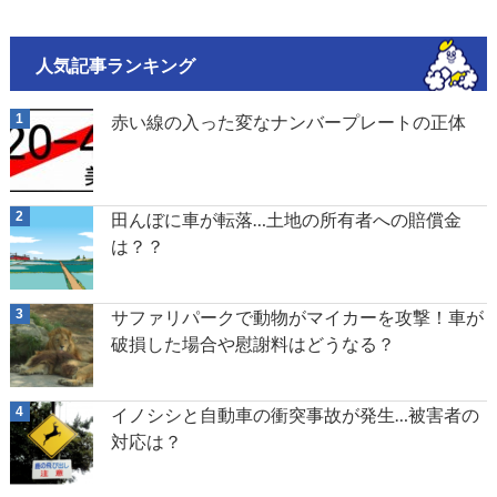
人気記事ランキング
赤い線の入った変なナンバープレートの正体
田んぼに車が転落…土地の所有者への賠償金
は？？
サファリパークで動物がマイカーを攻撃！車が
破損した場合や慰謝料はどうなる？
イノシシと自動車の衝突事故が発生…被害者の
対応は？