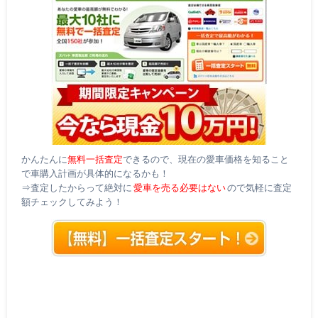
かんたんに
無料一括査定
できるので、現在の愛車価格を知ること
で車購入計画が具体的になるかも！
⇒査定したからって絶対に
愛車を売る必要はない
ので気軽に査定
額チェックしてみよう！