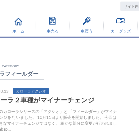
ホーム
車売る
車買う
カーグッズ
CATEGORY
ラフィールダー
0.13
カローラアクシオ
ローラ２車種がマイナーチェンジ
のカローラシリーズの「アクシオ」と 「フィールダー」がマイナ
ンジを 行いました。 10月11日より販売を開始しました。 今回は
きなマイナーチェンジではなく、 細かな部分に変更が行われまし
bsp…