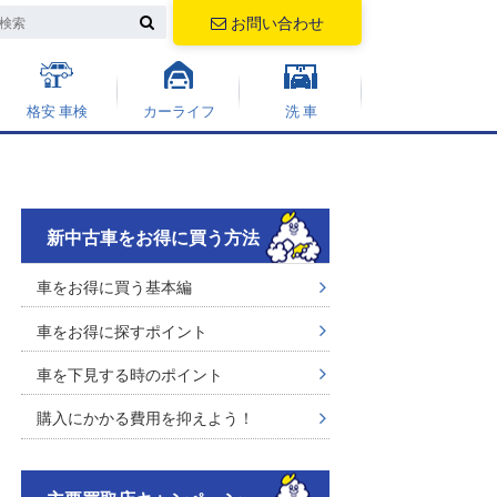
お問い合わせ
格安 車検
カーライフ
洗 車
新中古車をお得に買う方法
車をお得に買う基本編
車をお得に探すポイント
車を下見する時のポイント
購入にかかる費用を抑えよう！