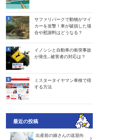
サファリパークで動物がマイ
カーを攻撃！車が破損した場
合や慰謝料はどうなる？
イノシシと自動車の衝突事故
が発生…被害者の対応は？
ミスタータイヤマン車検で得
する方法
最近の投稿
出産前の娘さんの送迎向