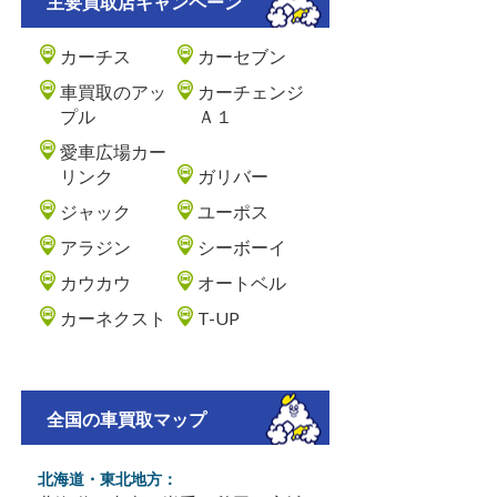
主要買取店キャンペーン
カーチス
カーセブン
車買取のアッ
カーチェンジ
プル
Ａ１
愛車広場カー
リンク
ガリバー
ジャック
ユーポス
アラジン
シーボーイ
カウカウ
オートベル
カーネクスト
T-UP
全国の車買取マップ
北海道・東北地方：