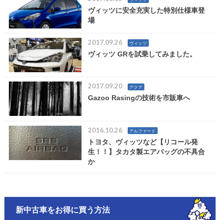
ヴィッツに安全充実した特別仕様車登
場
2017.09.26
ヴィッツ
ヴィッツ GRを試乗してみました。
2017.09.20
アクア
Gazoo Rasingの技術を市販車へ
2016.10.26
アルファード
トヨタ、ヴィッツなど【リコール発
生！！】タカタ製エアバッグの不具合
か
新中古車をお得に買う方法