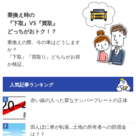
乗換え時の
『下取』VS『買取』
どっちがおトク！？
乗換えの際、今の車はどうします
か？
『下取』『買取り』どちらがお得
か検証。
人気記事ランキング
赤い線の入った変なナンバープレートの正体
田んぼに車が転落…土地の所有者への賠償金
は？？