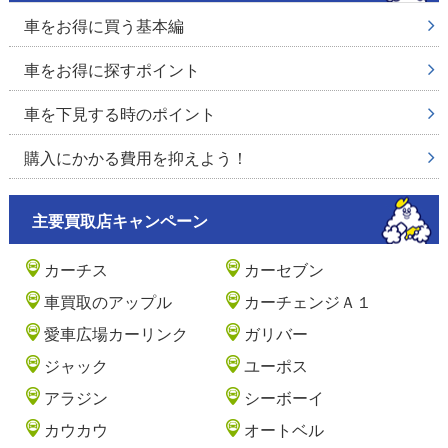
車をお得に買う基本編
車をお得に探すポイント
車を下見する時のポイント
購入にかかる費用を抑えよう！
主要買取店キャンペーン
カーチス
カーセブン
車買取のアップル
カーチェンジＡ１
愛車広場カーリンク
ガリバー
ジャック
ユーポス
アラジン
シーボーイ
カウカウ
オートベル