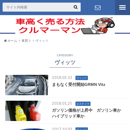
お問い合わ
せ
ホーム
車買う
ヴィッツ
CATEGORY
ヴィッツ
2018.03.12
ヴィッツ
まもなく受付開始GRMN Vitz
2018.01.25
エスティマ
ガソリン価格が上昇中 ガソリン車か
ハイブリッド車か
2017.10.03
ヴィッツ