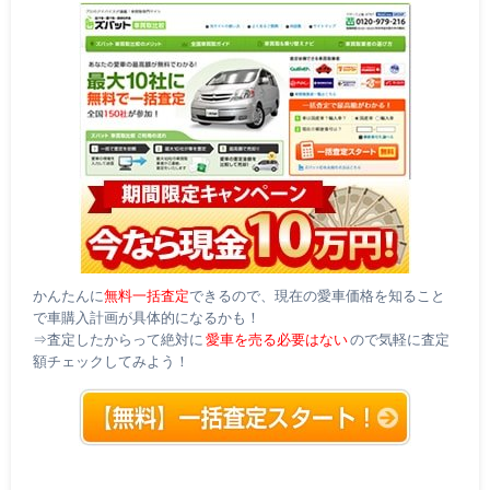
かんたんに
無料一括査定
できるので、現在の愛車価格を知ること
で車購入計画が具体的になるかも！
⇒査定したからって絶対に
愛車を売る必要はない
ので気軽に査定
額チェックしてみよう！