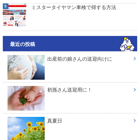
ミスタータイヤマン車検で得する方法
最近の投稿
出産前の娘さんの送迎向けに
初孫さん送迎用に！
真夏日