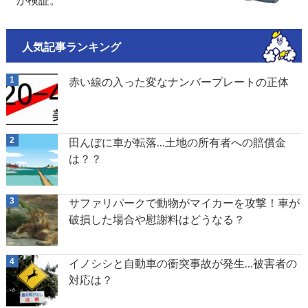
人気記事ランキング
赤い線の入った変なナンバープレートの正体
田んぼに車が転落…土地の所有者への賠償金
は？？
サファリパークで動物がマイカーを攻撃！車が
破損した場合や慰謝料はどうなる？
イノシシと自動車の衝突事故が発生…被害者の
対応は？