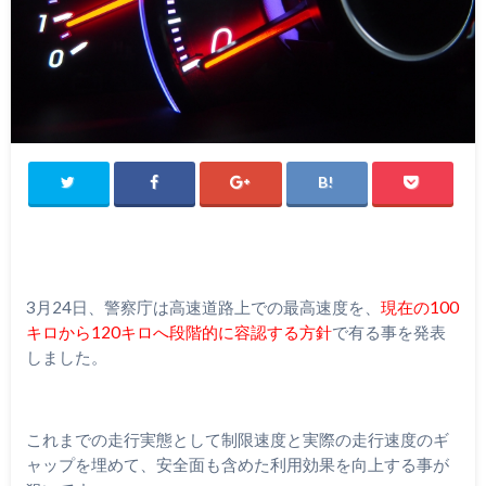
3月24日、警察庁は高速道路上での最高速度を、
現在の100
キロから120キロへ段階的に容認する方針
で有る事を発表
しました。
これまでの走行実態として制限速度と実際の走行速度のギ
ャップを埋めて、安全面も含めた利用効果を向上する事が