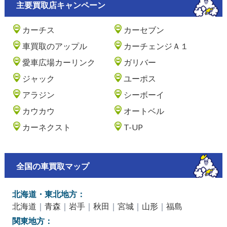
主要買取店キャンペーン
カーチス
カーセブン
車買取のアップル
カーチェンジＡ１
愛車広場カーリンク
ガリバー
ジャック
ユーポス
アラジン
シーボーイ
カウカウ
オートベル
カーネクスト
T-UP
全国の車買取マップ
北海道・東北地方：
北海道
｜
青森
｜
岩手
｜
秋田
｜
宮城
｜
山形
｜
福島
関東地方：