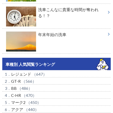
洗車こんなに貴重な時間が奪われ
る！？
年末年始の洗車
車種別 人気閲覧ランキング
1．
レジェンド
（647）
2．
GT-R
（566）
3．
BB
（486）
4．
C-HR
（470）
5．
マーク2
（450）
6．
アクア
（440）