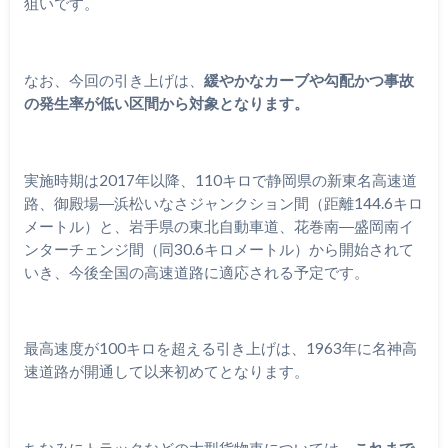
狙いです。
なお、今回の引き上げは、
緩やかなカーブや勾配かつ事故
の発生率が低い区間から対象となります。
実施時期は2017年以降、110キロで静岡県の新東名高速道
路、御殿場―浜松いなさジャンクション間（距離144.6キロ
メートル）と、岩手県の東北自動車道、花巻南―盛岡南イ
ンターチェンジ間（同30.6キロメートル）から開始されて
いき、今後全国の高速道路に適応される予定です。
最高速度が100キロを超える引き上げは、1963年に名神高
速道路が開通して以来初めてとなります。