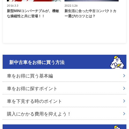
2016.3.3
2022.1.26
新型MINIコンバーチブルが、機敏
新生活に合った中古コンパクトカ
な操縦性と共に登場！！
ー選びのコツとは？
新中古車をお得に買う方法
車をお得に買う基本編
車をお得に探すポイント
車を下見する時のポイント
購入にかかる費用を抑えよう！