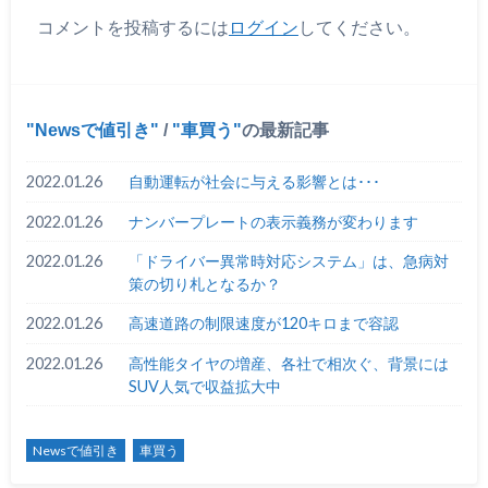
コメントを投稿するには
ログイン
してください。
Newsで値引き
/
車買う
の最新記事
2022.01.26
自動運転が社会に与える影響とは･･･
2022.01.26
ナンバープレートの表示義務が変わります
2022.01.26
「ドライバー異常時対応システム」は、急病対
策の切り札となるか？
2022.01.26
高速道路の制限速度が120キロまで容認
2022.01.26
高性能タイヤの増産、各社で相次ぐ、背景には
SUV人気で収益拡大中
Newsで値引き
車買う