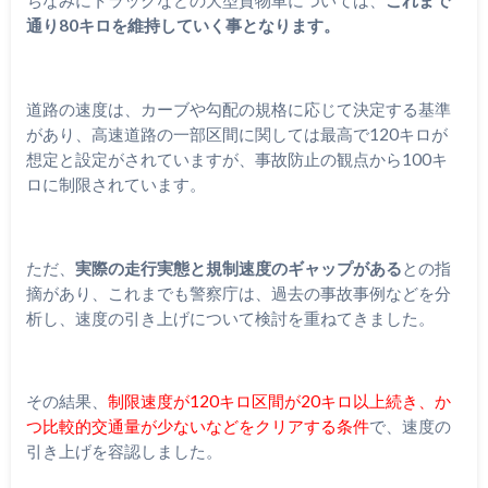
ちなみにトラックなどの大型貨物車については、
これまで
通り80キロを維持していく事となります。
道路の速度は、カーブや勾配の規格に応じて決定する基準
があり、高速道路の一部区間に関しては最高で120キロが
想定と設定がされていますが、事故防止の観点から100キ
ロに制限されています。
ただ、
実際の走行実態と規制速度のギャップがある
との指
摘があり、これまでも警察庁は、過去の事故事例などを分
析し、速度の引き上げについて検討を重ねてきました。
その結果、
制限速度が120キロ区間が20キロ以上続き、か
つ比較的交通量が少ないなどをクリアする条件
で、速度の
引き上げを容認しました。