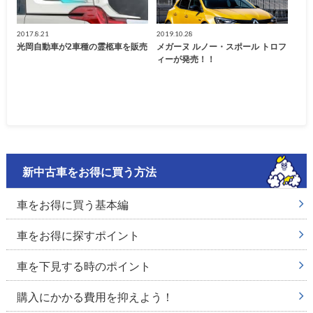
2017.8.21
2019.10.28
光岡自動車が2車種の霊柩車を販売
メガーヌ ルノー・スポール トロフ
ィーが発売！！
新中古車をお得に買う方法
車をお得に買う基本編
車をお得に探すポイント
車を下見する時のポイント
購入にかかる費用を抑えよう！