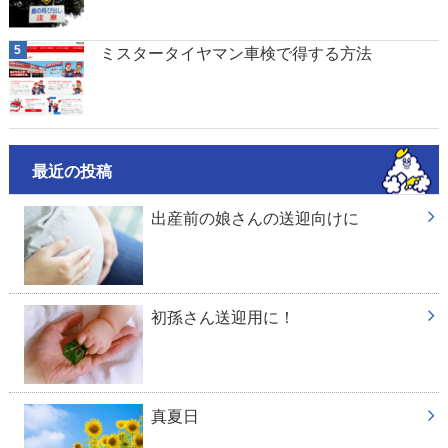
ミスタータイヤマン車検で得する方法
最近の投稿
出産前の娘さんの送迎向けに
初孫さん送迎用に！
真夏日