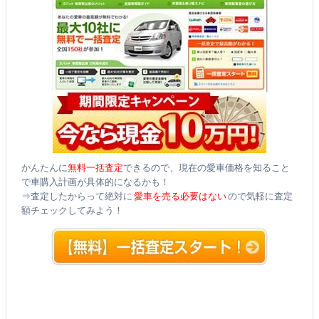
かんたんに
無料一括査定
できるので、現在の愛車価格を知ること
で車購入計画が具体的になるかも！
⇒査定したからって絶対に
愛車を売る必要はない
ので気軽に査定
額チェックしてみよう！