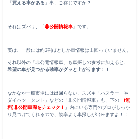
「
買える車がある
」事、ご存じですか？
それはズバリ、「
非公開情報車
」です。
実は、一般には約3割ほどしか車情報は出回っていません。
それ以外の「非公開情報車」も車探しの参考に加えると、
希望の車が見つかる確率がグッと上がります！！
なかなか一般市場には出回らない、スズキ「ハスラー」や
ダイハツ「タント」などの「非公開情報車」も、下の「
(無
料)非公開車両をチェック！
」内にいる専門のプロがしっか
り見つけてくれるので、効率よく車探しが出来ますよ！！