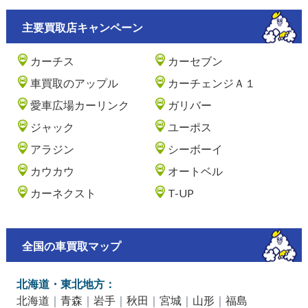
主要買取店キャンペーン
カーチス
カーセブン
車買取のアップル
カーチェンジＡ１
愛車広場カーリンク
ガリバー
ジャック
ユーポス
アラジン
シーボーイ
カウカウ
オートベル
カーネクスト
T-UP
全国の車買取マップ
北海道・東北地方：
北海道
｜
青森
｜
岩手
｜
秋田
｜
宮城
｜
山形
｜
福島