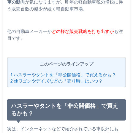
車の動向
が気になりますが、昨年の軽自動車税の増税に伴
う販売台数の減少が続く軽自動車市場。
他の自動車メーカーが
どの様な販売戦略を打ち出すか
も注
目です。
このページのラインアップ
1
ハスラーやタントを「非公開価格」で買えるかも？
2
ekワゴンやデイズなどの「売り時」はいつ？
ハスラーやタントを「非公開価格」で買え
るかも？
実は、インターネットなどで紹介されている車以外にも