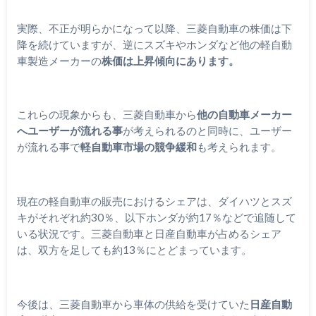
実際、不正が明らかになって以降、三菱自動車の株価は下
降を続けていますが、逆にスズキやホンダなど他の軽自動
車製造メーカーの
株価は上昇傾向にあります。
これらの現象からも、三菱自動車から
他の自動車メーカー
へユーザーが流れる事
が考えられるのと同時に、ユーザー
が流れる事で
軽自動車市場の競争緩和
も考えられます。
現在の軽自動車の販売におけるシェアは、ダイハツとスズ
キがそれぞれ約30％、以下ホンダが約17％などで追随して
いる状況です。三菱自動車と日産自動車が占めるシェア
は、双方を足しても約13％にとどまっています。
今後は、三菱自動車から車体の供給を受けていた
日産自動