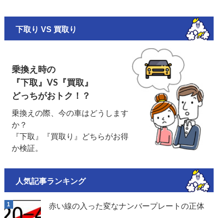
下取り VS 買取り
乗換え時の
『下取』VS『買取』
どっちがおトク！？
乗換えの際、今の車はどうします
か？
『下取』『買取り』どちらがお得
か検証。
人気記事ランキング
赤い線の入った変なナンバープレートの正体