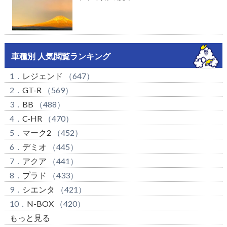
車種別 人気閲覧ランキング
1．
レジェンド
（647）
2．
GT-R
（569）
3．
BB
（488）
4．
C-HR
（470）
5．
マーク2
（452）
6．
デミオ
（445）
7．
アクア
（441）
8．
プラド
（433）
9．
シエンタ
（421）
10．
N-BOX
（420）
もっと見る