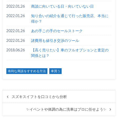
2022.01.26
商談に向いている日・向いていない日
2022.01.26
知り合いの紹介を通じて行った販売店、本当に
得か？
2022.01.26
あの手この手のセールストーク
2022.01.26
諸費用も値引き交渉のツール
2018.06.26
【高く売りたい】車のフルオプションと査定の
関係とは？
有利な商談をすすめる方法
車買う
スズキスイフトを口コミから分析
✨イベントや体調の為に洗車はプロに任せよう✨