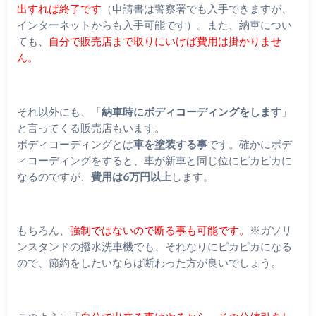
出すれば終了です
（申請書は警察署でも入手できますが、
インターネットからも入手可能です）。また、納車につい
ても、
自分で販売店まで取りにいけば費用は掛かりませ
ん。
それ以外にも、「
納車時にボディコーディングをします
」
と言ってくる販売店もいます。
ボディコーディングとは
車を塗装する事
です。確かにボデ
ィコーディングをすると、車が新車と同じ位にピカピカに
なるのですが、
費用は6万円以上
します。
もちろん、
強制ではないので断る事も可能です。
※ガソリ
ンスタンドの撥水洗車機でも、それなりにピカピカになる
ので、節約をしたいならば断わった方が良いでしょう。