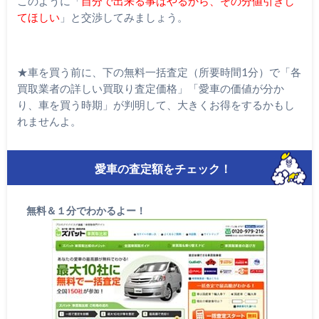
このように「
自分で出来る事はやるから、その分値引きし
てほしい
」と交渉してみましょう。
★車を買う前に、下の無料一括査定（所要時間1分）で「各
買取業者の詳しい買取り査定価格」「愛車の価値が分か
り、車を買う時期」が判明して、大きくお得をするかもし
れませんよ。
愛車の査定額をチェック！
無料＆１分でわかるよー！