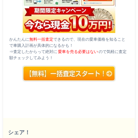
かんたんに
無料一括査定
できるので、現在の愛車価格を知ること
で車購入計画が具体的になるかも！
⇒査定したからって絶対に
愛車を売る必要はない
ので気軽に査定
額チェックしてみよう！
シェア！