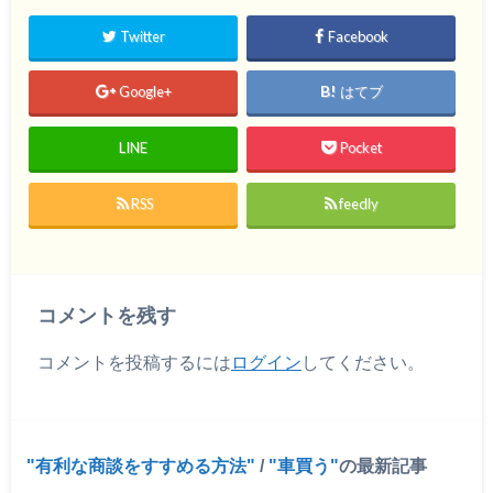
Twitter
Facebook
Google+
はてブ
LINE
Pocket
RSS
feedly
コメントを残す
コメントを投稿するには
ログイン
してください。
有利な商談をすすめる方法
/
車買う
の最新記事