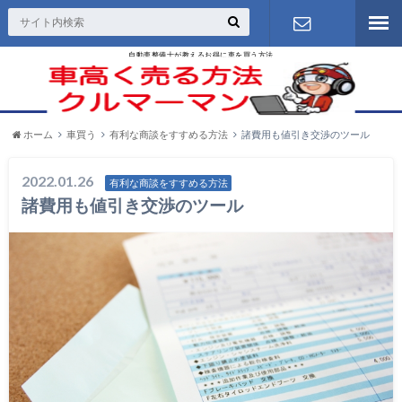
自動車整備士が教えるお得に車を買う方法
お問い合わ
せ
ホーム
車買う
有利な商談をすすめる方法
諸費用も値引き交渉のツール
2022.01.26
有利な商談をすすめる方法
諸費用も値引き交渉のツール