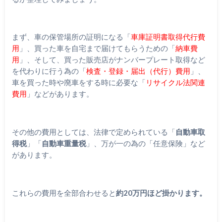
まず、車の保管場所の証明になる「
車庫証明書取得代行費
用
」、買った車を自宅まで届けてもらうための「
納車費
用
」、そして、買った販売店がナンバープレート取得など
を代わりに行う為の「
検査・登録・届出（代行）費用
」、
車を買った時や廃車をする時に必要な「
リサイクル法関連
費用
」などがあります。
その他の費用としては、法律で定められている「
自動車取
得税
」「
自動車重量税
」、万が一の為の「任意保険」など
があります。
これらの費用を全部合わせると
約20万円ほど掛かります。