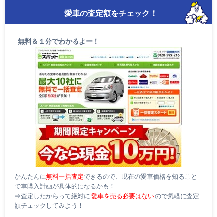
愛車の査定額をチェック！
無料＆１分でわかるよー！
かんたんに
無料一括査定
できるので、現在の愛車価格を知ること
で車購入計画が具体的になるかも！
⇒査定したからって絶対に
愛車を売る必要はない
ので気軽に査定
額チェックしてみよう！