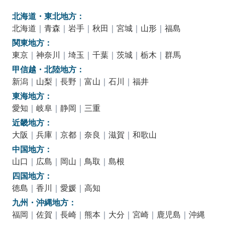
北海道・東北地方：
北海道
｜
青森
｜
岩手
｜
秋田
｜
宮城
｜
山形
｜
福島
関東地方：
東京
｜
神奈川
｜
埼玉
｜
千葉
｜
茨城
｜
栃木
｜
群馬
甲信越・北陸地方：
新潟
｜
山梨
｜
長野
｜
富山
｜
石川
｜
福井
東海地方：
愛知
｜
岐阜
｜
静岡
｜
三重
近畿地方：
大阪
｜
兵庫
｜
京都
｜
奈良
｜
滋賀
｜
和歌山
中国地方：
山口
｜
広島
｜
岡山
｜
鳥取
｜
島根
四国地方：
徳島
｜
香川
｜
愛媛
｜
高知
九州・沖縄地方：
福岡
｜
佐賀
｜
長崎
｜
熊本
｜
大分
｜
宮崎
｜
鹿児島
｜
沖縄