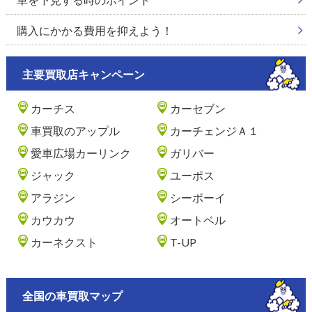
購入にかかる費用を抑えよう！
主要買取店キャンペーン
カーチス
カーセブン
車買取のアップル
カーチェンジＡ１
愛車広場カーリンク
ガリバー
ジャック
ユーポス
アラジン
シーボーイ
カウカウ
オートベル
カーネクスト
T-UP
全国の車買取マップ