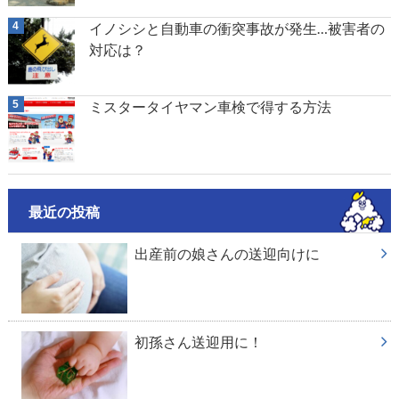
イノシシと自動車の衝突事故が発生…被害者の
対応は？
ミスタータイヤマン車検で得する方法
最近の投稿
出産前の娘さんの送迎向けに
初孫さん送迎用に！