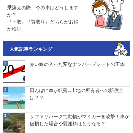
乗換えの際、今の車はどうします
か？
『下取』『買取り』どちらがお得
か検証。
人気記事ランキング
赤い線の入った変なナンバープレートの正体
田んぼに車が転落…土地の所有者への賠償金
は？？
サファリパークで動物がマイカーを攻撃！車が
破損した場合や慰謝料はどうなる？