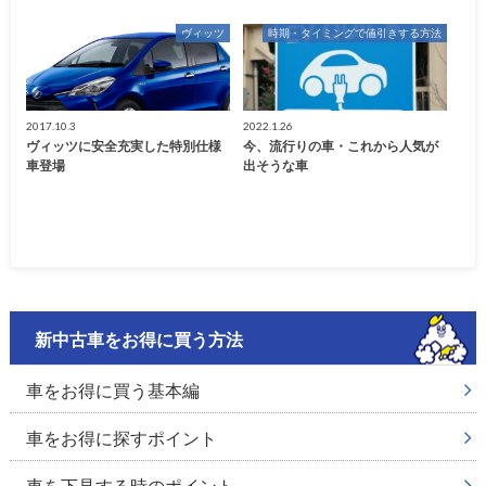
ヴィッツ
時期・タイミングで値引きする方法
2017.10.3
2022.1.26
ヴィッツに安全充実した特別仕様
今、流行りの車・これから人気が
車登場
出そうな車
新中古車をお得に買う方法
車をお得に買う基本編
車をお得に探すポイント
車を下見する時のポイント