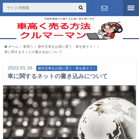
自動車整備士が教えるお得に車を買う方法
お問い合わ
せ
ホーム
車買う
新中古車をお得に買う：車を探そう！
車に関するネットの書き込みについて
2022.01.26
新中古車をお得に買う：車を探そう！
車に関するネットの書き込みについて