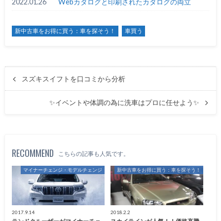
2022.01.26
Webカタログと印刷されたカタログの両立
新中古車をお得に買う：車を探そう！
車買う
スズキスイフトを口コミから分析
✨イベントや体調の為に洗車はプロに任せよう✨
RECOMMEND
こちらの記事も人気です。
マイナーチェンジ・モデルチェンジ
新中古車をお得に買う：車を探そう！
2017.9.14
2018.2.2