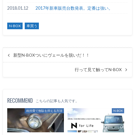
2018.01.12
2017年新車販売台数発表。定番は強い。
N-BOX
車買う
新型N-BOXついにヴェールを脱いだ！！
行って見て触ってN-BOX
RECOMMEND
こちらの記事も人気です。
維持費で無駄を抑える方法
N-BOX