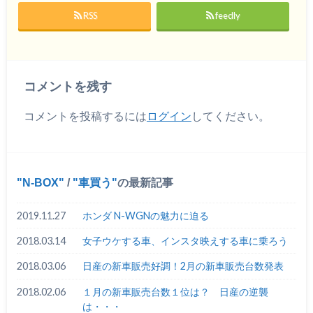
RSS
feedly
コメントを残す
コメントを投稿するには
ログイン
してください。
N-BOX
/
車買う
の最新記事
2019.11.27
ホンダ N-WGNの魅力に迫る
2018.03.14
女子ウケする車、インスタ映えする車に乗ろう
2018.03.06
日産の新車販売好調！2月の新車販売台数発表
2018.02.06
１月の新車販売台数１位は？ 日産の逆襲
は・・・