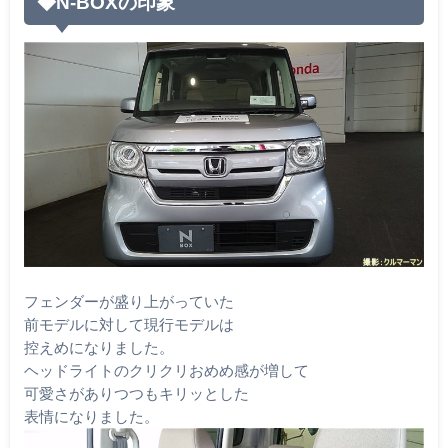
◆N-BOXの印象
フェンダーが盛り上がっていた
前モデルに対して現行モデルは
控えめになりました。
ヘッドライトのクリクリおめめ感が増して
可愛さがありつつもキリッとした
表情になりました。