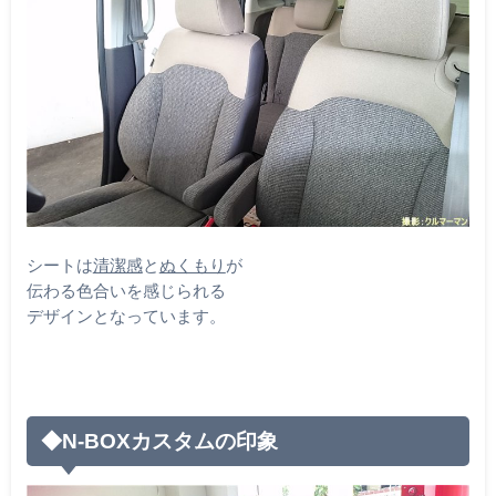
シートは
清潔感
と
ぬくもり
が
伝わる色合いを感じられる
デザインとなっています。
◆N-BOXカスタムの印象