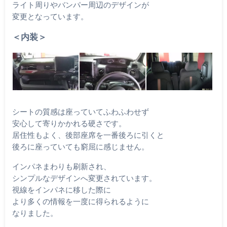
ライト周りやバンパー周辺のデザインが
変更となっています。
＜内装＞
シートの質感は座っていてふわふわせず
安心して寄りかかれる硬さです。
居住性もよく、後部座席を一番後ろに引くと
後ろに座っていても窮屈に感じません。
インパネまわりも刷新され、
シンプルなデザインへ変更されています。
視線をインパネに移した際に
より多くの情報を一度に得られるように
なりました。