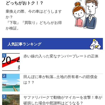
どっちがおトク！？
乗換えの際、今の車はどうします
か？
『下取』『買取り』どちらがお得
か検証。
人気記事ランキング
赤い線の入った変なナンバープレートの正体
田んぼに車が転落…土地の所有者への賠償金
は？？
サファリパークで動物がマイカーを攻撃！車が
破損した場合や慰謝料はどうなる？