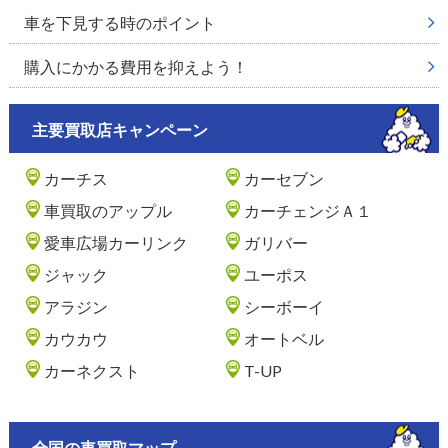
車を下見する時のポイント
購入にかかる費用を抑えよう！
主要買取店キャンペーン
カーチス
カーセブン
車買取のアップル
カーチェンジＡ１
愛車広場カーリンク
ガリバー
ジャック
ユーポス
アラジン
シーボーイ
カウカウ
オートベル
カーネクスト
T-UP