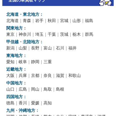
全国の車買取マップ
北海道・東北地方：
北海道
｜
青森
｜
岩手
｜
秋田
｜
宮城
｜
山形
｜
福島
関東地方：
東京
｜
神奈川
｜
埼玉
｜
千葉
｜
茨城
｜
栃木
｜
群馬
甲信越・北陸地方：
新潟
｜
山梨
｜
長野
｜
富山
｜
石川
｜
福井
東海地方：
愛知
｜
岐阜
｜
静岡
｜
三重
近畿地方：
大阪
｜
兵庫
｜
京都
｜
奈良
｜
滋賀
｜
和歌山
中国地方：
山口
｜
広島
｜
岡山
｜
鳥取
｜
島根
四国地方：
徳島
｜
香川
｜
愛媛
｜
高知
九州・沖縄地方：