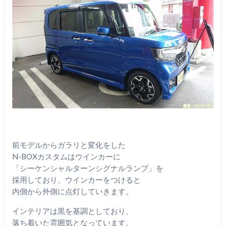
前モデルからガラリと変化をした
N-BOXカスタムはウインカーに
「シーケンシャルターンシグナルランプ」を
採用しており、ウインカーをつけると
内側から外側に点灯していきます。
インテリアは黒を基調としており、
落ち着いた雰囲気となっています。