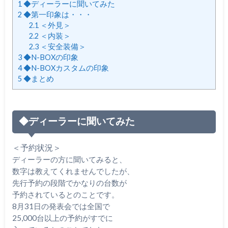
1
◆ディーラーに聞いてみた
2
◆第一印象は・・・
2.1
＜外見＞
2.2
＜内装＞
2.3
＜安全装備＞
3
◆N-BOXの印象
4
◆N-BOXカスタムの印象
5
◆まとめ
◆ディーラーに聞いてみた
＜予約状況＞
ディーラーの方に聞いてみると、
数字は教えてくれませんでしたが、
先行予約の段階でかなりの台数が
予約されているとのことです。
8月31日の発表会では全国で
25,000台以上の予約がすでに