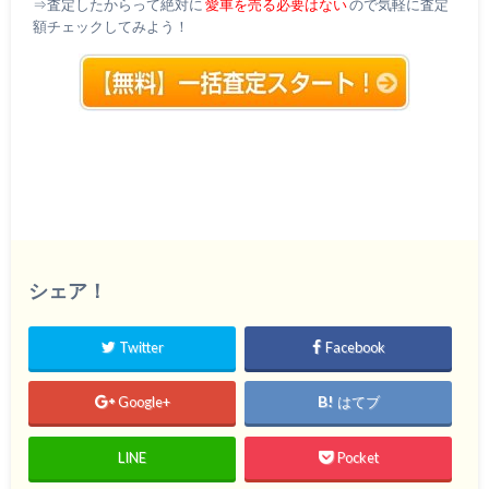
⇒査定したからって絶対に
愛車を売る必要はない
ので気軽に査定
額チェックしてみよう！
シェア！
Twitter
Facebook
Google+
はてブ
LINE
Pocket