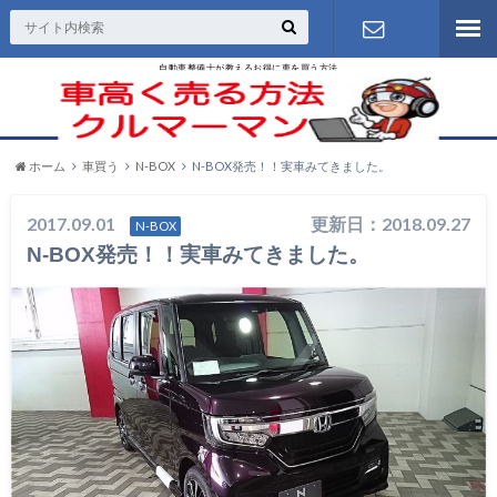
自動車整備士が教えるお得に車を買う方法
お問い合わ
せ
ホーム
車買う
N-BOX
N-BOX発売！！実車みてきました。
2017.09.01
更新日：2018.09.27
N-BOX
N-BOX発売！！実車みてきました。