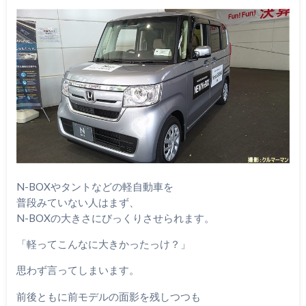
N-BOXやタントなどの軽自動車を
普段みていない人はまず、
N-BOXの大きさにびっくりさせられます。
「軽ってこんなに大きかったっけ？」
思わず言ってしまいます。
前後ともに前モデルの面影を残しつつも