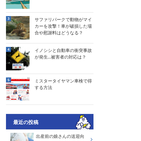
サファリパークで動物がマイ
カーを攻撃！車が破損した場
合や慰謝料はどうなる？
イノシシと自動車の衝突事故
が発生…被害者の対応は？
ミスタータイヤマン車検で得
する方法
最近の投稿
出産前の娘さんの送迎向