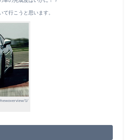
いて行こうと思います。
s/newoverview/1/