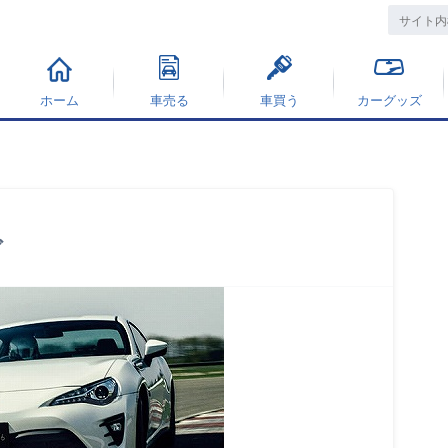
ホーム
車売る
車買う
カーグッズ
ブ