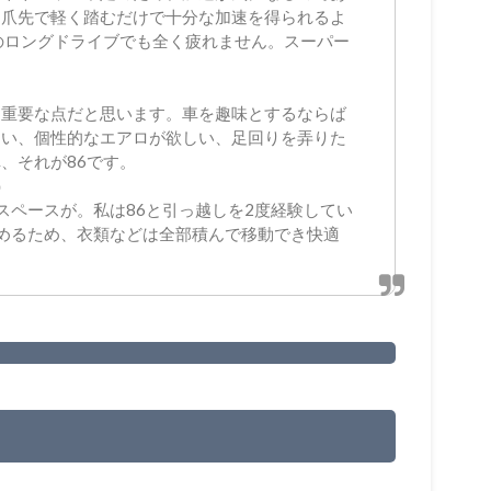
。爪先で軽く踏むだけで十分な加速を得られるよ
のロングドライブでも全く疲れません。スーパー
。
は重要な点だと思います。車を趣味とするならば
しい、個性的なエアロが欲しい、足回りを弄りた
、それが86です。
）
スペースが。私は86と引っ越しを2度経験してい
めるため、衣類などは全部積んで移動でき快適