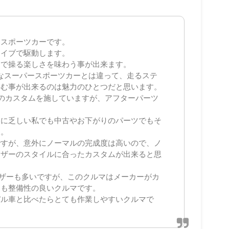
たスポーツカーです。
ライブで駆動します。
トで操る楽しさを味わう事が出来ます。
うなスーパースポーツカーとは違って、走るステ
しむ事が出来るのは魅力のひとつだと思います。
かのカスタムを施していますが、アフターパーツ
金に乏しい私でも中古やお下がりのパーツでもそ
す。
ですが、意外にノーマルの完成度は高いので、ノ
ーザーのスタイルに合ったカスタムが出来ると思
ーザーも多いですが、このクルマはメーカーがカ
ても整備性の良いクルマです。
バル車と比べたらとても作業しやすいクルマで