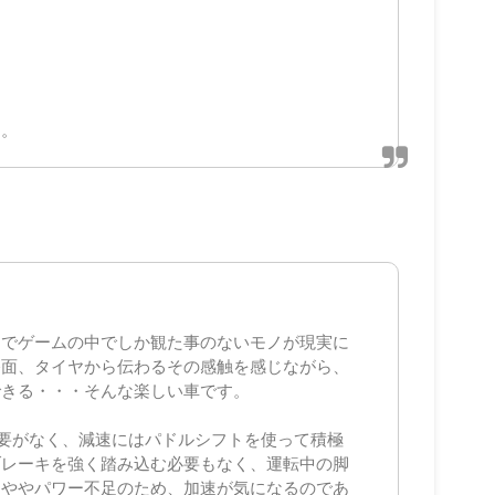
す。
までゲームの中でしか観た事のないモノが現実に
路面、タイヤから伝わるその感触を感じながら、
できる・・・そんな楽しい車です。
要がなく、減速にはパドルシフトを使って積極
ブレーキを強く踏み込む必要もなく、運転中の脚
はややパワー不足のため、加速が気になるのであ