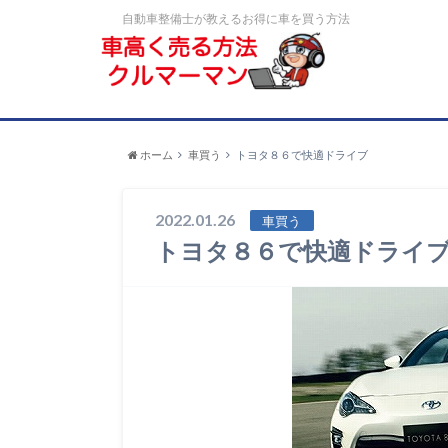
自動車整備士が教えるお得に車を買う方法
ホーム
車買う
トヨタ８６で快適ドライブ
2022.01.26
車買う
トヨタ８６で快適ドライ