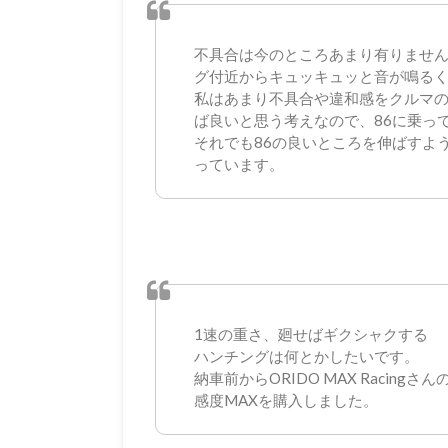
不具合は今のところあまり有りませ
グ付近からキュッキュッと音が鳴る
私はあまり不具合や違和感をクルマ
ば良いと思う考えなので、86に乗っ
それでも86の良いところを伸ばすよ
っています。
1速の重さ、廻せばギクシャクする
ハンチングは何とかしたいです。
納車前からORIDO MAX Racingさん
感度MAXを購入しました。