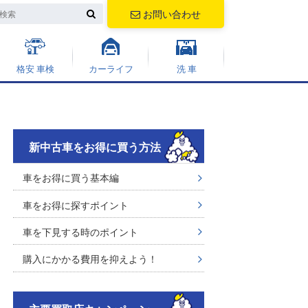
お問い合わせ
格安 車検
カーライフ
洗 車
新中古車をお得に買う方法
車をお得に買う基本編
車をお得に探すポイント
車を下見する時のポイント
購入にかかる費用を抑えよう！