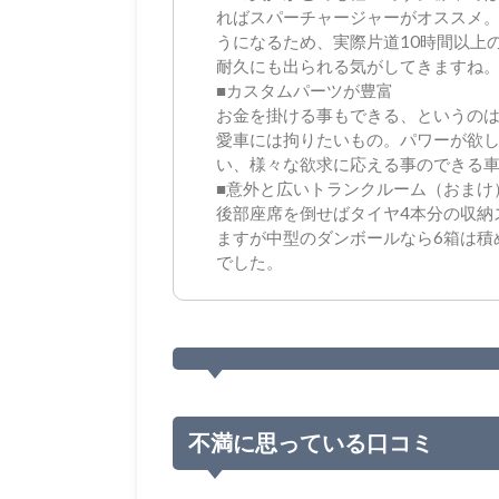
ればスパーチャージャーがオススメ
うになるため、実際片道10時間以上
耐久にも出られる気がしてきますね
■カスタムパーツが豊富
お金を掛ける事もできる、というの
愛車には拘りたいもの。パワーが欲
い、様々な欲求に応える事のできる車
■意外と広いトランクルーム（おまけ
後部座席を倒せばタイヤ4本分の収納
ますが中型のダンボールなら6箱は積
でした。
不満に思っている口コミ