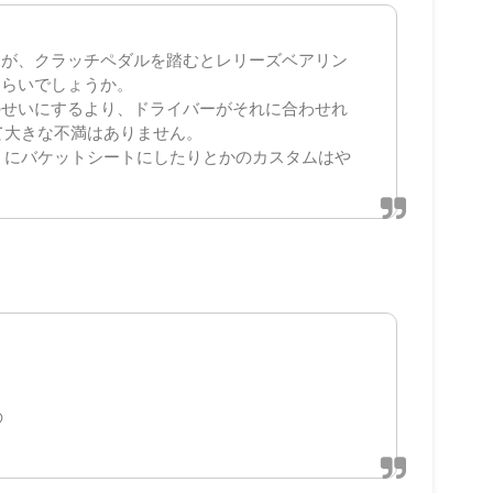
んが、クラッチペダルを踏むとレリーズベアリン
くらいでしょうか。
のせいにするより、ドライバーがそれに合わせれ
て大きな不満はありません。
うにバケットシートにしたりとかのカスタムはや
の