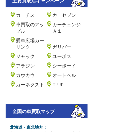
主要買取店キャンペーン
カーチス
カーセブン
車買取のアッ
カーチェンジ
プル
Ａ１
愛車広場カー
リンク
ガリバー
ジャック
ユーポス
アラジン
シーボーイ
カウカウ
オートベル
カーネクスト
T-UP
全国の車買取マップ
北海道・東北地方：