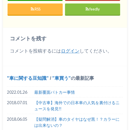
RSS
feedly
コメントを残す
コメントを投稿するには
ログイン
してください。
車に関する豆知識
/
車買う
の最新記事
2022.01.26
最新覆面パトカー事情
2018.07.01
【中古車】海外での日本車の人気を裏付けるニ
ュースを発見!!
2018.06.05
【疑問解消】車のタイヤはなぜ黒！？カラーに
は出来ないの？