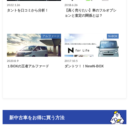
2022.1.26
2018.6.26
タントを口コミから分析！
【高く売りたい】車のフルオプシ
ョンと査定の関係とは？
アルファード
N-BOX
2020.8.9
2017.10.5
１BOXの王者アルファード
ダントツ！！NewN-BOX
新中古車をお得に買う方法