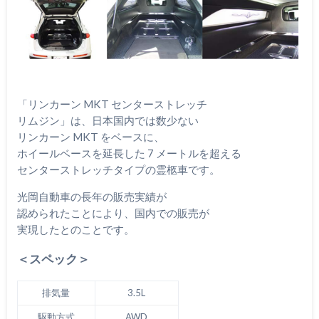
「リンカーン MKT センターストレッチ
リムジン」は、日本国内では数少ない
リンカーン MKT をベースに、
ホイールベースを延長した 7 メートルを超える
センターストレッチタイプの霊柩車です。
光岡自動車の長年の販売実績が
認められたことにより、国内での販売が
実現したとのことです。
＜スペック＞
排気量
3.5L
駆動方式
AWD