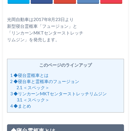
光岡自動車は2017年8月23日より
新型寝台霊柩車「フュージョン」と
「リンカーンMKTセンターストレッチ
リムジン」を発売します。
このページのラインアップ
1
◆寝台霊柩車とは
2
◆寝台車と霊柩車のフュージョン
2.1
＜スペック＞
3
◆リンカーンMKTセンターストレッチリムジン
3.1
＜スペック＞
4
◆まとめ
◆寝台霊柩車とは