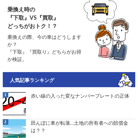
乗換え時の
『下取』VS『買取』
どっちがおトク！？
乗換えの際、今の車はどうします
か？
『下取』『買取り』どちらがお得
か検証。
人気記事ランキング
赤い線の入った変なナンバープレートの正体
田んぼに車が転落…土地の所有者への賠償金
は？？