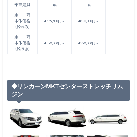
乗車定員
3名
3名
車 両
本体価格
4,665,600円～
4,860,000円～
(税込み)
車 両
本体価格
4,320,000円～
4,550,000円～
(税抜き)
◆リンカーンMKTセンターストレッチリム
ジン