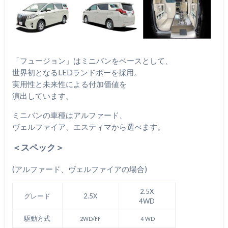
「フュージョン」はミニバンをベースとして、
世界初となるLEDランドボーを採用。
実用性と未来性による付加価値を
演出しています。
ミニバンの車種はアルファード、
ヴェルファイア、エスティマから選べます。
＜スペック＞
(アルファード、ヴェルファイアの場合)
2.5X
グレード
2.5X
4WD
駆動方式
2WD/FF
４WD