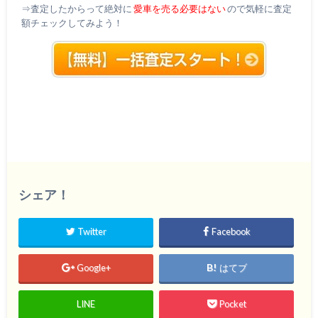
⇒査定したからって絶対に
愛車を売る必要はない
ので気軽に査定
額チェックしてみよう！
シェア！
Twitter
Facebook
Google+
はてブ
LINE
Pocket