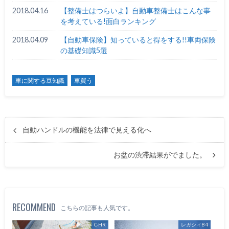
2018.04.16
【整備士はつらいよ】自動車整備士はこんな事
を考えている!面白ランキング
2018.04.09
【自動車保険】知っていると得をする!!車両保険
の基礎知識5選
車に関する豆知識
車買う
自動ハンドルの機能を法律で見える化へ
お盆の渋滞結果がでました。
RECOMMEND
こちらの記事も人気です。
C-HR
レガシィB4