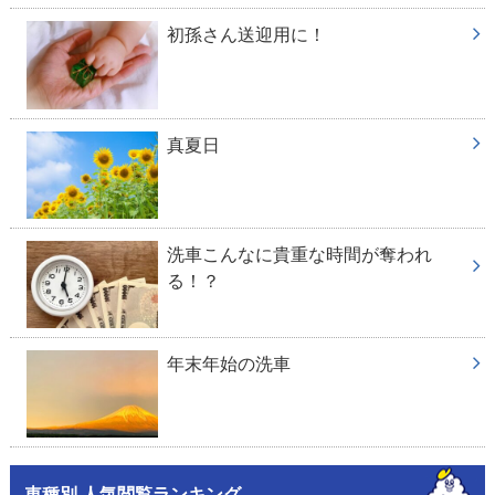
初孫さん送迎用に！
真夏日
洗車こんなに貴重な時間が奪われ
る！？
年末年始の洗車
車種別 人気閲覧ランキング