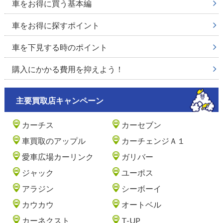
車をお得に買う基本編
車をお得に探すポイント
車を下見する時のポイント
購入にかかる費用を抑えよう！
主要買取店キャンペーン
カーチス
カーセブン
車買取のアップル
カーチェンジＡ１
愛車広場カーリンク
ガリバー
ジャック
ユーポス
アラジン
シーボーイ
カウカウ
オートベル
カーネクスト
T-UP