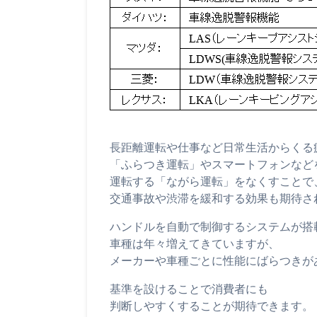
長距離運転や仕事など日常生活からくる
「ふらつき運転」やスマートフォンなど
運転する「ながら運転」をなくすことで
交通事故や渋滞を緩和する効果も期待さ
ハンドルを自動で制御するシステムが搭
車種は年々増えてきていますが、
メーカーや車種ごとに性能にばらつきが
基準を設けることで消費者にも
判断しやすくすることが期待できます。