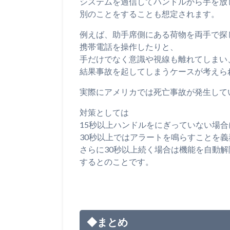
システムを過信してハンドルから手を放
別のことをすることも想定されます。
例えば、助手席側にある荷物を両手で探
携帯電話を操作したりと、
手だけでなく意識や視線も離れてしまい
結果事故を起してしまうケースが考えら
実際にアメリカでは死亡事故が発生して
対策としては
15秒以上ハンドルをにぎっていない場
30秒以上ではアラートを鳴らすことを
さらに30秒以上続く場合は機能を自動
するとのことです。
◆まとめ