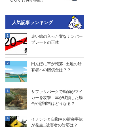
人気記事ランキング
赤い線の入った変なナンバー
プレートの正体
田んぼに車が転落…土地の所
有者への賠償金は？？
サファリパークで動物がマイ
カーを攻撃！車が破損した場
合や慰謝料はどうなる？
イノシシと自動車の衝突事故
が発生…被害者の対応は？