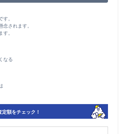
です。
懸念されます。
ます。
くなる
は
査定額をチェック！