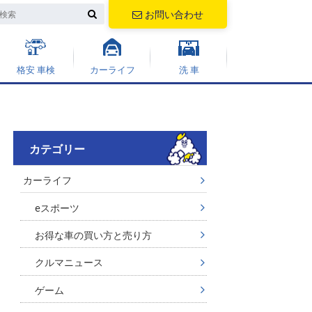
お問い合わせ
格安 車検
カーライフ
洗 車
カテゴリー
カーライフ
eスポーツ
お得な車の買い方と売り方
クルマニュース
ゲーム