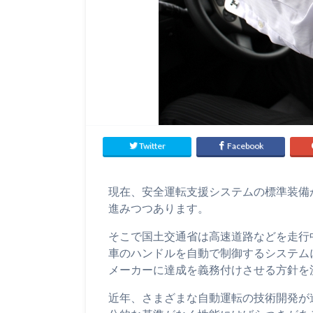
Twitter
Facebook
現在、安全運転支援システムの標準装備
進みつつあります。
そこで国土交通省は高速道路などを走行
車のハンドルを自動で制御するシステム
メーカーに達成を義務付けさせる方針を
近年、さまざまな自動運転の技術開発が