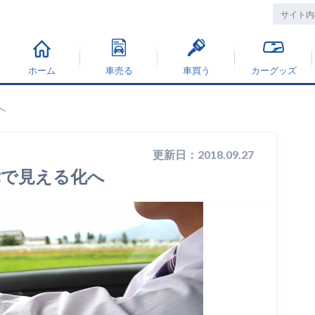
ホーム
車売る
車買う
カーグッズ
へ
更新日：2018.09.27
律で見える化へ