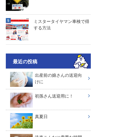
ミスタータイヤマン車検で得
する方法
最近の投稿
出産前の娘さんの送迎向
けに
初孫さん送迎用に！
真夏日