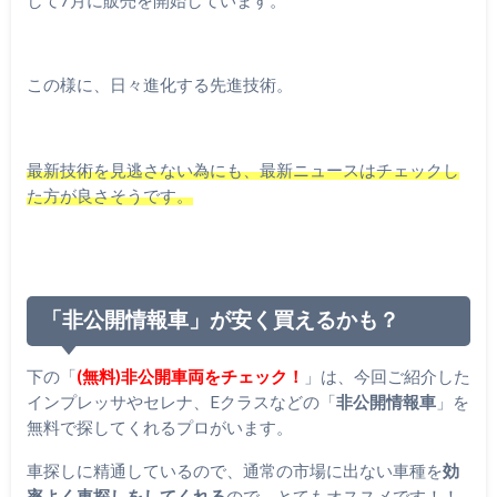
この様に、日々進化する先進技術。
最新技術を見逃さない為にも、最新ニュースはチェックし
た方が良さそうです。
「非公開情報車」が安く買えるかも？
下の「
(無料)非公開車両をチェック！
」は、今回ご紹介した
インプレッサやセレナ、Eクラスなどの「
非公開情報車
」を
無料で探してくれるプロがいます。
車探しに精通しているので、通常の市場に出ない車種を
効
率よく車探しをしてくれる
ので、とてもオススメです！！