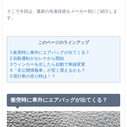
そこで今回は、最新の先進技術をメーカー別にご紹介しま
す。
このページのラインアップ
1
衝突時に車外にエアバッグが出てくる？
2
自動運転がセレナから開始
3
ウィンカーを出したら自動で車線変更
4
「非公開情報車」が安く買えるかも？
5
現行車の売り時は！？
衝突時に車外にエアバッグが出てくる？