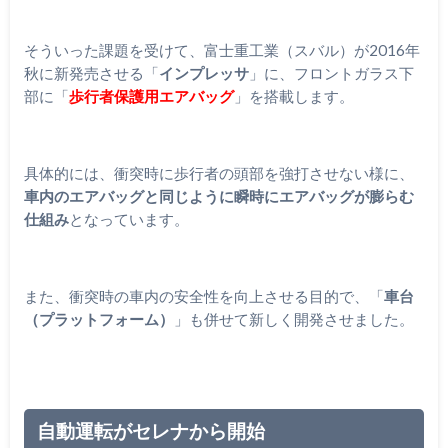
そういった課題を受けて、富士重工業（スバル）が2016年
秋に新発売させる「
インプレッサ
」に、フロントガラス下
部に「
歩行者保護用エアバッグ
」を搭載します。
具体的には、衝突時に歩行者の頭部を強打させない様に、
車内のエアバッグと同じように瞬時にエアバッグが膨らむ
仕組み
となっています。
また、衝突時の車内の安全性を向上させる目的で、「
車台
（プラットフォーム）
」も併せて新しく開発させました。
自動運転がセレナから開始