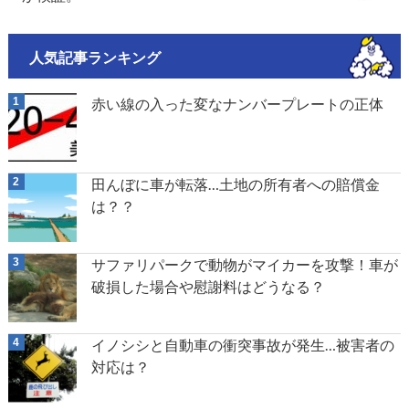
人気記事ランキング
赤い線の入った変なナンバープレートの正体
田んぼに車が転落…土地の所有者への賠償金
は？？
サファリパークで動物がマイカーを攻撃！車が
破損した場合や慰謝料はどうなる？
イノシシと自動車の衝突事故が発生…被害者の
対応は？