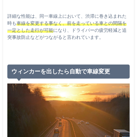
詳細な性能は、同一車線上において、渋滞に巻き込まれた
時も
車線を変更する事なく、前を走っている車との間隔を
一定とした走行が可能
になり、ドライバーの疲労軽減と追
突事故防止などがつながると言われています。
ウィンカーを出したら自動で車線変更