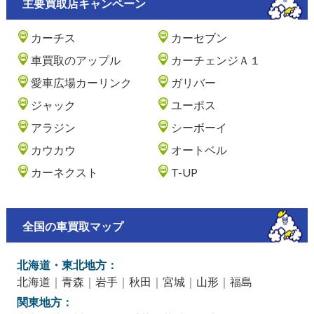
主要買取店キャンペーン
カーチス
カーセブン
車買取のアップル
カーチェンジＡ１
愛車広場カーリンク
ガリバー
ジャック
ユーポス
アラジン
シーボーイ
カウカウ
オートベル
カーネクスト
T-UP
全国の車買取マップ
北海道・東北地方：
北海道
｜
青森
｜
岩手
｜
秋田
｜
宮城
｜
山形
｜
福島
関東地方：