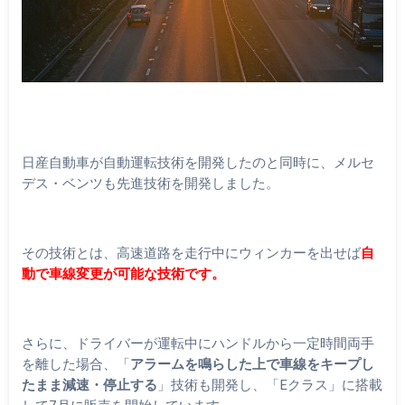
日産自動車が自動運転技術を開発したのと同時に、メルセ
デス・ベンツも先進技術を開発しました。
その技術とは、高速道路を走行中にウィンカーを出せば
自
動で車線変更が可能な技術です。
さらに、ドライバーが運転中にハンドルから一定時間両手
を離した場合、「
アラームを鳴らした上で車線をキープし
たまま減速・停止する
」技術も開発し、「Eクラス」に搭載
して7月に販売を開始しています。