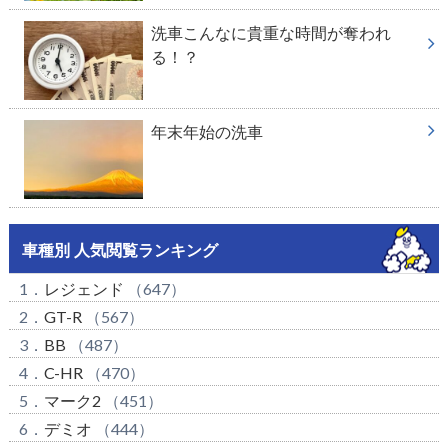
洗車こんなに貴重な時間が奪われ
る！？
年末年始の洗車
車種別 人気閲覧ランキング
1．
レジェンド
（647）
2．
GT-R
（567）
3．
BB
（487）
4．
C-HR
（470）
5．
マーク2
（451）
6．
デミオ
（444）