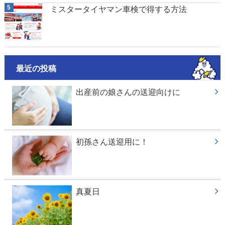
ミスタータイヤマン車検で得する方法
最近の投稿
出産前の娘さんの送迎向けに
初孫さん送迎用に！
真夏日