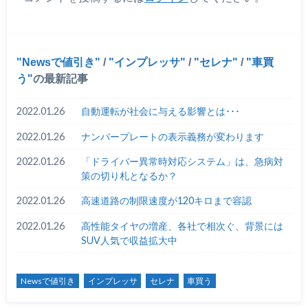
Newsで値引き
/
インプレッサ
/
セレナ
/
車買
う
の最新記事
2022.01.26
自動運転が社会に与える影響とは･･･
2022.01.26
ナンバープレートの表示義務が変わります
2022.01.26
「ドライバー異常時対応システム」は、急病対
策の切り札となるか？
2022.01.26
高速道路の制限速度が120キロまで容認
2022.01.26
高性能タイヤの増産、各社で相次ぐ、背景には
SUV人気で収益拡大中
Newsで値引き
インプレッサ
セレナ
車買う