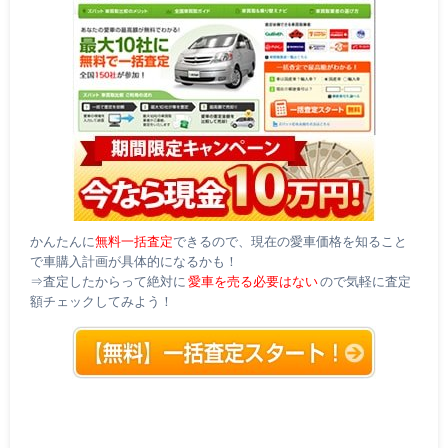
かんたんに
無料一括査定
できるので、現在の愛車価格を知ること
で車購入計画が具体的になるかも！
⇒査定したからって絶対に
愛車を売る必要はない
ので気軽に査定
額チェックしてみよう！