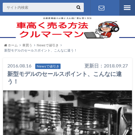
自動車整備士が教えるお得に車を買う方法
お問い合わ
せ
ホーム
車買う
Newsで値引き
新型モデルのセールスポイント、こんなに違う！
2016.08.16
更新日：2018.09.27
Newsで値引き
新型モデルのセールスポイント、こんなに違
う！