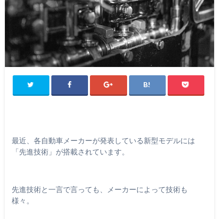
最近、各自動車メーカーが発表している新型モデルには
「先進技術」が搭載されています。
先進技術と一言で言っても、メーカーによって技術も
様々。