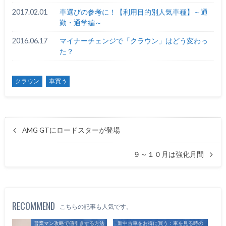
2017.02.01
車選びの参考に！【利用目的別人気車種】～通
勤・通学編～
2016.06.17
マイナーチェンジで「クラウン」はどう変わっ
た？
クラウン
車買う
AMG GTにロードスターが登場
９～１０月は強化月間
RECOMMEND
こちらの記事も人気です。
営業マン攻略で値引きする方法
新中古車をお得に買う：車を見る時の