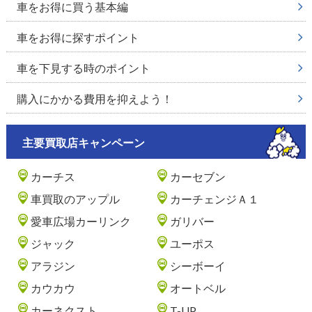
車をお得に買う基本編
車をお得に探すポイント
車を下見する時のポイント
購入にかかる費用を抑えよう！
主要買取店キャンペーン
カーチス
カーセブン
車買取のアップル
カーチェンジＡ１
愛車広場カーリンク
ガリバー
ジャック
ユーポス
アラジン
シーボーイ
カウカウ
オートベル
カーネクスト
T-UP