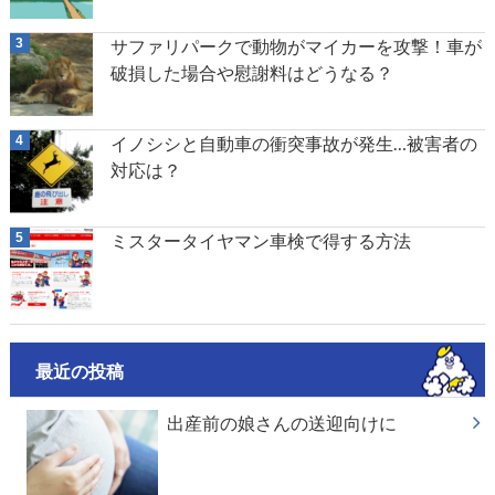
サファリパークで動物がマイカーを攻撃！車が
破損した場合や慰謝料はどうなる？
イノシシと自動車の衝突事故が発生…被害者の
対応は？
ミスタータイヤマン車検で得する方法
最近の投稿
出産前の娘さんの送迎向けに