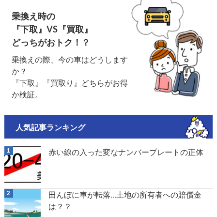
乗換え時の
『下取』VS『買取』
どっちがおトク！？
乗換えの際、今の車はどうします
か？
『下取』『買取り』どちらがお得
か検証。
人気記事ランキング
赤い線の入った変なナンバープレートの正体
田んぼに車が転落…土地の所有者への賠償金
は？？