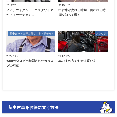
2017.7.5
2018.1.23
ノア、ヴォクシー、エスクワイア
中古車が売れる時期・買われる時
がマイナーチェンジ
期を知って動く
新中古車をお得に買う：車を探そう！
アクセラ
2022.1.26
2017.9.22
Webカタログと印刷されたカタロ
車いすの方でも走る喜びを
グの両立
新中古車をお得に買う方法