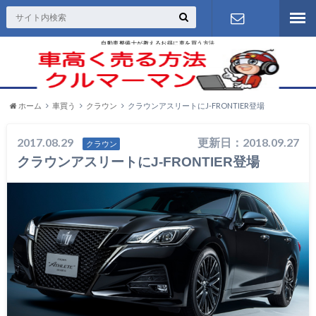
自動車整備士が教えるお得に車を買う方法
お問い合わ
せ
ホーム
車買う
クラウン
クラウンアスリートにJ-FRONTIER登場
2017.08.29
更新日：2018.09.27
クラウン
クラウンアスリートにJ-FRONTIER登場