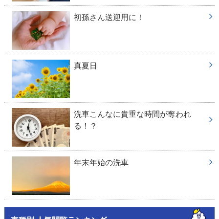
初孫さん送迎用に！
真夏日
洗車こんなに貴重な時間が奪われ
る！？
年末年始の洗車