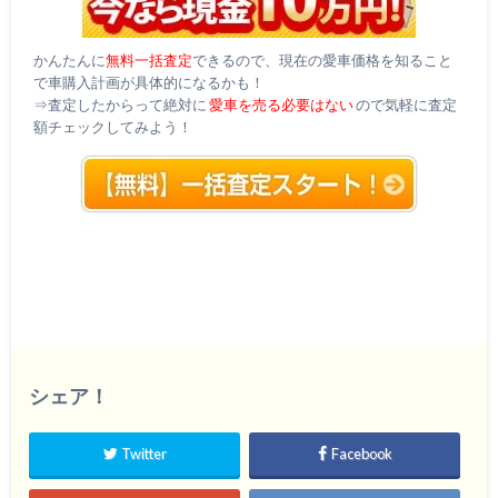
かんたんに
無料一括査定
できるので、現在の愛車価格を知ること
で車購入計画が具体的になるかも！
⇒査定したからって絶対に
愛車を売る必要はない
ので気軽に査定
額チェックしてみよう！
シェア！
Twitter
Facebook