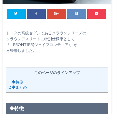
トヨタの高級セダンであるクラウンシリーズの
クラウンアスリートに特別仕様車として
「J-FRONTIER(ジェイフロンティア)」が
再登場しました。
このページのラインアップ
1
◆特徴
2
◆まとめ
◆特徴