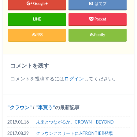
Google+
はてブ
LINE
Pocket
RSS
feedly
コメントを残す
コメントを投稿するには
ログイン
してください。
クラウン
/
車買う
の最新記事
2019.01.16
未来とつながるか。CROWN BEYOND
2017.08.29
クラウンアスリートにJ-FRONTIER登場