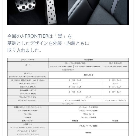
「黒」
今回のJ-FRONTIERは
を
基調としたデザインを外装・内装ともに
取り入れました。