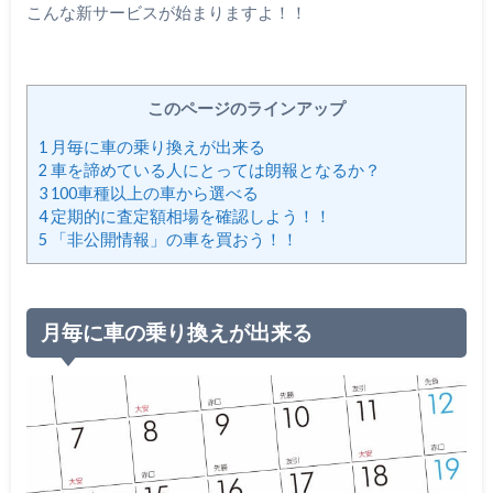
こんな新サービスが始まりますよ！！
このページのラインアップ
1
月毎に車の乗り換えが出来る
2
車を諦めている人にとっては朗報となるか？
3
100車種以上の車から選べる
4
定期的に査定額相場を確認しよう！！
5
「非公開情報」の車を買おう！！
月毎に車の乗り換えが出来る