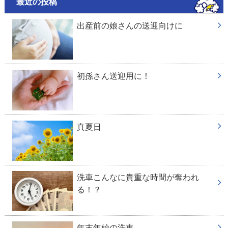
最近の投稿
出産前の娘さんの送迎向けに
初孫さん送迎用に！
真夏日
洗車こんなに貴重な時間が奪われ
る！？
年末年始の洗車