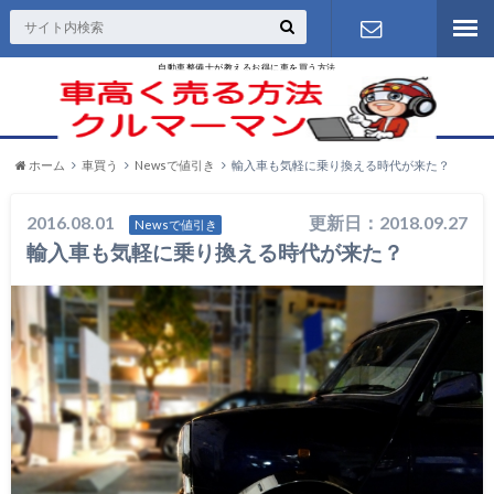
自動車整備士が教えるお得に車を買う方法
お問い合わ
せ
ホーム
車買う
Newsで値引き
輸入車も気軽に乗り換える時代が来た？
2016.08.01
更新日：2018.09.27
Newsで値引き
輸入車も気軽に乗り換える時代が来た？