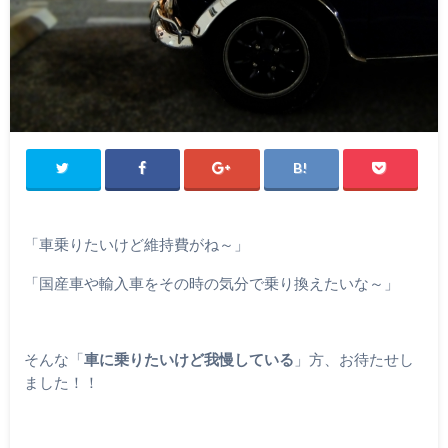
「車乗りたいけど維持費がね～」
「国産車や輸入車をその時の気分で乗り換えたいな～」
そんな「
車に乗りたいけど我慢している
」方、お待たせし
ました！！