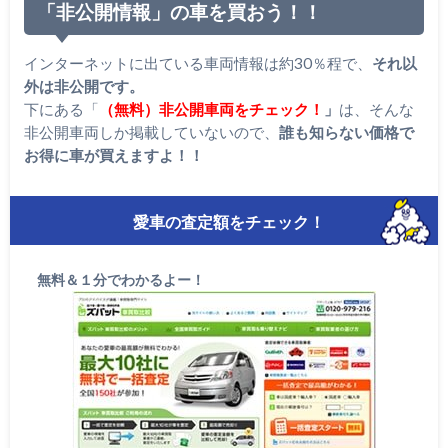
「非公開情報」の車を買おう！！
インターネットに出ている車両情報は約30％程で、
それ以
外は非公開です。
下にある「
（無料）非公開車両をチェック！
」
は、そんな
非公開車両しか掲載していないので、
誰も知らない価格で
お得に車が買えますよ！！
愛車の査定額をチェック！
無料＆１分でわかるよー！