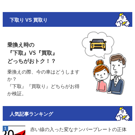
下取り VS 買取り
乗換え時の
『下取』VS『買取』
どっちがおトク！？
乗換えの際、今の車はどうします
か？
『下取』『買取り』どちらがお得
か検証。
人気記事ランキング
赤い線の入った変なナンバープレートの正体