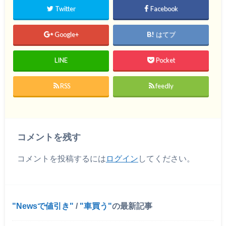
Twitter
Facebook
Google+
はてブ
LINE
Pocket
RSS
feedly
コメントを残す
コメントを投稿するには
ログイン
してください。
Newsで値引き
/
車買う
の最新記事