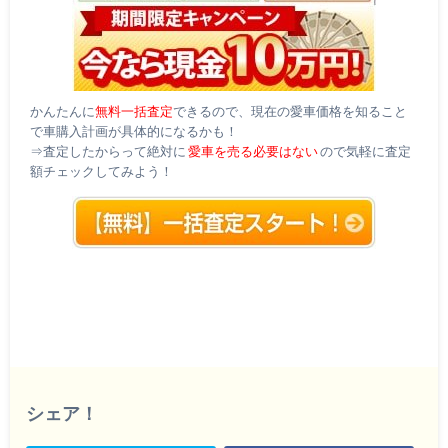
かんたんに
無料一括査定
できるので、現在の愛車価格を知ること
で車購入計画が具体的になるかも！
⇒査定したからって絶対に
愛車を売る必要はない
ので気軽に査定
額チェックしてみよう！
シェア！