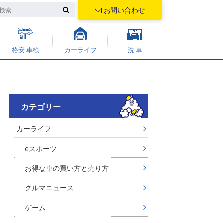
お問い合わせ
格安 車検
カーライフ
洗 車
カテゴリー
カーライフ
eスポーツ
お得な車の買い方と売り方
クルマニュース
ゲーム