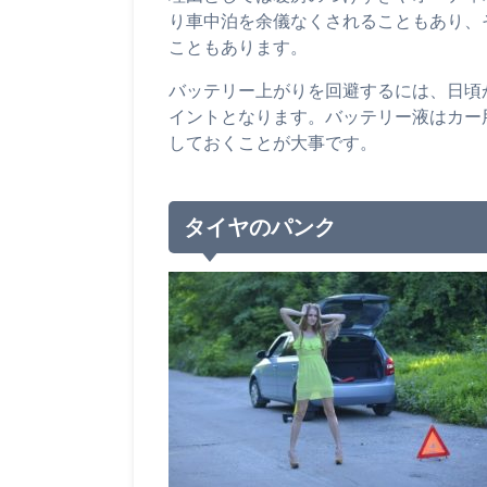
り車中泊を余儀なくされることもあり、
こともあります。
バッテリー上がりを回避するには、日頃
イントとなります。バッテリー液はカー
しておくことが大事です。
タイヤのパンク