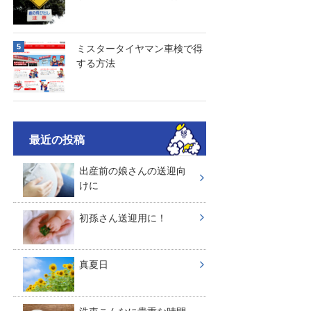
ミスタータイヤマン車検で得
する方法
最近の投稿
出産前の娘さんの送迎向
けに
初孫さん送迎用に！
真夏日