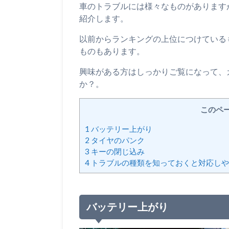
車のトラブルには様々なものがあります
紹介します。
以前からランキングの上位につけている
ものもあります。
興味がある方はしっかりご覧になって、
か？。
このペ
1
バッテリー上がり
2
タイヤのパンク
3
キーの閉じ込み
4
トラブルの種類を知っておくと対応しや
バッテリー上がり