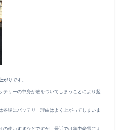
上がり
です。
ッテリーの中身が底をついてしまうことにより起
は冬場にバッテリー理由はよく上がってしまいま
オの使いすぎなどですが、最近では集中豪雪によ