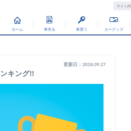
ホーム
車売る
車買う
カーグッズ
更新日：2018.09.27
ンキング!!