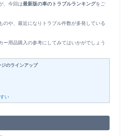
が、今回は
最新版の車のトラブルランキング
をご
ものや、最近になりトラブル件数が多発している
カー用品購入の参考にしてみてはいかがでしょう
ージのラインアップ
すい