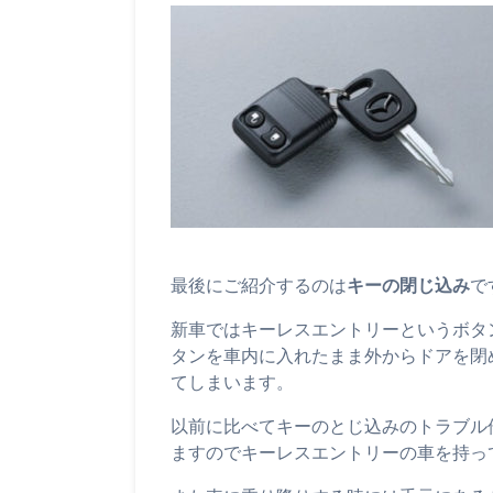
最後にご紹介するのは
キーの閉じ込み
で
新車ではキーレスエントリーというボタ
タンを車内に入れたまま外からドアを閉
てしまいます。
以前に比べてキーのとじ込みのトラブル
ますのでキーレスエントリーの車を持っ