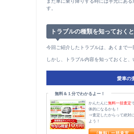
また車に乗り降りする時には手元にある
す。
トラブルの種類を知っておく
今回ご紹介したトラブルは、あくまで一
しかし、トラブル内容を知っておくと、い
愛車の
無料＆１分でわかるよー！
かんたんに
無料一括査定
体的になるかも！
⇒査定したからって絶対
よう！