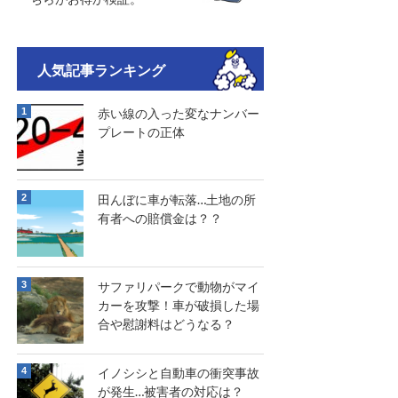
人気記事ランキング
赤い線の入った変なナンバー
プレートの正体
田んぼに車が転落…土地の所
有者への賠償金は？？
サファリパークで動物がマイ
カーを攻撃！車が破損した場
合や慰謝料はどうなる？
イノシシと自動車の衝突事故
が発生…被害者の対応は？