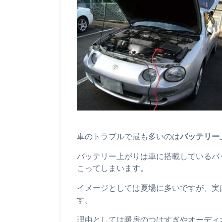
車のトラブルで最も多いのは
バッテリー
バッテリー上がりは車に搭載しているバ
こってしまいます。
イメージとしては夏場に多いですが、実
す。
理由としては暖房のつけすぎやオーディ