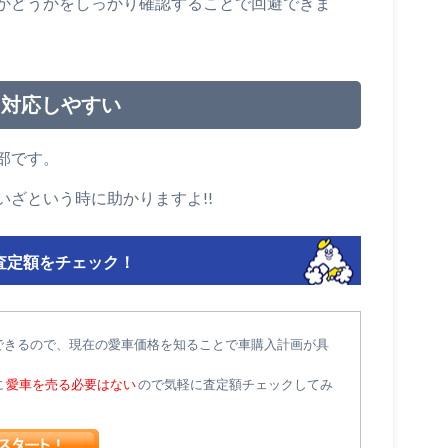
かどうかをしっかり確認することで回避できま
と対応しやすい
部です。
ざという時に助かりますよ!!
査定額をチェック！
できるので、現在の愛車価格を知ることで車購入計画が具
に
愛車を売る必要はない
ので気軽に査定額チェックしてみ