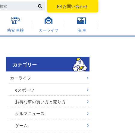
お問い合わせ
格安 車検
カーライフ
洗 車
カテゴリー
カーライフ
eスポーツ
お得な車の買い方と売り方
クルマニュース
ゲーム