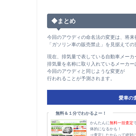
◆まとめ
今回のアウディの命名法の変更は、将来
「ガソリン車の販売禁止」を見据えての
現在、排気量で表している自動車メーカ
排気量を名称に取り入れているメーカー
今回のアウディと同じような変更が
行われることが予測されます。
愛車の
無料＆１分でわかるよー！
かんたんに
無料一括査定
体的になるかも！
⇒査定したからって絶対