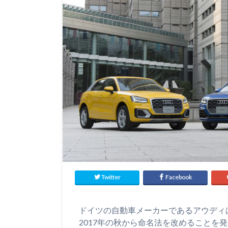
Twitter
Facebook
ドイツの自動車メーカーであるアウディ
2017年の秋から命名法を改めることを