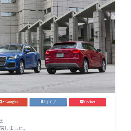
Google+
はてブ
Pocket
は
発表しました。