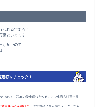
行われるであろう
変更といえます。
ーが多いので、
は
査定額をチェック！
できるので、現在の愛車価格を知ることで車購入計画が具
に
愛車を売る必要はない
ので気軽に査定額チェックしてみ