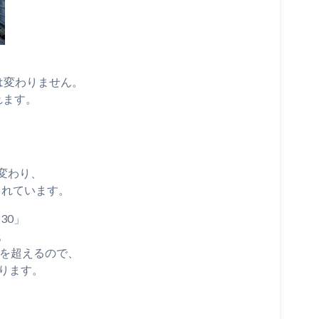
は変わりません。
れます。
く
変わり、
されています。
30」
。
Wを超えるので、
ります。