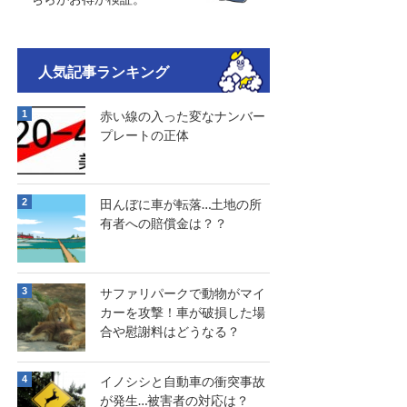
人気記事ランキング
赤い線の入った変なナンバー
プレートの正体
田んぼに車が転落…土地の所
有者への賠償金は？？
サファリパークで動物がマイ
カーを攻撃！車が破損した場
合や慰謝料はどうなる？
イノシシと自動車の衝突事故
が発生…被害者の対応は？