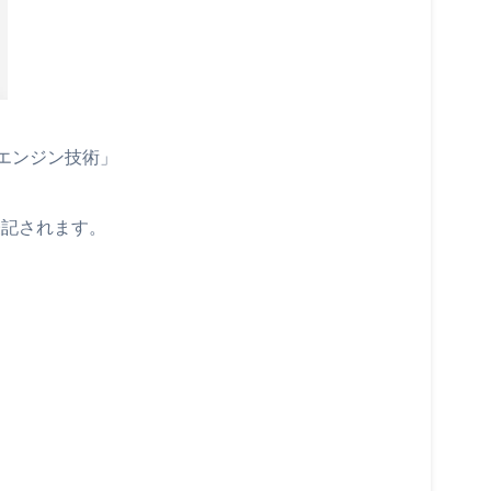
エンジン技術」
表記されます。
、