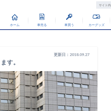
ホーム
車売る
車買う
カーグッズ
更新日：2018.09.27
ります。