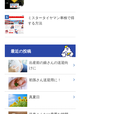
ミスタータイヤマン車検で得
する方法
最近の投稿
出産前の娘さんの送迎向
けに
初孫さん送迎用に！
真夏日