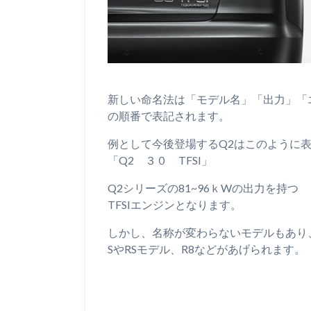
新しい命名法は「モデル名」「出力」「
の順番で表記されます。
例として今後登場するQ2はこのように
「Q2 ３０ TFSI」
Q2シリーズの81~96ｋWの出力を持つ
TFSIエンジンとなります。
しかし、名称が変わらないモデルもあり
SやRSモデル、R8などがあげられます。