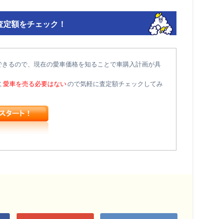
査定額をチェック！
できるので、現在の愛車価格を知ることで車購入計画が具
に
愛車を売る必要はない
ので気軽に査定額チェックしてみ