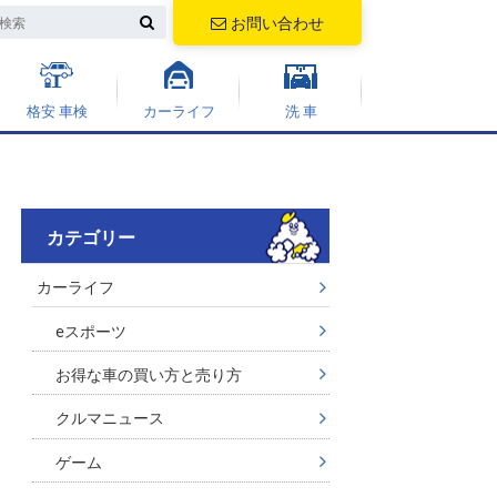
お問い合わせ
格安 車検
カーライフ
洗 車
カテゴリー
カーライフ
eスポーツ
お得な車の買い方と売り方
クルマニュース
ゲーム