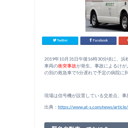
Twitter
Facebook
2019年10月31日午後16時30分頃に
車両の
衝突事故
が発生。事故によるけが
の別の救急車で5分遅れで予定の病院に
現場は信号機が設置している交差点、事
出典：
https://www.at-s.com/news/article