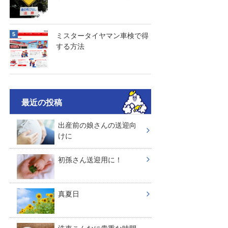
ミスタータイヤマン車検で得
する方法
最近の投稿
出産前の娘さんの送迎向
けに
初孫さん送迎用に！
真夏日