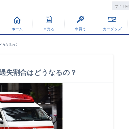
ホーム
車売る
車買う
カーグッズ
どうなるの？
過失割合はどうなるの？