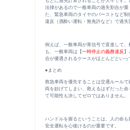
もとに過失計算されることが大半です。
法律があるので一般車両の過失割合が重
た、緊急車両のタイヤのバーストなど制
違反（酒酔い運転・無免許など）で過失
例えば、一般車両が青信号で直進して、
も、一般車両は【
一時停止の義務違反
】
合が優遇されるケースがほとんどといっ
●まとめ
救急車両を優先することは交通ルールで
両を妨げてしまい、救えるはずだった命
て可能性も決してゼロではありません。
ハンドルを握るということは、人の命も
安全運転を心後けるのが重要です。