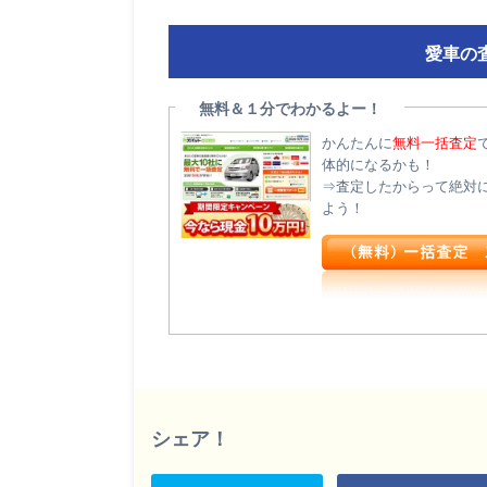
愛車の
無料＆１分でわかるよー！
かんたんに
無料一括査定
体的になるかも！
⇒査定したからって絶対
よう！
シェア！