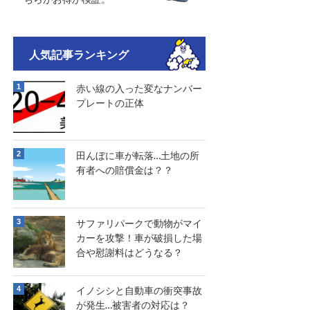
人気記事ランキング
赤い線の入った変なナンバー
プレートの正体
田んぼに車が転落…土地の所
有者への賠償金は？？
サファリパークで動物がマイ
カーを攻撃！車が破損した場
合や慰謝料はどうなる？
イノシシと自動車の衝突事故
が発生…被害者の対応は？