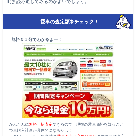
時折読み返してみるのがよいでしょう。
愛車の査定額をチェック！
無料＆１分でわかるよー！
かんたんに
無料一括査定
できるので、現在の愛車価格を知ること
で車購入計画が具体的になるかも！