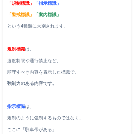
「規制標識」
「指示標識」
「警戒標識」
「案内標識」
という4種類に大別されます。
規制標識
は、
速度制限や通行禁止など、
順守すべき内容を表示した標識で、
強制力のある内容です。
指示標識
は、
規制のように強制するものではなく、
ここに「駐車帯がある」