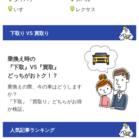
いすゞ
レクサス
下取り VS 買取り
乗換え時の
『下取』VS『買取』
どっちがおトク！？
乗換えの際、今の車はどうします
か？
『下取』『買取り』どちらがお得
か検証。
人気記事ランキング