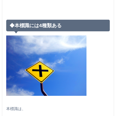
◆本標識には4種類ある
本標識は、