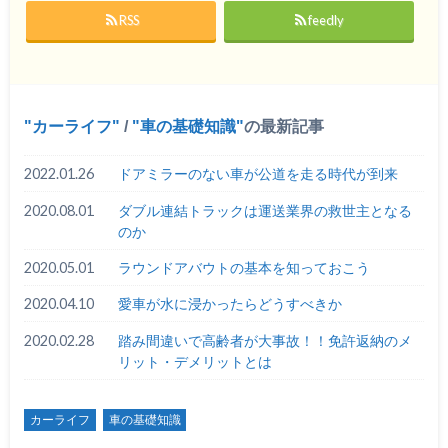
RSS
feedly
カーライフ
/
車の基礎知識
の最新記事
2022.01.26
ドアミラーのない車が公道を走る時代が到来
2020.08.01
ダブル連結トラックは運送業界の救世主となる
のか
2020.05.01
ラウンドアバウトの基本を知っておこう
2020.04.10
愛車が水に浸かったらどうすべきか
2020.02.28
踏み間違いで高齢者が大事故！！免許返納のメ
リット・デメリットとは
カーライフ
車の基礎知識