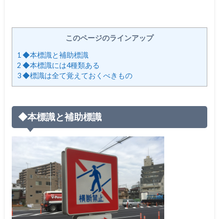
このページのラインアップ
1
◆本標識と補助標識
2
◆本標識には4種類ある
3
◆標識は全て覚えておくべきもの
◆本標識と補助標識