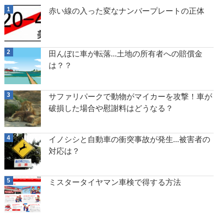
赤い線の入った変なナンバープレートの正体
田んぼに車が転落…土地の所有者への賠償金
は？？
サファリパークで動物がマイカーを攻撃！車が
破損した場合や慰謝料はどうなる？
イノシシと自動車の衝突事故が発生…被害者の
対応は？
ミスタータイヤマン車検で得する方法