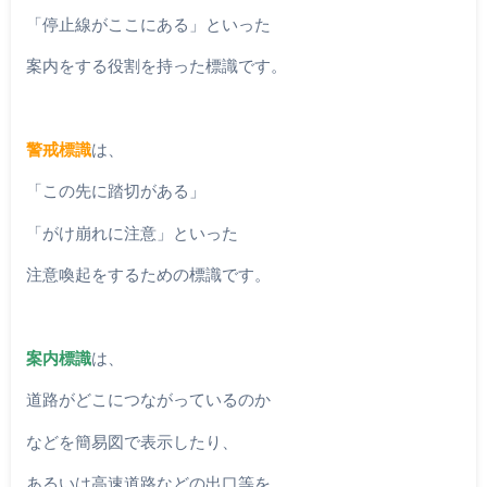
「停止線がここにある」といった
案内をする役割を持った標識です。
警戒標識
は、
「この先に踏切がある」
「がけ崩れに注意」といった
注意喚起をするための標識です。
案内標識
は、
道路がどこにつながっているのか
などを簡易図で表示したり、
あるいは高速道路などの出口等を