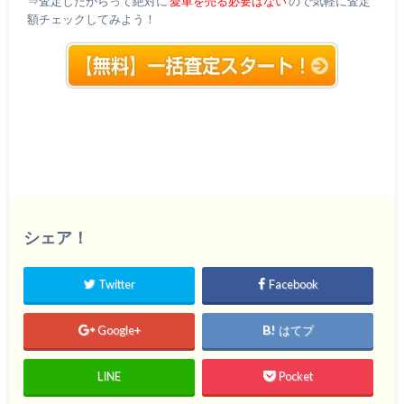
⇒査定したからって絶対に
愛車を売る必要はない
ので気軽に査定
額チェックしてみよう！
シェア！
Twitter
Facebook
Google+
はてブ
LINE
Pocket