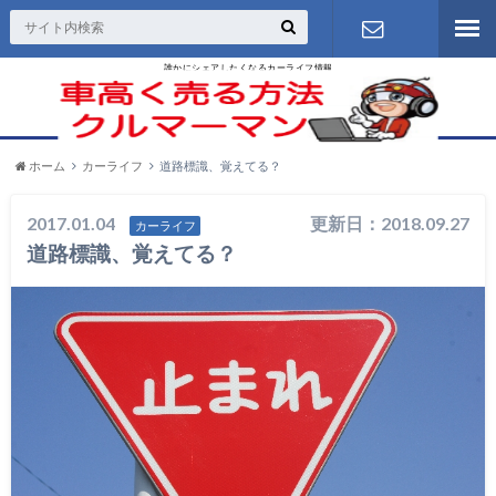
誰かにシェアしたくなるカーライフ情報
お問い合わ
せ
ホーム
カーライフ
道路標識、覚えてる？
2017.01.04
更新日：2018.09.27
カーライフ
道路標識、覚えてる？