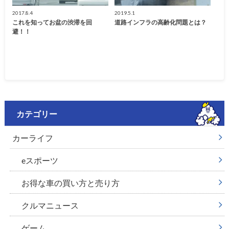
2017.8.4
2019.5.1
これを知ってお盆の渋滞を回
道路インフラの高齢化問題とは？
避！！
カテゴリー
カーライフ
eスポーツ
お得な車の買い方と売り方
クルマニュース
ゲーム