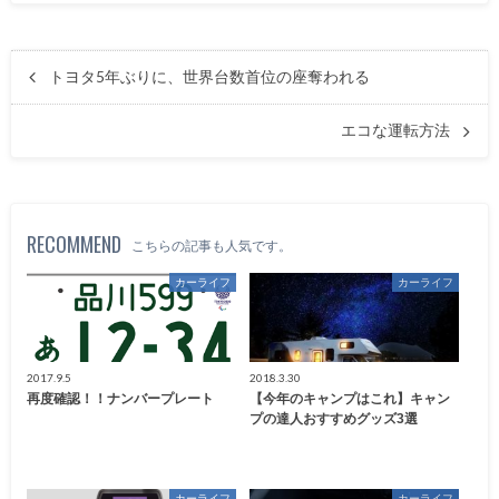
トヨタ5年ぶりに、世界台数首位の座奪われる
エコな運転方法
RECOMMEND
こちらの記事も人気です。
カーライフ
カーライフ
2017.9.5
2018.3.30
再度確認！！ナンバープレート
【今年のキャンプはこれ】キャン
プの達人おすすめグッズ3選
カーライフ
カーライフ