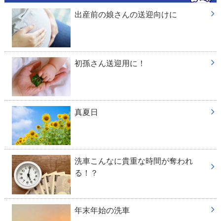
出産前の娘さんの送迎向けに
初孫さん送迎用に！
真夏日
洗車こんなに貴重な時間が奪われ
る！？
年末年始の洗車