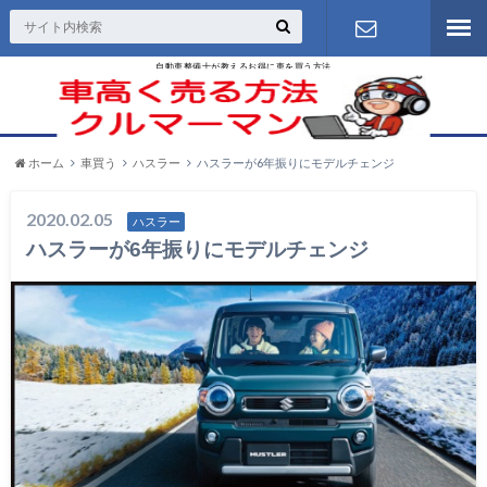
自動車整備士が教えるお得に車を買う方法
お問い合わ
せ
ホーム
車買う
ハスラー
ハスラーが6年振りにモデルチェンジ
2020.02.05
ハスラー
ハスラーが6年振りにモデルチェンジ