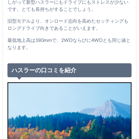
しがって新型ハスラーにもドライブにもストレスが少ない
です。とても長持ちがすることでしょう。
旧型モデルより、オンロード志向を高めたセッティングも
ロングドライブ向きであることがいえます。
最低地上高は180mmで、2WDならびに4WDとも同じ値と
なります。
ハスラーの口コミを紹介