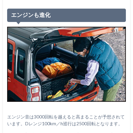
エンジンも進化
エンジン音は3000回転を越えると高まることが予想されて
います。Dレンジ100km／h巡行は2500回転となります。