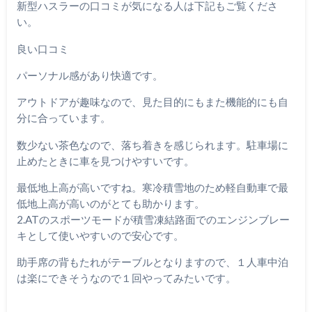
新型ハスラーの口コミが気になる人は下記もご覧くださ
い。
良い口コミ
パーソナル感があり快適です。
アウトドアが趣味なので、見た目的にもまた機能的にも自
分に合っています。
数少ない茶色なので、落ち着きを感じられます。駐車場に
止めたときに車を見つけやすいです。
最低地上高が高いですね。寒冷積雪地のため軽自動車で最
低地上高が高いのがとても助かります。
2.ATのスポーツモードが積雪凍結路面でのエンジンブレー
キとして使いやすいので安心です。
助手席の背もたれがテーブルとなりますので、１人車中泊
は楽にできそうなので１回やってみたいです。