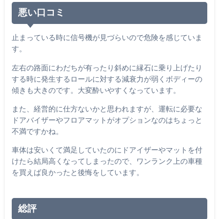
悪い口コミ
止まっている時に信号機が見づらいので危険を感じていま
す。
左右の路面にわだちが有ったり斜めに縁石に乗り上げたり
する時に発生するロールに対する減衰力が弱くボディーの
傾きも大きのです。大変酔いやすくなっています。
また、経営的に仕方ないかと思われますが、運転に必要な
ドアバイザーやフロアマットがオプションなのはちょっと
不満ですかね。
車体は安いくて満足していたのにドアイザーやマットを付
けたら結局高くなってしまったので、ワンランク上の車種
を買えば良かったと後悔をしています。
総評