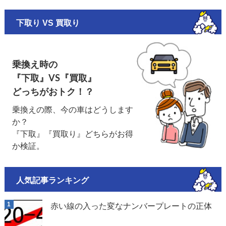
下取り VS 買取り
乗換え時の
『下取』VS『買取』
どっちがおトク！？
乗換えの際、今の車はどうします
か？
『下取』『買取り』どちらがお得
か検証。
人気記事ランキング
赤い線の入った変なナンバープレートの正体