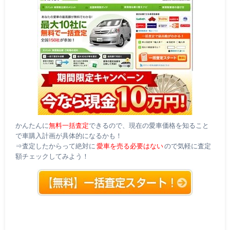
かんたんに
無料一括査定
できるので、現在の愛車価格を知ること
で車購入計画が具体的になるかも！
⇒査定したからって絶対に
愛車を売る必要はない
ので気軽に査定
額チェックしてみよう！