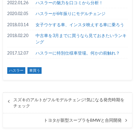
2022.01.26
ハスラーの魅力を口コミから分析！
2020.02.05
ハスラーが6年振りにモデルチェンジ
2018.03.14
女子ウケする車、インスタ映えする車に乗ろう
2018.02.20
中古車を3月までに買うなら見ておきたいランキ
ング
2017.12.07
ハスラーに特別仕様車登場。何かの前触れ？
ハスラー
車買う
スズキのアルトがフルモデルチェンジ!気になる発売時期を
チェック
トヨタが新型スープラをBMWと合同開発