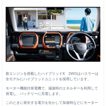
新エンジンを搭載したハイブリッドX 2WDはハスラーは
全モデルにハイブリッドユニットを採用しています。
モーター機能付発電機で、減速時のエネルギーを利用して
発電し、バッテリーに充電します。
このときに発生する電力を生かして加速時などにモーター