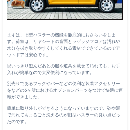
まずは、旧型ハスラーの機能を徹底的におさらいをしま
す。荷室は、リヤシートの背面とラゲッジフロアは汚れや
水分を拭き取りやすくしてくれる素材でできているのでア
ウトドアは安心です。
思いっきり遊んだあとの服や道具を載せて汚れても、お手
入れが簡単なので大変便利になっています。
別売りであるフックやバーなどの便利な装着アクセサリー
をなどの6ヶ所におけるオプションパーツをつけて快適に運
転ができました。
簡単に取り外しができるようになっていますので、砂や泥
で汚れてもまるごと洗えるのが旧型ハスラーの良い点だっ
たのです。