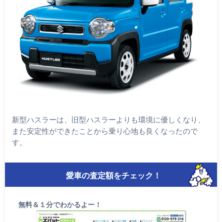
新型ハスラーは、旧型ハスラーよりも環境に優しくなり、
また安定性ができたことから乗り心地も良くなったので
す。
愛車の査定額をチェック！
無料＆１分でわかるよー！