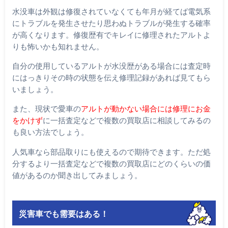
水没車は外観は修復されていなくても年月が経てば電気系
にトラブルを発生させたり思わぬトラブルが発生する確率
が高くなります。修復歴有でキレイに修理されたアルトよ
りも怖いかも知れません。
自分の使用しているアルトが水没歴がある場合には査定時
にはっきりその時の状態を伝え修理記録があれば見てもら
いましょう。
また、現状で愛車の
アルトが動かない場合には修理にお金
をかけず
に一括査定などで複数の買取店に相談してみるの
も良い方法でしょう。
人気車なら部品取りにも使えるので期待できます。ただ処
分するより一括査定などで複数の買取店にどのくらいの価
値があるのか聞き出してみましょう。
災害車でも需要はある！