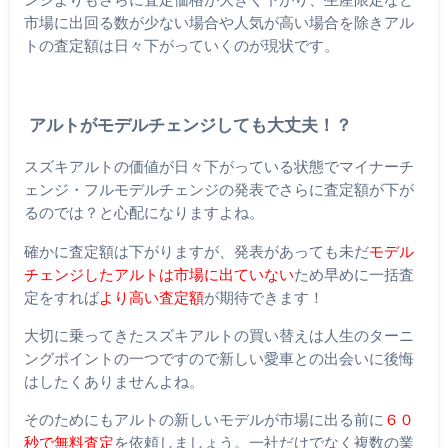
市場に出回る数が少ない場合や人気が高い場合を除きアル
トの査定額は日々下がっていくのが現状です。
アルトがモデルチェンジしても大丈夫！？
スズキアルトの価値が日々下がっている状態でマイナーチ
ェンジ・フルモデルチェンジの発表でさらに査定額が下が
るのでは？と心配になりますよね。
確かに査定額は下がりますが、発表があっても未だ
モデル
チェンジしたアルトは市場に出ていない
ため早めに一括査
定をすれば
より高い査定額
が期待できます！
大切に乗ってきたスズキアルトの買い替えは人生のターニ
ングポイントの一つですので新しい愛車との出会いに後悔
はしたくありませんよね。
そのためにもアルトの新しいモデルが市場に出る前に
６０
秒で無料査定
を依頼しましょう。一社だけでなく複数の業