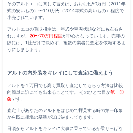
そのアルトエコに関して言えば、おおむね50万円（2011年
式の安いもの）〜110万円（2014年式の高いもの）程度で
小売されています。
アルトエコの買取相場は、年式や車両状態などにも左右さ
れますが、
20〜70万円程度
が中心となっています。売却の
際には、1社だけで決めず、複数の業者に査定を依頼するよ
うにしましょう。
アルトの内外装をキレイにして査定に備えよう
アルトを１万円でも高く買取り査定してもらう方法は比較
的簡単に誰にでも出来ることです。 そのひとつ目が
第一印
象
です。
査定士があなたのアルトをはじめて拝見する時の第一印象
から既に相場の基準がほぼ決まってきます。
日頃からアルトをキレイに大事に乗っているか乗りっぱな