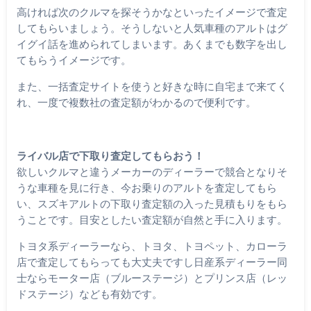
高ければ次のクルマを探そうかなといったイメージで査定
してもらいましょう。そうしないと人気車種のアルトはグ
イグイ話を進められてしまいます。あくまでも数字を出し
てもらうイメージです。
また、一括査定サイトを使うと好きな時に自宅まで来てく
れ、一度で複数社の査定額がわかるので便利です。
ライバル店で下取り査定してもらおう！
欲しいクルマと違うメーカーのディーラーで競合となりそ
うな車種を見に行き、今お乗りのアルトを査定してもら
い、スズキアルトの下取り査定額の入った見積もりをもら
うことです。目安としたい査定額が自然と手に入ります。
トヨタ系ディーラーなら、トヨタ、トヨペット、カローラ
店で査定してもらっても大丈夫ですし日産系ディーラー同
士ならモーター店（ブルーステージ）とプリンス店（レッ
ドステージ）なども有効です。