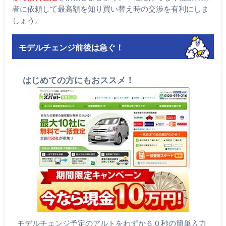
者に依頼して最高額を知り買い替え時の交渉を有利にしま
しょう。
モデルチェンジ前後は急ぐ！
はじめての方にもおススメ！
モデルチェンジ予定のアルトをわずか６０秒の簡単入力