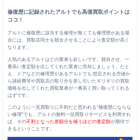
修復歴に記録されたアルトでも高価買取ポイントは
ココ！
アルトに修復歴に該当する修理が無くても修理歴がある場
合には、買取店同士を競合させることにより査定額が高く
なります。
人気のあるアルトはどの業者も欲しいです。競合させ、一
番高い査定額を出してくれた業者に売却しましょう。たと
え、ドアなどの修理歴があるアルトでも 想定される売値か
ら諸経費等や買取店の取り分を差し引いたギリギリの買取
価格を出してくれた買取業者が一番高く買い取ってくれる
はずです。
このように一見買取りに不利だと思われる“修復歴にならな
い修理”でも、アルトの無料一括買取りサービスを利用すれ
ば、その
不利となった差額分を補うほどの査定額
が期待で
きるということです。