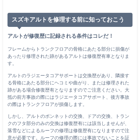
スズキアルトを修理する前に知っておこう
アルトが修復歴に記録される条件はコレだ！
フレームからトランクフロアの骨格にあたる部分に損傷が
あったり修理された跡があるアルトは修復歴有車となりま
す。
アルトのラジエータコアサポートは交換歴があり、隣接す
る骨格にあたる部分にヘコミや曲がり、または修理された
跡がある場合修復歴有となりますのでご注意ください。大
抵の前方事故の際にはラジエータコアサポート、後方事故
の際はトランクフロアが損傷します。
しかし、アルトのボンネットの交換、ドアの交換、トラン
クのフタ部分のみの交換は修復歴有には該当しませんが、
落雪などによるルーフの修理は修復歴有になりますので注
意が必要です。ルーフの修理の際には事故でないことを証