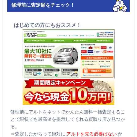
修理前に査定額をチェック！
はじめての方にもおススメ！
修理前にアルトをネットでかんたん無料一括査定するこ
とで現状でも最高値を提示してくれる買取り店が見つか
る。
⇒査定したからって絶対に
アルトを売る必要はない
か