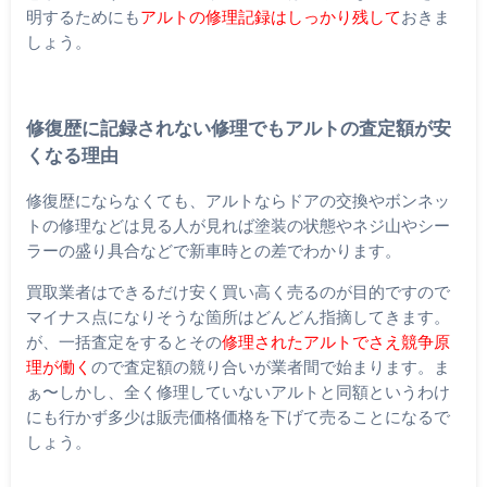
明するためにも
アルトの修理記録はしっかり残して
おきま
しょう。
修復歴に記録されない修理でもアルトの査定額が安
くなる理由
修復歴にならなくても、アルトならドアの交換やボンネッ
トの修理などは見る人が見れば塗装の状態やネジ山やシー
ラーの盛り具合などで新車時との差でわかります。
買取業者はできるだけ安く買い高く売るのが目的ですので
マイナス点になりそうな箇所はどんどん指摘してきます。
が、一括査定をするとその
修理されたアルトでさえ競争原
理が働く
ので査定額の競り合いが業者間で始まります。ま
ぁ〜しかし、全く修理していないアルトと同額というわけ
にも行かず多少は販売価格価格を下げて売ることになるで
しょう。