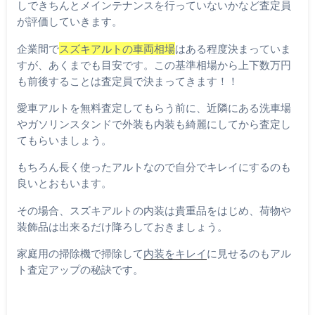
しできちんとメインテナンスを行っていないかなど査定員
が評価していきます。
企業間で
スズキアルトの車両相場
はある程度決まっていま
すが、あくまでも目安です。この基準相場から上下数万円
も前後することは査定員で決まってきます！！
愛車アルトを無料査定してもらう前に、近隣にある洗車場
やガソリンスタンドで外装も内装も綺麗にしてから査定し
てもらいましょう。
もちろん長く使ったアルトなので自分でキレイにするのも
良いとおもいます。
その場合、スズキアルトの内装は貴重品をはじめ、荷物や
装飾品は出来るだけ降ろしておきましょう。
家庭用の掃除機で掃除して
内装をキレイ
に見せるのもアル
ト査定アップの秘訣です。