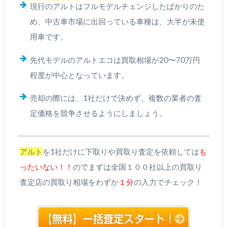
現行のアルトはフルモデルチェンジしたばかりのた
め、中古車市場に出回っている車種は、大半が未使
用車です。
先代モデルのアルトエコは買取相場が20〜70万円
程度が中心となっています。
売却の際には、1社だけで決めず、複数の業者の査
定価格を競争させるようにしましょう。
アルト
を1社だけに下取りや買取り査定を依頼しては
も
ったいない！！
のでまずは全国１００社以上の買取り
査定店の買取り相場をわずか
１分
の入力でチェック！