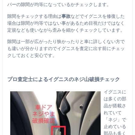
パーの隙間が均等になっているかチェックします。
隙間をチェックする理由は
事故
などでイグニスを修復した
場合は隙間が均等ではない事があるため目視だけではなく
定規なども使いながら歪みを細かくチェックしています。
隙間は一部が広がったり狭かったりと車に詳しくない方で
も違いが分かりますのでイグニスを査定に出す前にチェッ
クしておくと安心です。
プロ査定士によるイグニスのネジ山破損チェック
イグニスに
は多くの部
品が搭載さ
れていて
「ネジ」で
止めている
部品も多く