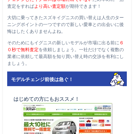
査定をすれば
より高い査定額
が期待できます！
大切に乗ってきたスズキイグニスの買い替えは人生のター
ニングポイントの一つですので新しい愛車との出会いに後
悔はしたくありませんよね。
そのためにもイグニスの新しいモデルが市場に出る前に
６
０秒で無料査定
を依頼しましょう。一社だけでなく複数の
業者に依頼して最高額を知り買い替え時の交渉を有利にし
ましょう。
モデルチェンジ前後は急ぐ！
はじめての方にもおススメ！