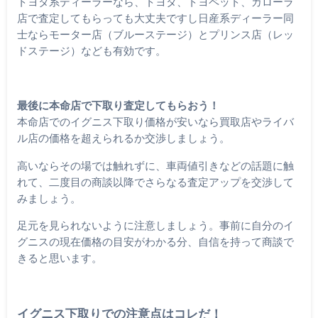
トヨタ系ディーラーなら、トヨタ、トヨペット、カローラ
店で査定してもらっても大丈夫ですし日産系ディーラー同
士ならモーター店（ブルーステージ）とプリンス店（レッ
ドステージ）なども有効です。
最後に本命店で下取り査定してもらおう！
本命店でのイグニス下取り価格が安いなら買取店やライバ
ル店の価格を超えられるか交渉しましょう。
高いならその場では触れずに、車両値引きなどの話題に触
れて、二度目の商談以降でさらなる査定アップを交渉して
みましょう。
足元を見られないように注意しましょう。事前に自分のイ
グニスの現在価格の目安がわかる分、自信を持って商談で
きると思います。
イグニス下取りでの注意点はコレだ！