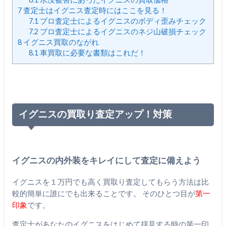
7
査定士はイグニス査定時にはここを見る！
7.1
プロ査定士によるイグニスのボディ歪みチェック
7.2
プロ査定士によるイグニスのネジ山破損チェック
8
イグニス買取のながれ
8.1
車買取に必要な書類はこれだ！
イグニスの買取り査定アップ！対策
イグニスの内外装をキレイにして査定に備えよう
イグニスを１万円でも高く買取り査定してもらう方法は比
較的簡単に誰にでも出来ることです。 そのひとつ目が
第一
印象
です。
査定士があなたのイグニスをはじめて拝見する時の第一印