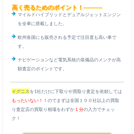
高く売るためのポイント！---------
マイルドハイブリッドとデュアルジェットエンジン
を全車に搭載しました。
欧州各国にも販売される予定で注目度も高い車で
す。
ナビゲーションなど電気系統の装備品のメンテが高
額査定のポイントです。
イグニス
を1社だけに下取りや買取り査定を依頼しては
もったいない！！
のでまずは全国１００社以上の買取
り査定店の買取り相場をわずか
１分
の入力でチェッ
ク！