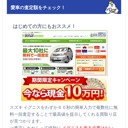
愛車の査定額をチェック！
はじめての方にもおススメ！
スズキ イグニスをわずか６０秒の簡単入力で複数社に無
料一括査定することで最高値を提示してくれる買取り店
が見つかります。
⇒査定したからって絶対に
イグニスを売る必要はない