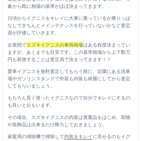
象から既に相場の基準がほぼ決まってきます。
日頃からイグニスをキレイに大事に乗っているか乗りっぱ
なしできちんとメインテナンスを行っていないかなど査定
員が評価していきます。
企業間で
スズキイグニスの車両相場
はある程度決まってい
ますが、あくまでも目安です。この基準相場から上下数万
円も前後することは査定員で決まってきます！！
愛車イグニスを無料査定してもらう前に、近隣にある洗車
場やガソリンスタンドで外装も内装も綺麗にしてから査定
してもらいましょう。
もちろん長く使ったイグニスなので自分でキレイにするの
も良いとおもいます。
その場合、スズキイグニスの内装は貴重品をはじめ、荷物
や装飾品は出来るだけ降ろしておきましょう。
家庭用の掃除機で掃除して
内装をキレイ
に見せるのもイグ