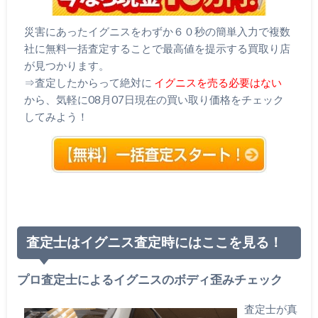
災害にあったイグニスをわずか６０秒の簡単入力で複数
社に無料一括査定することで最高値を提示する買取り店
が見つかります。
⇒査定したからって絶対に
イグニスを売る必要はない
から、気軽に08月07日現在の買い取り価格をチェック
してみよう！
査定士はイグニス査定時にはここを見る！
プロ査定士によるイグニスのボディ歪みチェック
査定士が真