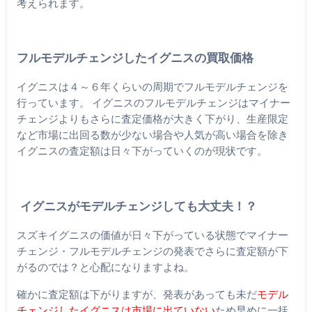
考えられます。
フルモデルチェンジしたイグニスの買取価格
イグニスは４～６年くらいの周期でフルモデルチェンジを
行っています。 イグニスのフルモデルチェンジはマイナー
チェンジよりもさらに査定価格が大きく下がり、生産限定
など市場に出回る数が少ない場合や人気が高い場合を除き
イグニスの査定額は日々下がっていくのが現状です。
イグニスがモデルチェンジしても大丈夫！？
スズキイグニスの価値が日々下がっている状態でマイナー
チェンジ・フルモデルチェンジの発表でさらに査定額が下
がるのでは？と心配になりますよね。
確かに査定額は下がりますが、発表があっても未だ
モデル
チェンジしたイグニスは市場に出ていない
ため早めに一括