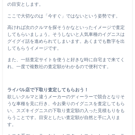
の目安とします。
ここで大切なのは「今すぐ」ではないという姿勢です。
高ければ次のクルマを探そうかなといったイメージで査定
してもらいましょう。そうしないと人気車種のイグニスは
グイグイ話を進められてしまいます。あくまでも数字を出
してもらうイメージです。
また、一括査定サイトを使うと好きな時に自宅まで来てく
れ、一度で複数社の査定額がわかるので便利です。
ライバル店で下取り査定してもらおう！
欲しいクルマと違うメーカーのディーラーで競合となりそ
うな車種を見に行き、今お乗りのイグニスを査定してもら
い、スズキイグニスの下取り査定額の入った見積もりをも
らうことです。目安としたい査定額が自然と手に入りま
す。