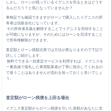
しかし、ローンが残っているイグニスを売るときはどうす
るんだろう？と気になっていませんか？
車検証でも確認できますがローンで購入したイグニスの所
有者は信販会社になっています。
その所有者名義を解除することでイグニスを売却すること
が可能になりますが、そのためにはローンを完済すること
で所有権解除ができます。
査定額とローン残額次第では方法が異なりますので下記で
詳しくご紹介します。
無料でできる一括査定サービスを利用すれば、イグニスを
一番高値で落札した車買取業者が丁寧に指示してくれるの
で迷うことはありませんが流れを知っておくと良いでしょ
う。
査定額がローン残債を上回る場合
イグニス査定額からローン残債を引いた差額があなたに支