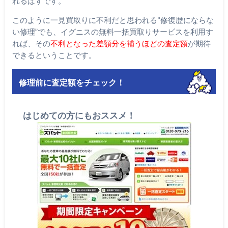
れるはずです。
このように一見買取りに不利だと思われる“修復歴にならな
い修理”でも、イグニスの無料一括買取りサービスを利用す
れば、その
不利となった差額分を補うほどの査定額
が期待
できるということです。
修理前に査定額をチェック！
はじめての方にもおススメ！