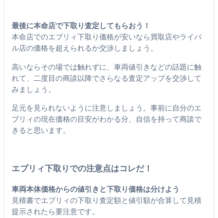
最後に本命店で下取り査定してもらおう！
本命店でのエブリィ下取り価格が安いなら買取店やライバ
ル店の価格を超えられるか交渉しましょう。
高いならその場では触れずに、車両値引きなどの話題に触
れて、二度目の商談以降でさらなる査定アップを交渉して
みましょう。
足元を見られないように注意しましょう。事前に自分のエ
ブリィの現在価格の目安がわかる分、自信を持って商談で
きると思います。
エブリィ下取りでの注意点はコレだ！
車両本体価格からの値引きと下取り価格は分けよう
見積書でエブリィの下取り査定額と値引額が合算して見積
提示されたら要注意です。