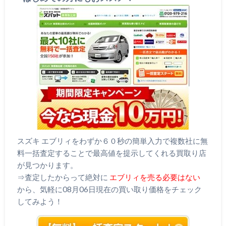
スズキ エブリィをわずか６０秒の簡単入力で複数社に無
料一括査定することで最高値を提示してくれる買取り店
が見つかります。
⇒査定したからって絶対に
エブリィを売る必要はない
から、気軽に08月06日現在の買い取り価格をチェック
してみよう！