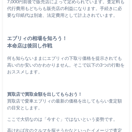
7,000円前後で販売店によって定められています。査定料も
代行費用もどちらも販売店の利益になります。手続きに必
要な印紙代は別途、法定費用として計上されています。
エブリィの相場を知ろう！
本命店は後回し作戦
何も知らないままにエブリィの下取り価格を提示されても
高いのか安いのかわかりません。そこで以下の3つの行動を
おススメします。
買取店で買取金額を出してもらおう！
買取店で愛車エブリィの最新の価格を出してもらい査定額
の目安とします。
ここで大切なのは「今すぐ」ではないという姿勢です。
高ければ次のクルマを探そうかなといったイメージで査定