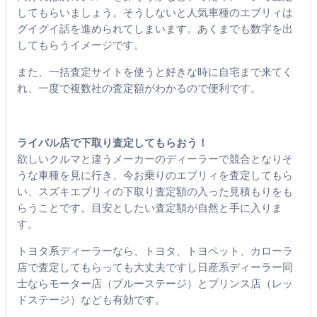
してもらいましょう。そうしないと人気車種のエブリィは
グイグイ話を進められてしまいます。あくまでも数字を出
してもらうイメージです。
また、一括査定サイトを使うと好きな時に自宅まで来てく
れ、一度で複数社の査定額がわかるので便利です。
ライバル店で下取り査定してもらおう！
欲しいクルマと違うメーカーのディーラーで競合となりそ
うな車種を見に行き、今お乗りのエブリィを査定してもら
い、スズキエブリィの下取り査定額の入った見積もりをも
らうことです。目安としたい査定額が自然と手に入りま
す。
トヨタ系ディーラーなら、トヨタ、トヨペット、カローラ
店で査定してもらっても大丈夫ですし日産系ディーラー同
士ならモーター店（ブルーステージ）とプリンス店（レッ
ドステージ）なども有効です。