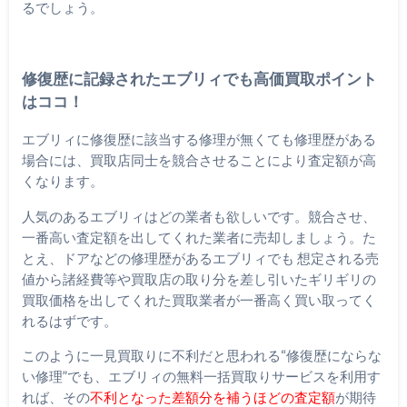
るでしょう。
修復歴に記録されたエブリィでも高価買取ポイント
はココ！
エブリィに修復歴に該当する修理が無くても修理歴がある
場合には、買取店同士を競合させることにより査定額が高
くなります。
人気のあるエブリィはどの業者も欲しいです。競合させ、
一番高い査定額を出してくれた業者に売却しましょう。た
とえ、ドアなどの修理歴があるエブリィでも 想定される売
値から諸経費等や買取店の取り分を差し引いたギリギリの
買取価格を出してくれた買取業者が一番高く買い取ってく
れるはずです。
このように一見買取りに不利だと思われる“修復歴にならな
い修理”でも、エブリィの無料一括買取りサービスを利用す
れば、その
不利となった差額分を補うほどの査定額
が期待