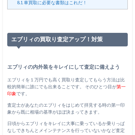
8.1
車買取に必要な書類はこれだ！
エブリィの買取り査定アップ！対策
エブリィの内外装をキレイにして査定に備えよう
エブリィを１万円でも高く買取り査定してもらう方法は比
較的簡単に誰にでも出来ることです。 そのひとつ目が
第一
印象
です。
査定士があなたのエブリィをはじめて拝見する時の第一印
象から既に相場の基準がほぼ決まってきます。
日頃からエブリィをキレイに大事に乗っているか乗りっぱ
なしできちんとメインテナンスを行っていないかなど査定