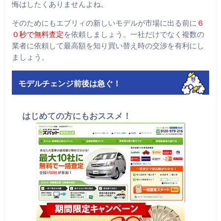
悔はしたくありませんよね。
そのためにもエブリィの新しいモデルが市場に出る前に
６
０秒で無料査定
を依頼しましょう。一社だけでなく複数の
業者に依頼して最高額を知り買い替え時の交渉を有利にし
ましょう。
モデルチェンジ前後は急ぐ！
はじめての方にもおススメ！