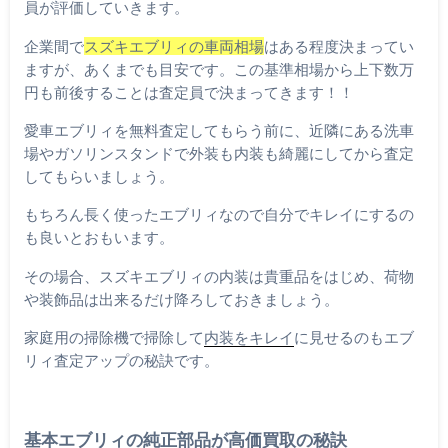
員が評価していきます。
企業間で
スズキエブリィの車両相場
はある程度決まってい
ますが、あくまでも目安です。この基準相場から上下数万
円も前後することは査定員で決まってきます！！
愛車エブリィを無料査定してもらう前に、近隣にある洗車
場やガソリンスタンドで外装も内装も綺麗にしてから査定
してもらいましょう。
もちろん長く使ったエブリィなので自分でキレイにするの
も良いとおもいます。
その場合、スズキエブリィの内装は貴重品をはじめ、荷物
や装飾品は出来るだけ降ろしておきましょう。
家庭用の掃除機で掃除して
内装をキレイ
に見せるのもエブ
リィ査定アップの秘訣です。
基本エブリィの純正部品が高価買取の秘訣