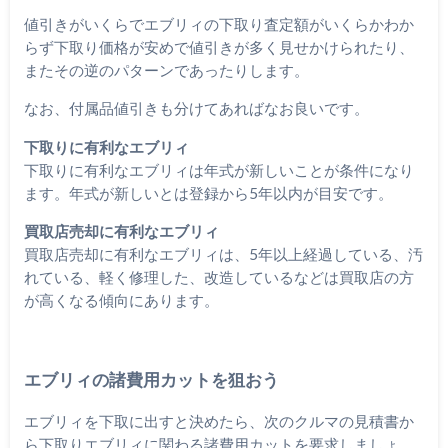
値引きがいくらでエブリィの下取り査定額がいくらかわか
らず下取り価格が安めで値引きが多く見せかけられたり、
またその逆のパターンであったりします。
なお、付属品値引きも分けてあればなお良いです。
下取りに有利なエブリィ
下取りに有利なエブリィは年式が新しいことが条件になり
ます。年式が新しいとは登録から5年以内が目安です。
買取店売却に有利なエブリィ
買取店売却に有利なエブリィは、5年以上経過している、汚
れている、軽く修理した、改造しているなどは買取店の方
が高くなる傾向にあります。
エブリィの諸費用カットを狙おう
エブリィを下取に出すと決めたら、次のクルマの見積書か
ら下取りエブリィに関わる諸費用カットを要求しましょ