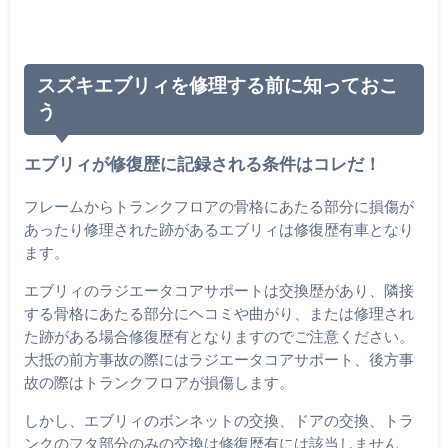
スズキエブリィを修理する前に知っておこ
う
エブリィが修復歴に記録される条件はコレだ！
フレームからトランクフロアの骨格にあたる部分に損傷が
あったり修理された跡があるエブリィは修復歴有車となり
ます。
エブリィのラジエータコアサポートは交換歴があり、隣接
する骨格にあたる部分にヘコミや曲がり、または修理され
た跡がある場合修復歴有となりますのでご注意ください。
大抵の前方事故の際にはラジエータコアサポート、後方事
故の際はトランクフロアが損傷します。
しかし、エブリィのボンネットの交換、ドアの交換、トラ
ンクのフタ部分のみの交換は修復歴有には該当しません