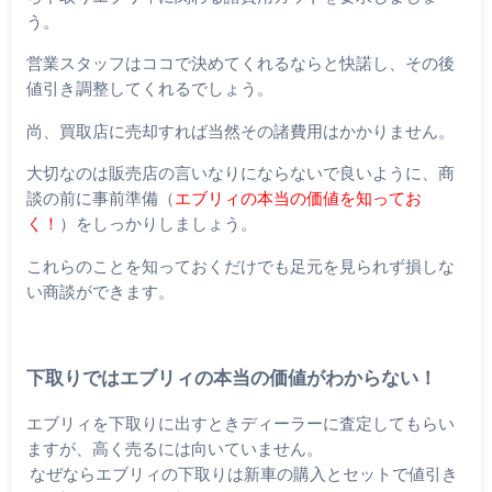
う。
営業スタッフはココで決めてくれるならと快諾し、その後
値引き調整してくれるでしょう。
尚、買取店に売却すれば当然その諸費用はかかりません。
大切なのは販売店の言いなりにならないで良いように、商
談の前に事前準備（
エブリィの本当の価値を知ってお
く！
）をしっかりしましょう。
これらのことを知っておくだけでも足元を見られず損しな
い商談ができます。
下取りではエブリィの本当の価値がわからない！
エブリィを下取りに出すときディーラーに査定してもらい
ますが、高く売るには向いていません。
なぜならエブリィの下取りは新車の購入とセットで値引き