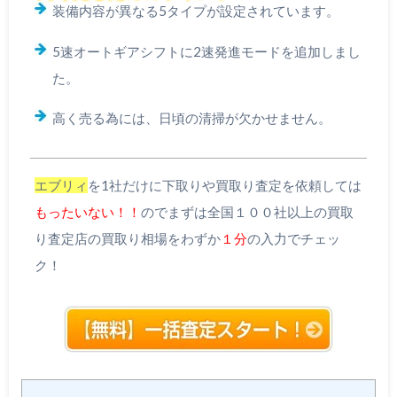
装備内容が異なる5タイプが設定されています。
5速オートギアシフトに2速発進モードを追加しまし
た。
高く売る為には、日頃の清掃が欠かせません。
エブリィ
を1社だけに下取りや買取り査定を依頼しては
もったいない！！
のでまずは全国１００社以上の買取
り査定店の買取り相場をわずか
１分
の入力でチェッ
ク！