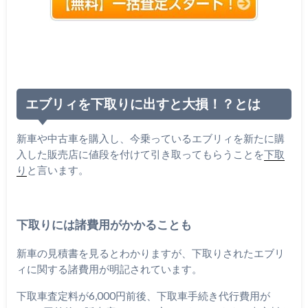
エブリィを下取りに出すと大損！？とは
新車や中古車を購入し、今乗っているエブリィを新たに購
入した販売店に値段を付けて引き取ってもらうことを
下取
り
と言います。
下取りには諸費用がかかることも
新車の見積書を見るとわかりますが、下取りされたエブリ
ィに関する諸費用が明記されています。
下取車査定料が6,000円前後、下取車手続き代行費用が