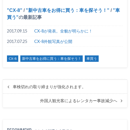
CX-8
/
新中古車をお得に買う：車を探そう！
/
車
買う
の最新記事
2017.09.15
CX-8が発表。全貌が明らかに！
2017.07.25
CX-8外観写真が公開
CX-8
新中古車をお得に買う：車を探そう！
車買う
車検切れの取り締まりが強化されます。
外国人観光客によるレンタカー事故減少へ