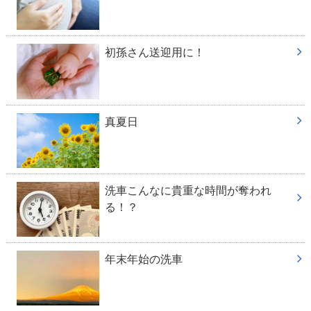
初孫さん送迎用に！
真夏日
洗車こんなに貴重な時間が奪われ
る！？
年末年始の洗車