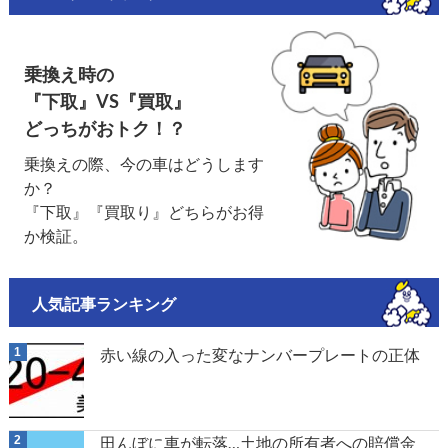
乗換え時の
『下取』VS『買取』
どっちがおトク！？
乗換えの際、今の車はどうします
か？
『下取』『買取り』どちらがお得
か検証。
人気記事ランキング
赤い線の入った変なナンバープレートの正体
田んぼに車が転落…土地の所有者への賠償金