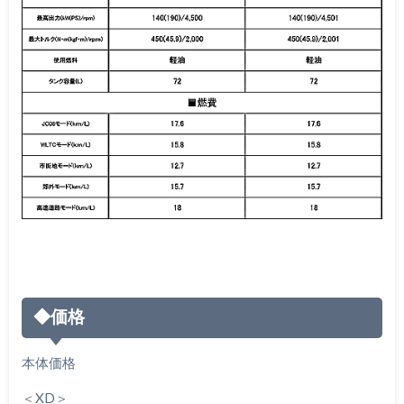
◆価格
本体価格
＜XD＞