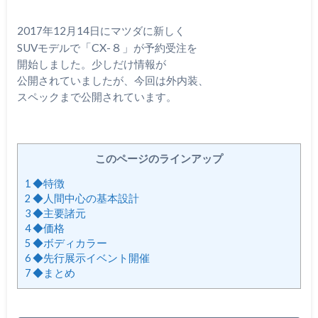
2017年12月14日にマツダに新しく
「CX-８」
SUVモデルで
が予約受注を
開始しました。少しだけ情報が
公開されていましたが、今回は外内装、
スペックまで公開されています。
このページのラインアップ
1
◆特徴
2
◆人間中心の基本設計
3
◆主要諸元
4
◆価格
5
◆ボディカラー
6
◆先行展示イベント開催
7
◆まとめ