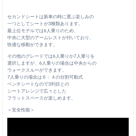
セカンドシートは新車の時に選ぶ楽しみの
一つとしてシートが3種類あります。
最上位モデルでは6人乗りのため、
中央に大型のアームレストが付いており、
快適な移動ができます。
その他のグレードでは6人乗りか7人乗りを
選択しますが、6人乗りの場合は中央からの
ウォークスルーができます。
7人乗りの場合は６：４の分割可動式
ベンチシートなので3列目との
シートアレンジで広々とした
フラットスペースが楽しめます。
＜安全性能＞