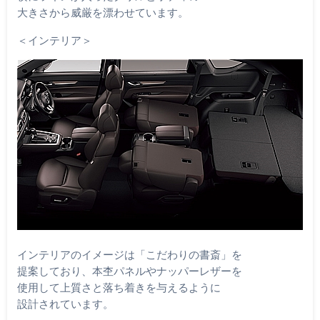
大きさから威厳を漂わせています。
＜インテリア＞
インテリアのイメージは「こだわりの書斎」を
提案しており、本杢パネルやナッパーレザーを
使用して上質さと落ち着きを与えるように
設計されています。