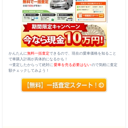
かんたんに
無料一括査定
できるので、現在の愛車価格を知ること
で車購入計画が具体的になるかも！
⇒査定したからって絶対に
愛車を売る必要はない
ので気軽に査定
額チェックしてみよう！