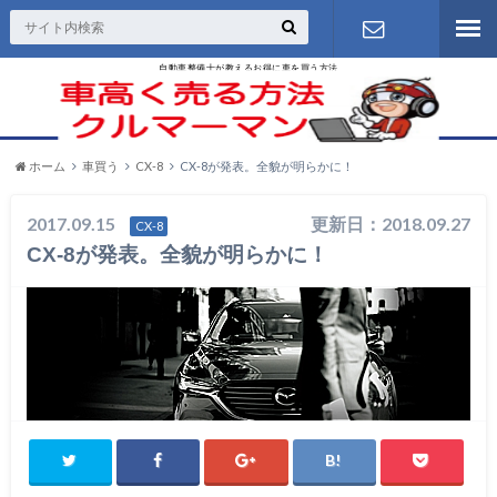
自動車整備士が教えるお得に車を買う方法
お問い合わ
せ
ホーム
車買う
CX-8
CX-8が発表。全貌が明らかに！
2017.09.15
更新日：2018.09.27
CX-8
CX-8が発表。全貌が明らかに！