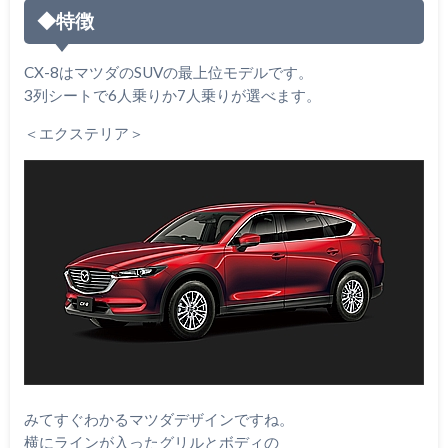
◆特徴
CX-8はマツダのSUVの最上位モデルです。
3列シートで6人乗りか7人乗りが選べます。
＜エクステリア＞
みてすぐわかるマツダデザインですね。
横にラインが入ったグリルとボディの