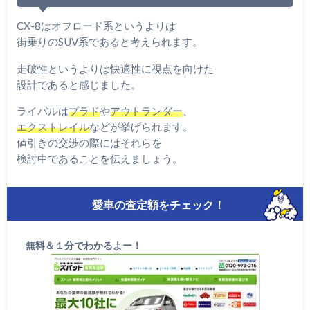
CX-8はオフロード系というよりは
街乗りのSUV系であると考えられます。
走破性というよりは快適性に視点を向けた
設計であると感じました。
ライバルは
プラド
や
アウトランダー
、
エクストレイル
などが挙げられます。
値引きの交渉の際にはそれらを
検討中であることを伝えましょう。
愛車の査定額をチェック！
無料＆１分でわかるよー！