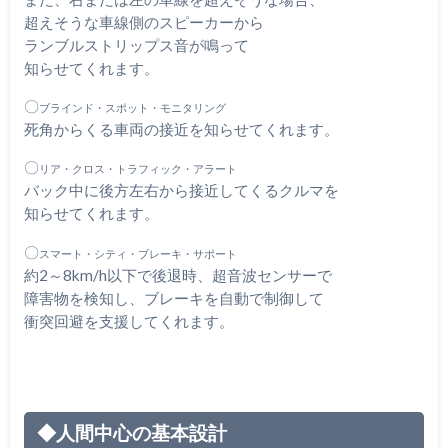
超えそうな車線側のスピーカーから
ランブルストリップス音が鳴って
知らせてくれます。
〇
ブラインド・スポット・モニタリング
死角からくる車両の接近を知らせてくれます。
〇
リア・クロス・トラフィッ
ク・アラート
バック中に後方左右から接近してくるクルマを
知らせてくれます。
〇
スマート・シティ・ブレーキ・サポート
約2～8km/h以下で後退時、超音波センサーで
障害物を検知し、ブレーキを自動で制御して
衝突回避を支援してくれます。
◆人間中心の基本設計