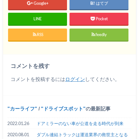
Google+
はてブ
LINE
Pocket
RSS
feedly
コメントを残す
コメントを投稿するには
ログイン
してください。
カーライフ
/
ドライブスポット
の最新記事
2022.01.26
ドアミラーのない車が公道を走る時代が到来
2020.08.01
ダブル連結トラックは運送業界の救世主となる