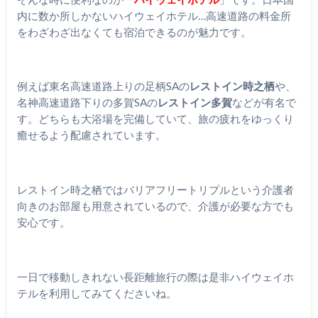
内に数か所しかないハイウェイホテル…高速道路の料金所
をわざわざ出なくても宿泊できるのが魅力です。
例えば東名高速道路上りの足柄SAの
レストイン時之栖
や、
名神高速道路下りの多賀SAの
レストイン多賀
などが有名で
す。どちらも大浴場を完備していて、旅の疲れをゆっくり
癒せるよう配慮されています。
レストイン時之栖ではバリアフリートリプルという介護者
向きのお部屋も用意されているので、介護が必要な方でも
安心です。
一日で移動しきれない長距離旅行の際は是非ハイウェイホ
テルを利用してみてくださいね。