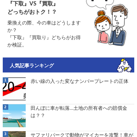
『下取』VS『買取』
どっちがおトク！？
乗換えの際、今の車はどうします
か？
『下取』『買取り』どちらがお得
か検証。
人気記事ランキング
赤い線の入った変なナンバープレートの正体
田んぼに車が転落…土地の所有者への賠償金
は？？
サファリパークで動物がマイカーを攻撃！車が