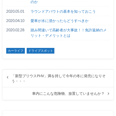
のか
2020.05.01
ラウンドアバウトの基本を知っておこう
2020.04.10
愛車が水に浸かったらどうすべきか
2020.02.28
踏み間違いで高齢者が大事故！！免許返納のメ
リット・デメリットとは
カーライフ
ドライブスポット
「新型プリウスPHV」満を持して今年の冬に発売になりそ
う・・・
車内にこんな危険物、放置していませんか？