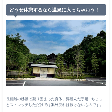
どうせ休憩するなら温泉に入っちゃおう！
長距離の移動で凝り固まった身体、浮腫んだ手足…ちょっ
とストレッチしただけでは案外疲れは抜けないものです。