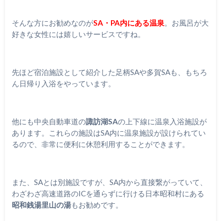
そんな方にお勧めなのが
SA・PA内にある温泉
。お風呂が大
好きな女性には嬉しいサービスですね。
先ほど宿泊施設として紹介した足柄SAや多賀SAも、もちろ
ん日帰り入浴をやっています。
他にも中央自動車道の
諏訪湖SA
の上下線に温泉入浴施設が
あります。これらの施設はSA内に温泉施設が設けられてい
るので、非常に便利に休憩利用することができます。
また、SAとは別施設ですが、SA内から直接繋がっていて、
わざわざ高速道路のICを通らずに行ける日本昭和村にある
昭和銭湯里山の湯
もお勧めです。