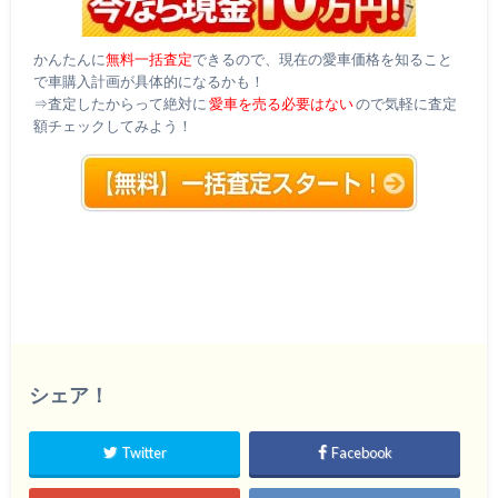
かんたんに
無料一括査定
できるので、現在の愛車価格を知ること
で車購入計画が具体的になるかも！
⇒査定したからって絶対に
愛車を売る必要はない
ので気軽に査定
額チェックしてみよう！
シェア！
Twitter
Facebook