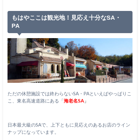
もはやここは観光地！見応え十分なSA・
PA
ただの休憩施設では終わらないSA・PAといえばやっぱりこ
こ、東名高速道路にある「
海老名SA
」
日本最大級のSAで、上下ともに見応えのあるお店のライン
ナップになっています。