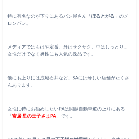
特に有名なのが下りにあるパン屋さん「
ぽるとがる
」のメ
ロンパン。
メディアではもはや定番。外はサクサク、中はしっとり…
女性だけでなく男性にも人気の逸品です。
他にも上りには成城石井など、SAには珍しい店舗がたくさ
んあります。
女性に特にお勧めしたいPAは関越自動車道の上りにある
「
寄居 星の王子さまPA
」です。