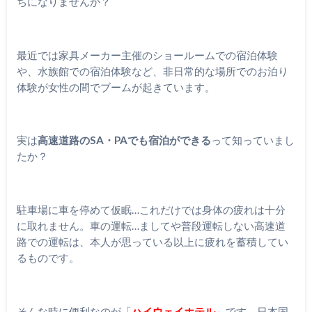
ちになりませんか？
最近では家具メーカー主催のショールームでの宿泊体験
や、水族館での宿泊体験など、非日常的な場所でのお泊り
体験が女性の間でブームが起きています。
実は
高速道路のSA・PAでも宿泊ができる
って知っていまし
たか？
駐車場に車を停めて仮眠…これだけでは身体の疲れは十分
に取れません。車の運転…ましてや普段運転しない高速道
路での運転は、本人が思っている以上に疲れを蓄積してい
るものです。
そんな時に便利なのが「
ハイウェイホテル
」です。日本国