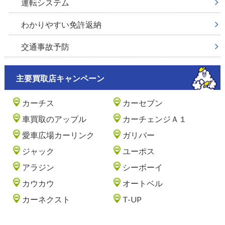
運転システム
わかりやすい免許返納
交通事故予防
主要買取店キャンペーン
カーチス
カーセブン
車買取のアップル
カーチェンジＡ１
愛車広場カーリンク
ガリバー
ジャック
ユーポス
アラジン
シーボーイ
カウカウ
オートベル
カーネクスト
T-UP