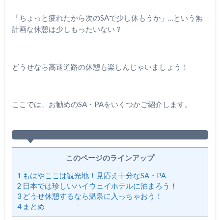
「ちょっと疲れたから次のSAで少し休もうか」…という無
計画な休憩は少しもったいない？
どうせなら高速道路の休憩も楽しんじゃいましょう！
ここでは、お勧めのSA・PAをいくつかご紹介します。
このページのラインアップ
1
もはやここは観光地！見応え十分なSA・PA
2
日本では珍しいハイウェイホテルに泊まろう！
3
どうせ休憩するなら温泉に入っちゃおう！
4
まとめ