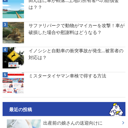
田んぼに車が転落…土地の所有者への賠償金
は？？
サファリパークで動物がマイカーを攻撃！車が
破損した場合や慰謝料はどうなる？
イノシシと自動車の衝突事故が発生…被害者の
対応は？
ミスタータイヤマン車検で得する方法
最近の投稿
出産前の娘さんの送迎向けに