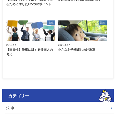
るためにやりたい5つのポイント
洗車
洗車
2018.6.5
2023.1.17
【国民性】洗車に対する外国人の
小さなお子様連れ向け洗車
考え
カテゴリー
洗車