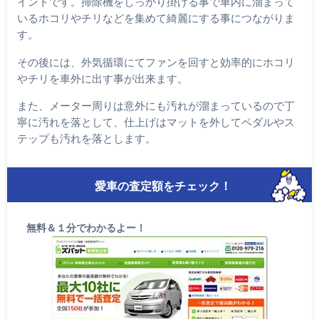
イントです。掃除機をしっかり掛ける事で車内に溜まって
いるホコリやチリなどを集めて綺麗にする事につながりま
す。
その後には、外気循環にてファンを回すと効率的にホコリ
やチリを車外に出す事が出来ます。
また、メーター周りは意外にも汚れが溜まっているので丁
寧に汚れを落として、仕上げはマットを外してペダルやス
テップも汚れを落とします。
愛車の査定額をチェック！
無料＆１分でわかるよー！