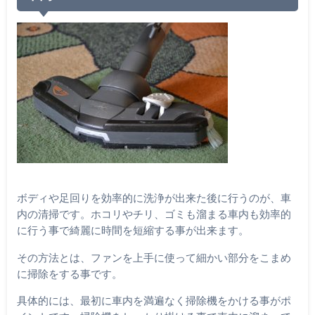
ボディや足回りを効率的に洗浄が出来た後に行うのが、車
内の清掃です。ホコリやチリ、ゴミも溜まる車内も効率的
に行う事で綺麗に時間を短縮する事が出来ます。
その方法とは、ファンを上手に使って細かい部分をこまめ
に掃除をする事です。
具体的には、最初に車内を満遍なく掃除機をかける事がポ