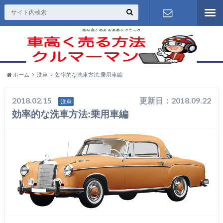
車が高く売れる洗車テクニック
お問い合わ
せ
ホーム
洗車
効率的な洗車方法:乗用車編
2018.02.15
更新日：2018.09.22
洗車
効率的な洗車方法:乗用車編