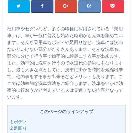
社用車やセダンなど、多くの職種に採用されている「乗用
車」は、車が一般に普及し始めた時期から人気を集めてい
ます。そんな乗用車もボディや足回りなど、洗車には洗わ
ないといけない部分がたくさんあります。そんな洗車も、
部分に分けて行う事で効率的に綺麗にする事が出来ます。
また、効率的に洗車を行うので水道代の節約にもなります
し、最も大きな点としては、洗車に掛かる時間を短縮出来
て、他の事をする事が出来るなどメリットもあります。こ
こでは効率的な洗車方法をご紹介します。洗車をいかに効
率的に行おうかと考えている人は見逃せない内容となって
います。
このページのラインアップ
1
ボディ
2
足回り