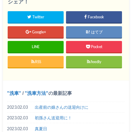
シェア！
Twitter
Facebook
Google+
はてブ
LINE
Pocket
RSS
feedly
洗車
/
洗車方法
の最新記事
2023.02.03
出産前の娘さんの送迎向けに
2023.02.03
初孫さん送迎用に！
2023.02.03
真夏日