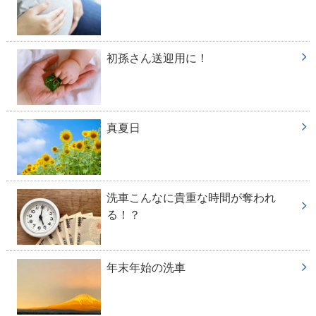
初孫さん送迎用に！
真夏日
洗車こんなに貴重な時間が奪われ
る！？
年末年始の洗車