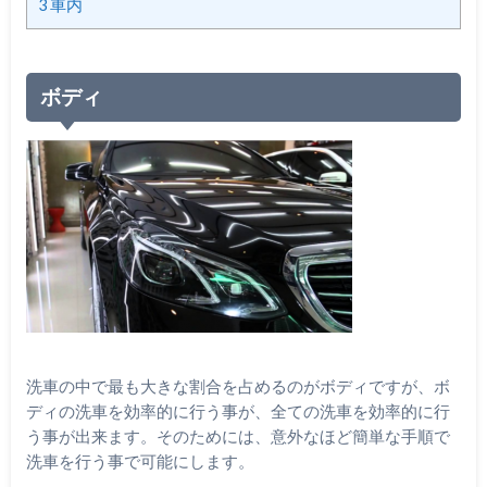
3
車内
ボディ
洗車の中で最も大きな割合を占めるのがボディですが、ボ
ディの洗車を効率的に行う事が、全ての洗車を効率的に行
う事が出来ます。そのためには、意外なほど簡単な手順で
洗車を行う事で可能にします。