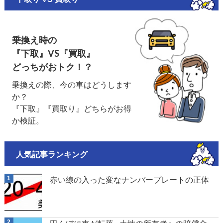
乗換え時の
『下取』VS『買取』
どっちがおトク！？
乗換えの際、今の車はどうします
か？
『下取』『買取り』どちらがお得
か検証。
人気記事ランキング
赤い線の入った変なナンバープレートの正体