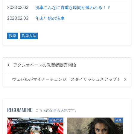
2023.02.03
洗車こんなに貴重な時間が奪われる！？
2023.02.03
年末年始の洗車
洗車
洗車方法
アクシオベースの教習者販売開始
ヴェゼルがマイナーチェンジ スタイリッシュさアップ！
RECOMMEND
こちらの記事も人気です。
洗車方法
洗車