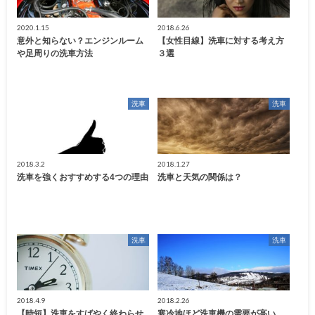
2020.1.15
2018.6.26
意外と知らない？エンジンルーム
【女性目線】洗車に対する考え方
や足周りの洗車方法
３選
洗車
洗車
2018.3.2
2018.1.27
洗車を強くおすすめする4つの理由
洗車と天気の関係は？
洗車
洗車
2018.4.9
2018.2.26
【時短】洗車をすばやく終わらせ
寒冷地ほど洗車機の需要が高い