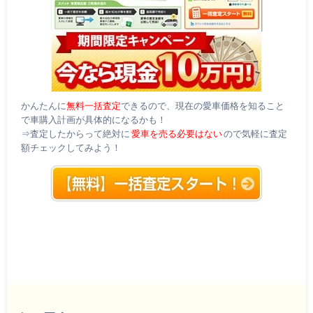
かんたんに
無料一括査定
できるので、現在の愛車価格を知ること
で車購入計画が具体的になるかも！
⇒査定したからって絶対に
愛車を売る必要はない
ので気軽に査定
額チェックしてみよう！