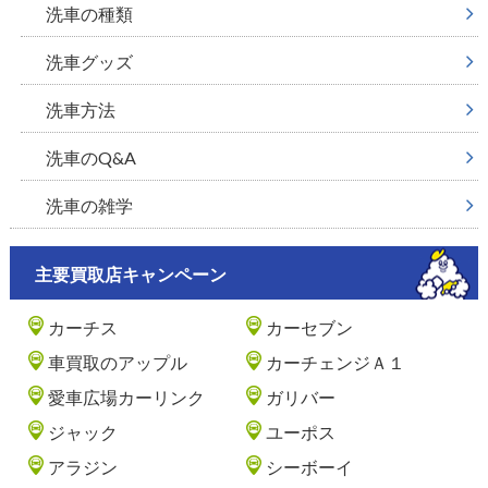
洗車の種類
洗車グッズ
洗車方法
洗車のQ&A
洗車の雑学
主要買取店キャンペーン
カーチス
カーセブン
車買取のアップル
カーチェンジＡ１
愛車広場カーリンク
ガリバー
ジャック
ユーポス
アラジン
シーボーイ