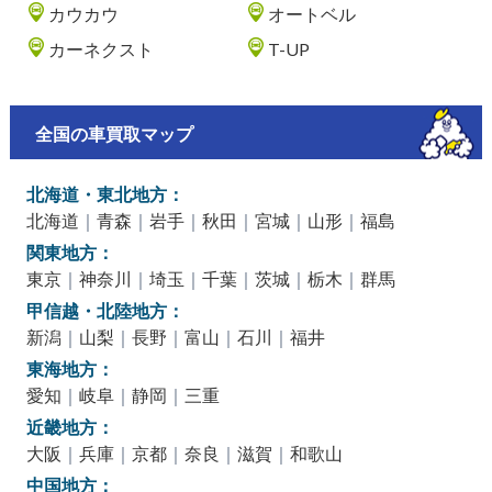
カウカウ
オートベル
カーネクスト
T-UP
全国の車買取マップ
北海道・東北地方：
北海道
｜
青森
｜
岩手
｜
秋田
｜
宮城
｜
山形
｜
福島
関東地方：
東京
｜
神奈川
｜
埼玉
｜
千葉
｜
茨城
｜
栃木
｜
群馬
甲信越・北陸地方：
新潟
｜
山梨
｜
長野
｜
富山
｜
石川
｜
福井
東海地方：
愛知
｜
岐阜
｜
静岡
｜
三重
近畿地方：
大阪
｜
兵庫
｜
京都
｜
奈良
｜
滋賀
｜
和歌山
中国地方：