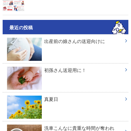
最近の投稿
出産前の娘さんの送迎向けに
初孫さん送迎用に！
真夏日
洗車こんなに貴重な時間が奪われ