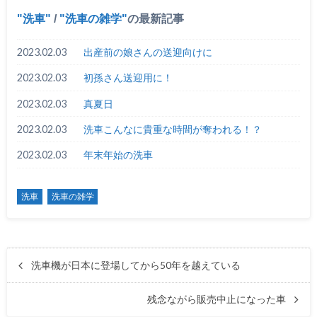
洗車
/
洗車の雑学
の最新記事
2023.02.03
出産前の娘さんの送迎向けに
2023.02.03
初孫さん送迎用に！
2023.02.03
真夏日
2023.02.03
洗車こんなに貴重な時間が奪われる！？
2023.02.03
年末年始の洗車
洗車
洗車の雑学
洗車機が日本に登場してから50年を越えている
残念ながら販売中止になった車