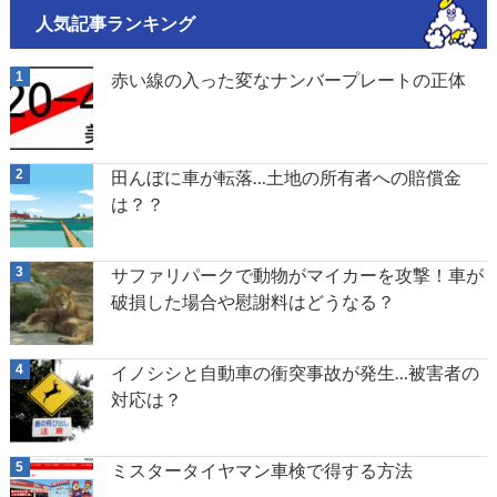
人気記事ランキング
赤い線の入った変なナンバープレートの正体
田んぼに車が転落…土地の所有者への賠償金
は？？
サファリパークで動物がマイカーを攻撃！車が
破損した場合や慰謝料はどうなる？
イノシシと自動車の衝突事故が発生…被害者の
対応は？
ミスタータイヤマン車検で得する方法