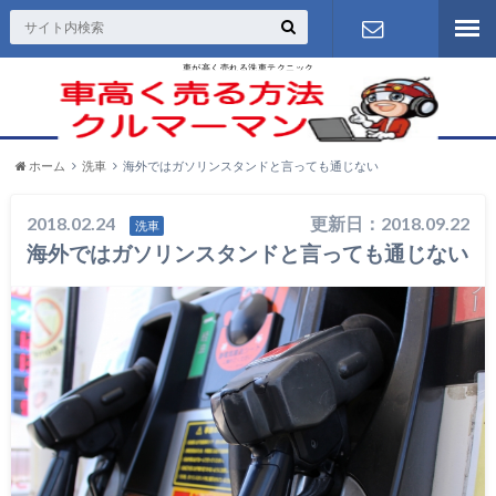
車が高く売れる洗車テクニック
お問い合わ
せ
ホーム
洗車
海外ではガソリンスタンドと言っても通じない
2018.02.24
更新日：2018.09.22
洗車
海外ではガソリンスタンドと言っても通じない