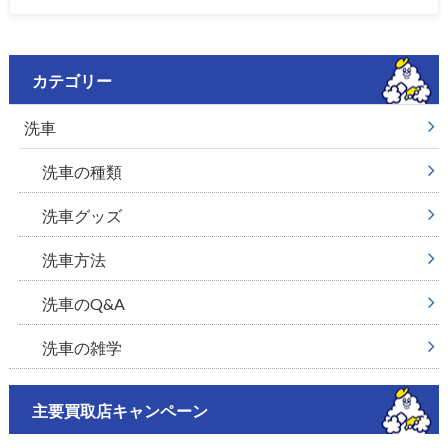
カテゴリー
洗車
洗車の種類
洗車グッズ
洗車方法
洗車のQ&A
洗車の雑学
主要買取店キャンペーン