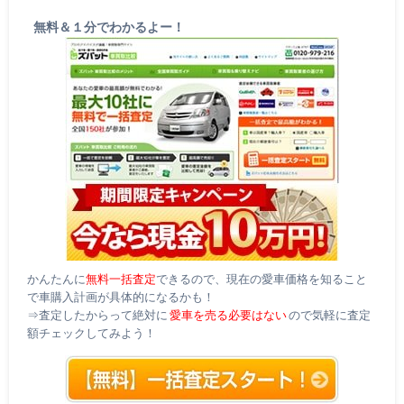
無料＆１分でわかるよー！
かんたんに
無料一括査定
できるので、現在の愛車価格を知ること
で車購入計画が具体的になるかも！
⇒査定したからって絶対に
愛車を売る必要はない
ので気軽に査定
額チェックしてみよう！