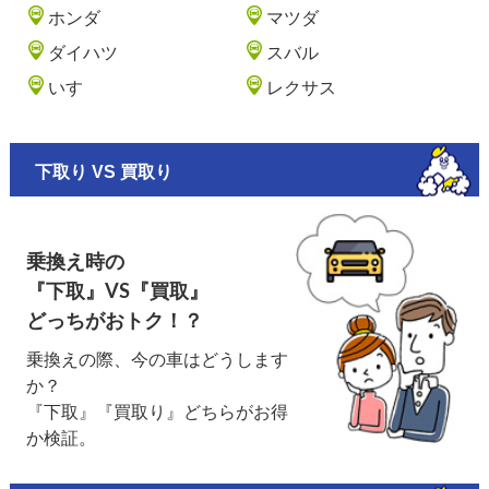
ホンダ
マツダ
ダイハツ
スバル
いすゞ
レクサス
下取り VS 買取り
乗換え時の
『下取』VS『買取』
どっちがおトク！？
乗換えの際、今の車はどうします
か？
『下取』『買取り』どちらがお得
か検証。