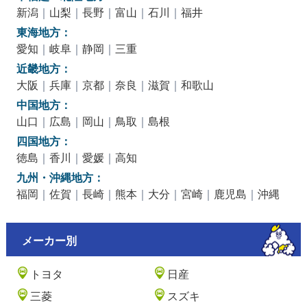
新潟
｜
山梨
｜
長野
｜
富山
｜
石川
｜
福井
東海地方：
愛知
｜
岐阜
｜
静岡
｜
三重
近畿地方：
大阪
｜
兵庫
｜
京都
｜
奈良
｜
滋賀
｜
和歌山
中国地方：
山口
｜
広島
｜
岡山
｜
鳥取
｜
島根
四国地方：
徳島
｜
香川
｜
愛媛
｜
高知
九州・沖縄地方：
福岡
｜
佐賀
｜
長崎
｜
熊本
｜
大分
｜
宮崎
｜
鹿児島
｜
沖縄
メーカー別
トヨタ
日産
三菱
スズキ