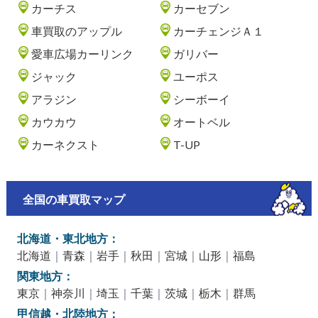
カーチス
カーセブン
車買取のアップル
カーチェンジＡ１
愛車広場カーリンク
ガリバー
ジャック
ユーポス
アラジン
シーボーイ
カウカウ
オートベル
カーネクスト
T-UP
全国の車買取マップ
北海道・東北地方：
北海道
｜
青森
｜
岩手
｜
秋田
｜
宮城
｜
山形
｜
福島
関東地方：
東京
｜
神奈川
｜
埼玉
｜
千葉
｜
茨城
｜
栃木
｜
群馬
甲信越・北陸地方：