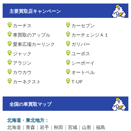
主要買取店キャンペーン
カーチス
カーセブン
車買取のアップル
カーチェンジＡ１
愛車広場カーリンク
ガリバー
ジャック
ユーポス
アラジン
シーボーイ
カウカウ
オートベル
カーネクスト
T-UP
全国の車買取マップ
北海道・東北地方：
北海道
｜
青森
｜
岩手
｜
秋田
｜
宮城
｜
山形
｜
福島