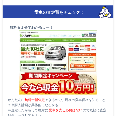
愛車の査定額をチェック！
無料＆１分でわかるよー！
かんたんに
無料一括査定
できるので、現在の愛車価格を知ること
で車購入計画が具体的になるかも！
⇒査定したからって絶対に
愛車を売る必要はない
ので気軽に査定
額チェックしてみよう！