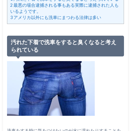
2
最悪の場合逮捕される事もある実際に逮捕された人も
いるようです。
3
アメリカ以外にも洗車にまつわる法律は多い
汚れた下着で洗車をすると臭くなると考え
られている
洗車をする時に気をつけたいのが水に濡れたりすることを