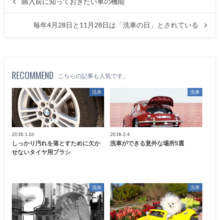
購入前に知っておきたい車の機能
毎年4月28日と11月28日は「洗車の日」とされている
RECOMMEND
こちらの記事も人気です。
洗車
洗車
2018.1.26
2018.3.4
しっかり汚れを落とすために欠か
洗車ができる意外な場所5選
せないタイヤ用ブラシ
洗車
洗車