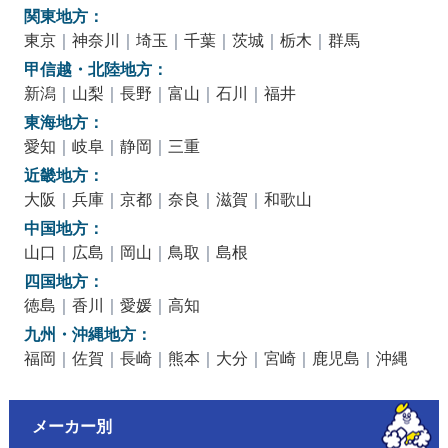
関東地方：
東京
｜
神奈川
｜
埼玉
｜
千葉
｜
茨城
｜
栃木
｜
群馬
甲信越・北陸地方：
新潟
｜
山梨
｜
長野
｜
富山
｜
石川
｜
福井
東海地方：
愛知
｜
岐阜
｜
静岡
｜
三重
近畿地方：
大阪
｜
兵庫
｜
京都
｜
奈良
｜
滋賀
｜
和歌山
中国地方：
山口
｜
広島
｜
岡山
｜
鳥取
｜
島根
四国地方：
徳島
｜
香川
｜
愛媛
｜
高知
九州・沖縄地方：
福岡
｜
佐賀
｜
長崎
｜
熊本
｜
大分
｜
宮崎
｜
鹿児島
｜
沖縄
メーカー別