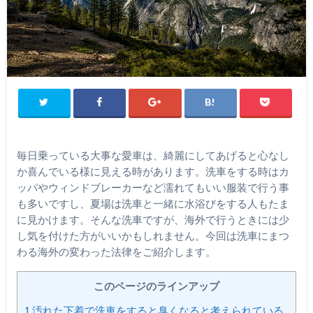
毎日乗っている大事な愛車は、綺麗にしてあげると心なし
か喜んでいる様に見える時があります。洗車をする時はカ
ッパやウィンドブレーカーなど濡れてもいい服装で行う事
も多いですし、夏場は洗車と一緒に水浴びをする人もたま
に見かけます。そんな洗車ですが、海外で行うときには少
し気を付けた方がいいかもしれません。今回は洗車にまつ
わる海外の変わった法律をご紹介します。
このページのラインアップ
1
汚れた下着で洗車をすると臭くなると考えられている