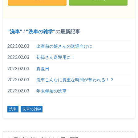
洗車
/
洗車の雑学
の最新記事
2023.02.03
出産前の娘さんの送迎向けに
2023.02.03
初孫さん送迎用に！
2023.02.03
真夏日
2023.02.03
洗車こんなに貴重な時間が奪われる！？
2023.02.03
年末年始の洗車
洗車
洗車の雑学