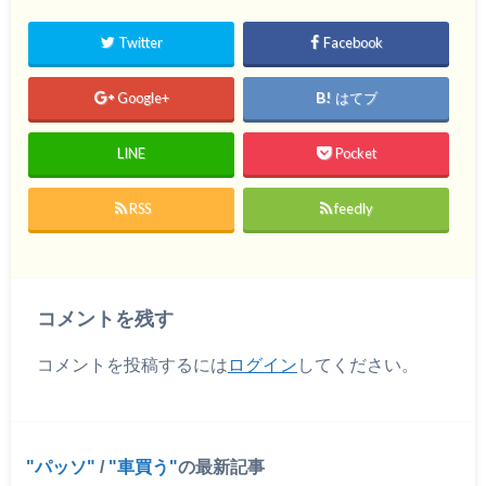
Twitter
Facebook
Google+
はてブ
LINE
Pocket
RSS
feedly
コメントを残す
コメントを投稿するには
ログイン
してください。
パッソ
/
車買う
の最新記事