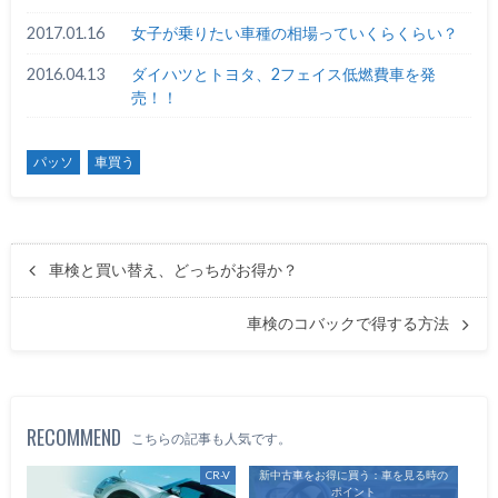
2017.01.16
女子が乗りたい車種の相場っていくらくらい？
2016.04.13
ダイハツとトヨタ、2フェイス低燃費車を発
売！！
パッソ
車買う
車検と買い替え、どっちがお得か？
車検のコバックで得する方法
RECOMMEND
こちらの記事も人気です。
CR-V
新中古車をお得に買う：車を見る時の
ポイント