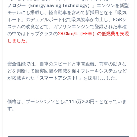
ノロジー（Energy Saving Technology）
」エンジンを新型
モデルにも搭載し、軽自動車を含めて新採用となる「吸気
ポート」のデュアルポート化で吸気効率が向上し、EGRシ
ステムの改良などで、ガソリンエンジンで登録された車種
の中ではトップクラスの
28.0km/L（FF車）の低燃費を実現
しました。
安全性能では、自車のスピードと車間距離、前車の動きな
どを判断して衝突回避や軽減を促すブレーキシステムなど
が搭載された「
スマートアシストII
」を採用しました。
価格は、ブーン/パッソともに115万200円～となっていま
す。