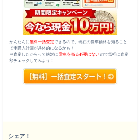
かんたんに
無料一括査定
できるので、現在の愛車価格を知ること
で車購入計画が具体的になるかも！
⇒査定したからって絶対に
愛車を売る必要はない
ので気軽に査定
額チェックしてみよう！
シェア！