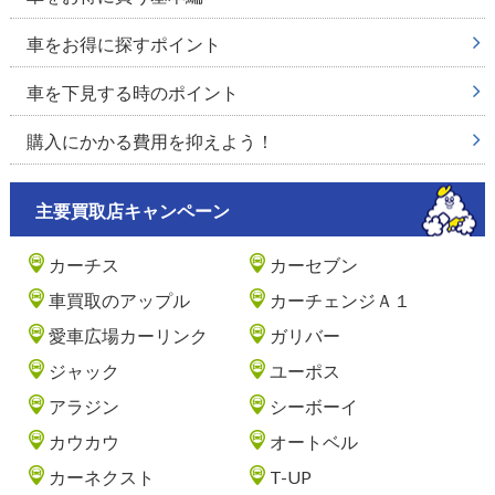
車をお得に探すポイント
車を下見する時のポイント
購入にかかる費用を抑えよう！
主要買取店キャンペーン
カーチス
カーセブン
車買取のアップル
カーチェンジＡ１
愛車広場カーリンク
ガリバー
ジャック
ユーポス
アラジン
シーボーイ
カウカウ
オートベル
カーネクスト
T-UP