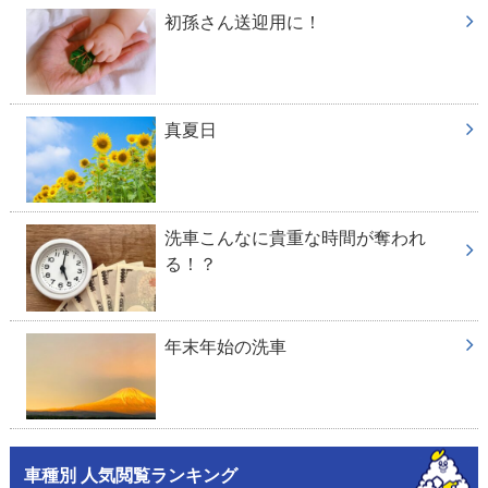
初孫さん送迎用に！
真夏日
洗車こんなに貴重な時間が奪われ
る！？
年末年始の洗車
車種別 人気閲覧ランキング