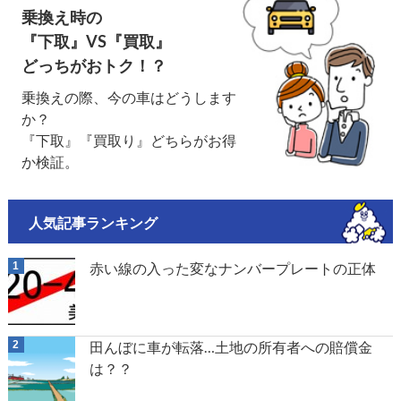
乗換え時の
『下取』VS『買取』
どっちがおトク！？
乗換えの際、今の車はどうします
か？
『下取』『買取り』どちらがお得
か検証。
人気記事ランキング
赤い線の入った変なナンバープレートの正体
田んぼに車が転落…土地の所有者への賠償金
は？？