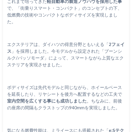
これまで培ってきた
軽自動車の製造ノウハウを採用した事
で、「街乗りスマート・コンパクト」のコンセプトの下、
低燃費の技術やコンパクトなボディサイズを実現しまし
た。
エクステリアは、ダイハツの得意分野ともいえる「
2フェイ
ス
」を採用しました。今モデルから設定された「ブーンシ
ルク/パッソモーダ」によって、スマートながら上質なエク
ステリアを実現させました。
ボディサイズは先代モデルと同じながら、ホイールベース
を延長したり、リヤシートを後方へ配置するなどの工夫で
室内空間を広くする事にも成功しました
。ちなみに、前後
の座席の間隔もクラストップの940mmを実現しました。
気になる燃費性能は、ミライースにも搭載された「
e:Sテク