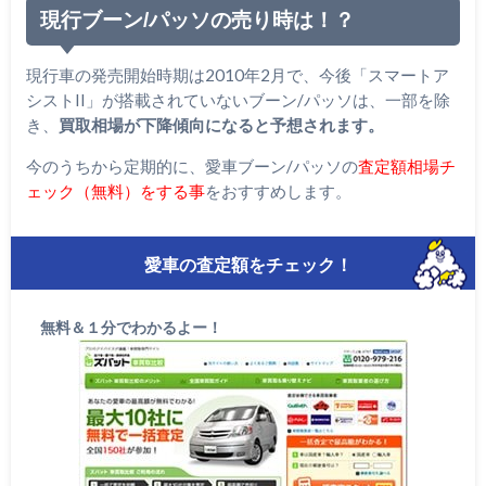
現行ブーン/パッソの売り時は！？
現行車の発売開始時期は2010年2月で、今後「スマートア
シストII」が搭載されていないブーン/パッソは、一部を除
き、
買取相場が下降傾向になると予想されます。
今のうちから定期的に、愛車ブーン/パッソの
査定額相場チ
ェック（無料）をする事
をおすすめします。
愛車の査定額をチェック！
無料＆１分でわかるよー！