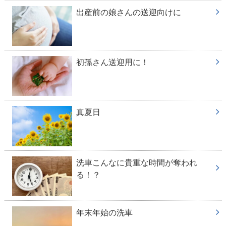
出産前の娘さんの送迎向けに
初孫さん送迎用に！
真夏日
洗車こんなに貴重な時間が奪われ
る！？
年末年始の洗車