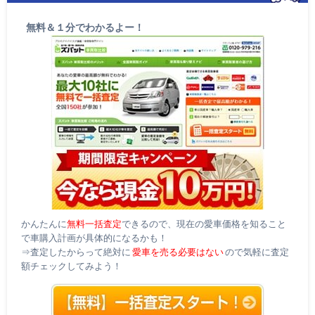
無料＆１分でわかるよー！
かんたんに
無料一括査定
できるので、現在の愛車価格を知ること
で車購入計画が具体的になるかも！
⇒査定したからって絶対に
愛車を売る必要はない
ので気軽に査定
額チェックしてみよう！