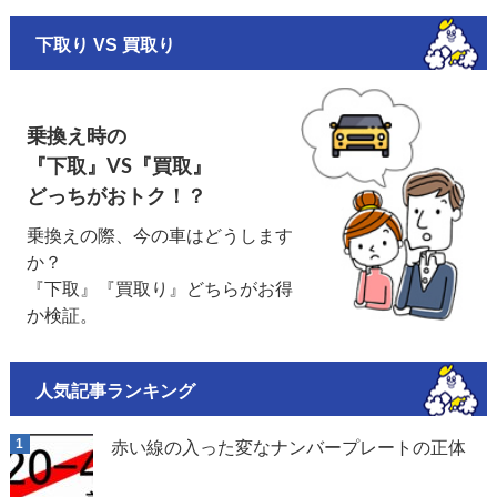
下取り VS 買取り
乗換え時の
『下取』VS『買取』
どっちがおトク！？
乗換えの際、今の車はどうします
か？
『下取』『買取り』どちらがお得
か検証。
人気記事ランキング
赤い線の入った変なナンバープレートの正体