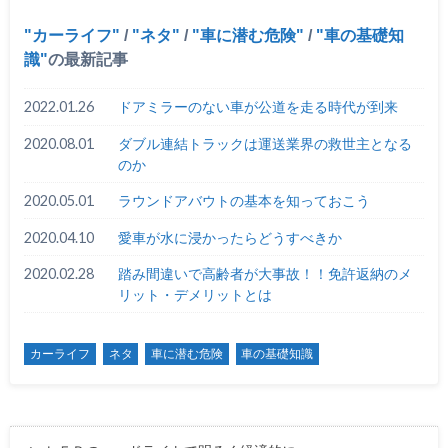
カーライフ
/
ネタ
/
車に潜む危険
/
車の基礎知
識
の最新記事
2022.01.26
ドアミラーのない車が公道を走る時代が到来
2020.08.01
ダブル連結トラックは運送業界の救世主となる
のか
2020.05.01
ラウンドアバウトの基本を知っておこう
2020.04.10
愛車が水に浸かったらどうすべきか
2020.02.28
踏み間違いで高齢者が大事故！！免許返納のメ
リット・デメリットとは
カーライフ
ネタ
車に潜む危険
車の基礎知識