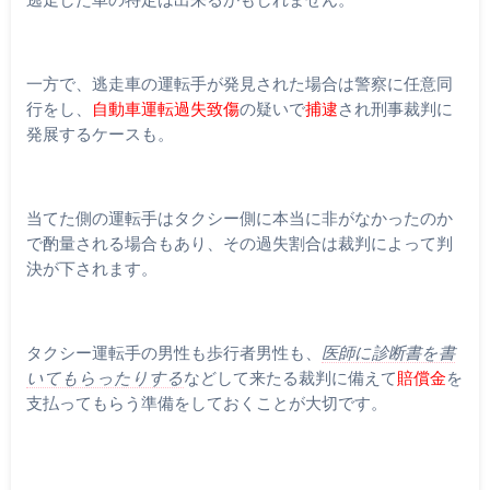
一方で、逃走車の運転手が発見された場合は警察に任意同
行をし、
自動車運転過失致傷
の疑いで
捕
逮
され刑事裁判に
発展するケースも。
当てた側の運転手はタクシー側に本当に非がなかったのか
で酌量される場合もあり、その過失割合は裁判によって判
決が下されます。
タクシー運転手の男性も歩行者男性も、
医師に診断書を書
いてもらったりする
などして来たる裁判に備えて
賠償金
を
支払ってもらう準備をしておくことが大切です。