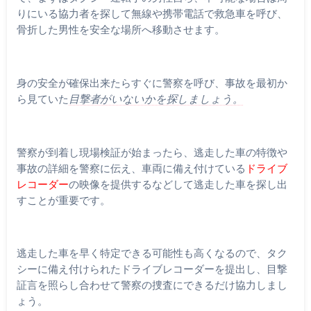
りにいる協力者を探して無線や携帯電話で救急車を呼び、
骨折した男性を安全な場所へ移動させます。
身の安全が確保出来たらすぐに警察を呼び、事故を最初か
ら見ていた
目撃者がいないかを探しましょう。
警察が到着し現場検証が始まったら、逃走した車の特徴や
事故の詳細を警察に伝え、車両に備え付けている
ドライブ
レコーダー
の映像を提供するなどして逃走した車を探し出
すことが重要です。
逃走した車を早く特定できる可能性も高くなるので、タク
シーに備え付けられたドライブレコーダーを提出し、目撃
証言を照らし合わせて警察の捜査にできるだけ協力しまし
ょう。