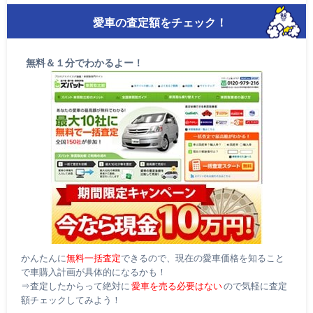
愛車の査定額をチェック！
無料＆１分でわかるよー！
かんたんに
無料一括査定
できるので、現在の愛車価格を知ること
で車購入計画が具体的になるかも！
⇒査定したからって絶対に
愛車を売る必要はない
ので気軽に査定
額チェックしてみよう！