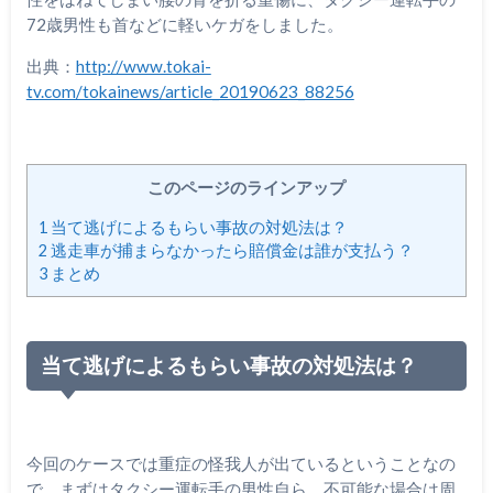
72
歳男性も首などに軽いケガをしました。
出典：
http://www.tokai-
tv.com/tokainews/article_20190623_88256
このページのラインアップ
1
当て逃げによるもらい事故の対処法は？
2
逃走車が捕まらなかったら賠償金は誰が支払う？
3
まとめ
当て逃げによるもらい事故の対処法は？
今回のケースでは重症の怪我人が出ているということなの
で、まずはタクシー運転手の男性自ら、不可能な場合は周