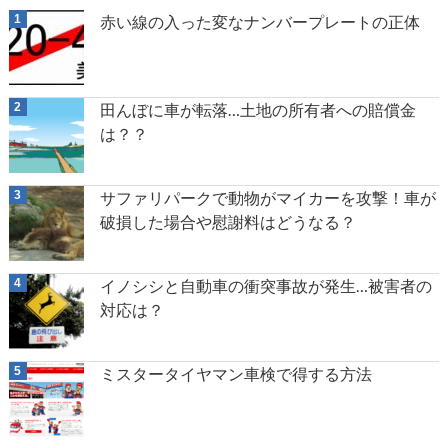
赤い線の入った変なナンバープレートの正体
田んぼに車が転落…土地の所有者への賠償金
は？？
サファリパークで動物がマイカーを攻撃！車が
破損した場合や慰謝料はどうなる？
イノシシと自動車の衝突事故が発生…被害者の
対応は？
ミスタータイヤマン車検で得する方法