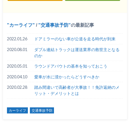
カーライフ
/
交通事故予防
の最新記事
2022.01.26
ドアミラーのない車が公道を走る時代が到来
2020.08.01
ダブル連結トラックは運送業界の救世主となる
のか
2020.05.01
ラウンドアバウトの基本を知っておこう
2020.04.10
愛車が水に浸かったらどうすべきか
2020.02.28
踏み間違いで高齢者が大事故！！免許返納のメ
リット・デメリットとは
カーライフ
交通事故予防