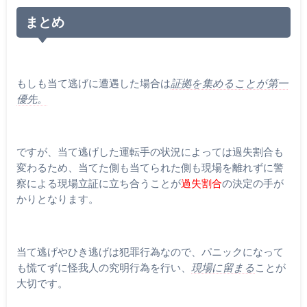
まとめ
もしも当て逃げに遭遇した場合は
証拠を集めることが第一
優先。
ですが、当て逃げした運転手の状況によっては過失割合も
変わるため、当てた側も当てられた側も現場を離れずに警
察による現場立証に立ち合うことが
過失割合
の決定の手が
かりとなります。
当て逃げやひき逃げは犯罪行為なので、パニックになって
も慌てずに怪我人の究明行為を行い、
現場に留まる
ことが
大切です。