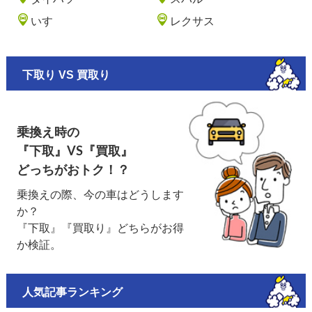
いすゞ
レクサス
下取り VS 買取り
乗換え時の
『下取』VS『買取』
どっちがおトク！？
乗換えの際、今の車はどうします
か？
『下取』『買取り』どちらがお得
か検証。
人気記事ランキング