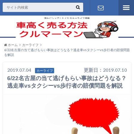
誰かにシェアしたくなるカーライフ情報
お問い合わ
せ
ホーム
カーライフ
6/22名古屋の当て逃げもらい事故はどうなる？逃走車vsタクシーvs歩行者の賠償問題
を解説
2019.07.04
更新日：2019.07.10
カーライフ
6/22名古屋の当て逃げもらい事故はどうなる？
逃走車vsタクシーvs歩行者の賠償問題を解説