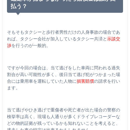
払う？
そもそもタクシーと歩行者男性だけの人身事故の場合であ
れば、タクシー会社が加入しているタクシー共済と
示談交
渉
を行うのが一般的。
ですが今回の場合は、当て逃げをした車両に問われる過失
割合が高い可能性が多く、後日当て逃げ犯がつかまった場
合には乗用車を運転していた人物に
損害賠償
の請求を行い
ます。
当て逃げやひき逃げで重傷者や死亡者が出た場合の警察の
検挙率は高く、現場も人通りが多くドライブレコーダーな
どの物的証拠が残っているかも知れないことを考えると、
逃走した車の特定は出来るかもしれません。