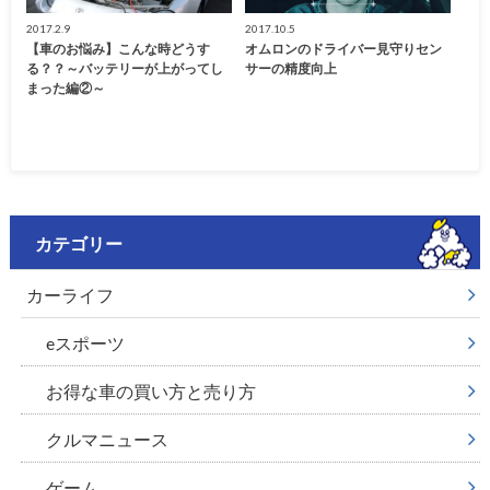
2017.2.9
2017.10.5
【車のお悩み】こんな時どうす
オムロンのドライバー見守りセン
る？？～バッテリーが上がってし
サーの精度向上
まった編②～
カテゴリー
カーライフ
eスポーツ
お得な車の買い方と売り方
クルマニュース
ゲーム