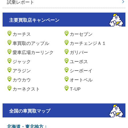
試乗レポート
主要買取店キャンペーン
カーチス
カーセブン
車買取のアップル
カーチェンジＡ１
愛車広場カーリンク
ガリバー
ジャック
ユーポス
アラジン
シーボーイ
カウカウ
オートベル
カーネクスト
T-UP
全国の車買取マップ
北海道・東北地方：