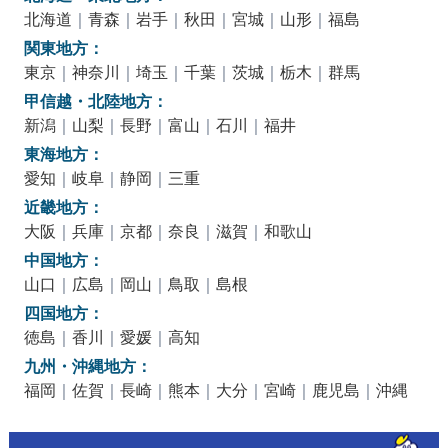
北海道
｜
青森
｜
岩手
｜
秋田
｜
宮城
｜
山形
｜
福島
関東地方：
東京
｜
神奈川
｜
埼玉
｜
千葉
｜
茨城
｜
栃木
｜
群馬
甲信越・北陸地方：
新潟
｜
山梨
｜
長野
｜
富山
｜
石川
｜
福井
東海地方：
愛知
｜
岐阜
｜
静岡
｜
三重
近畿地方：
大阪
｜
兵庫
｜
京都
｜
奈良
｜
滋賀
｜
和歌山
中国地方：
山口
｜
広島
｜
岡山
｜
鳥取
｜
島根
四国地方：
徳島
｜
香川
｜
愛媛
｜
高知
九州・沖縄地方：
福岡
｜
佐賀
｜
長崎
｜
熊本
｜
大分
｜
宮崎
｜
鹿児島
｜
沖縄