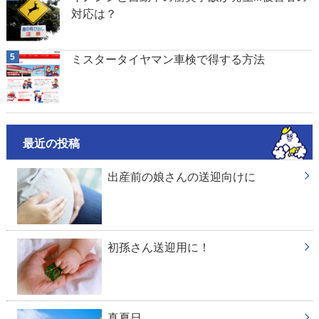
対応は？
ミスタータイヤマン車検で得する方法
最近の投稿
出産前の娘さんの送迎向けに
初孫さん送迎用に！
真夏日