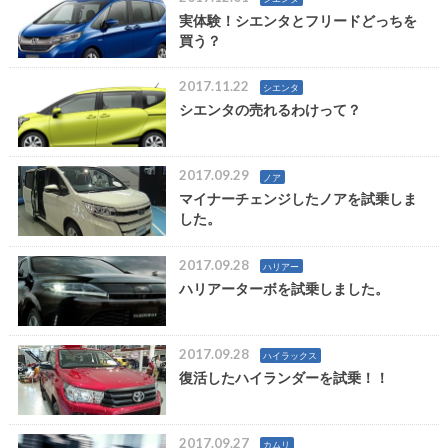
実体験！シエンタとフリードどっちを
買う？
2017.11.22
シエンタ
シエンタの売れるわけって？
2017.09.29
ノア
マイナーチェンジしたノアを試乗しま
した。
2017.09.28
ハリアー
ハリアーターボを試乗しました。
2017.09.28
ハイラックス
復活したハイランダーを試乗！！
2017.09.27
カムリ