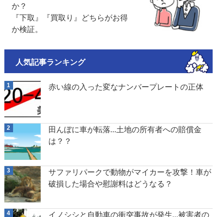
か？
『下取』『買取り』どちらがお得
か検証。
人気記事ランキング
赤い線の入った変なナンバープレートの正体
田んぼに車が転落…土地の所有者への賠償金
は？？
サファリパークで動物がマイカーを攻撃！車が
破損した場合や慰謝料はどうなる？
イノシシと自動車の衝突事故が発生…被害者の