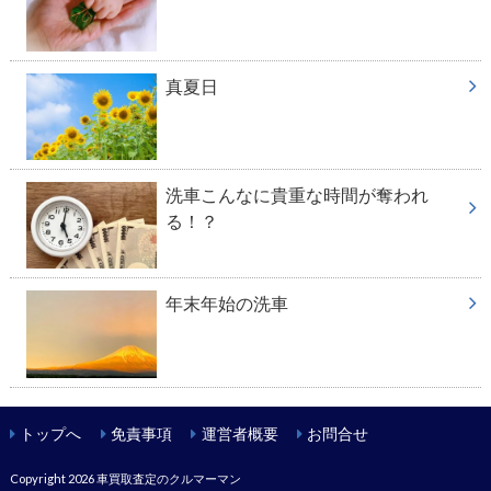
真夏日
洗車こんなに貴重な時間が奪われ
る！？
年末年始の洗車
トップへ
免責事項
運営者概要
お問合せ
Copyright 2026
車買取査定のクルマーマン