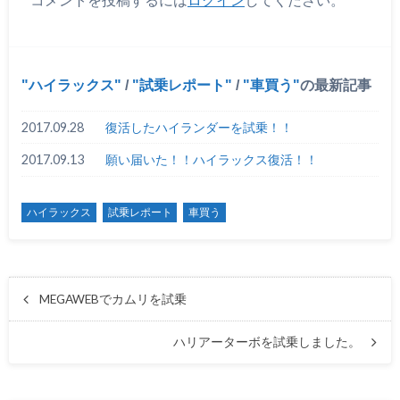
ハイラックス
/
試乗レポート
/
車買う
の最新記事
2017.09.28
復活したハイランダーを試乗！！
2017.09.13
願い届いた！！ハイラックス復活！！
ハイラックス
試乗レポート
車買う
MEGAWEBでカムリを試乗
ハリアーターボを試乗しました。