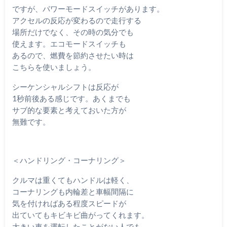
ですが、パワーモードスイッチがあります。
アクセルの反応が変わるので走行する
場所だけでなく、その時の気分でも
使えます。エコモードスイッチも
あるので、燃費を節約させたい時は
こちらを使いましょう。
シーケンシャルシフトは反応が
1秒前後ある感じです。あくまでも
サブ的な要素と考えておいた方が
無難です。
＜ハンドリング・コーナリング＞
クルマは重くてもハンドルは軽く、
コーナリングも内輪差と車幅間隔に
気を付ければある程度スピードが
出ていてもキビキビ曲がってくれます。
大きい車を運転したことがない人でも