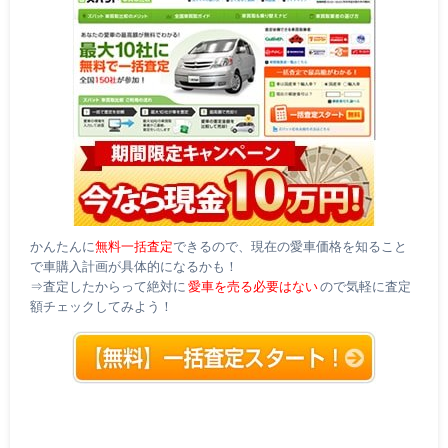
かんたんに
無料一括査定
できるので、現在の愛車価格を知ること
で車購入計画が具体的になるかも！
⇒査定したからって絶対に
愛車を売る必要はない
ので気軽に査定
額チェックしてみよう！