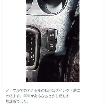
ノーマルでのアクセルの反応はダイレクト感に
欠けます。車重があるなぁと少し感じる
加速感でした。