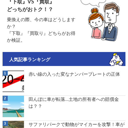
『下取』VS『買取』
どっちがおトク！？
乗換えの際、今の車はどうします
か？
『下取』『買取り』どちらがお得
か検証。
人気記事ランキング
赤い線の入った変なナンバープレートの正体
田んぼに車が転落…土地の所有者への賠償金
は？？
サファリパークで動物がマイカーを攻撃！車が