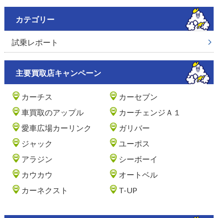
カテゴリー
試乗レポート
主要買取店キャンペーン
カーチス
カーセブン
車買取のアップル
カーチェンジＡ１
愛車広場カーリンク
ガリバー
ジャック
ユーポス
アラジン
シーボーイ
カウカウ
オートベル
カーネクスト
T-UP