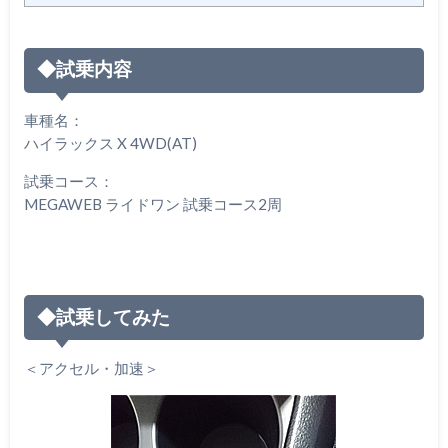
◆試乗内容
車種名：
ハイラックス X 4WD(AT)
試乗コース：
MEGAWEB ライドワン 試乗コース2周
◆試乗してみた
＜アクセル・加速＞