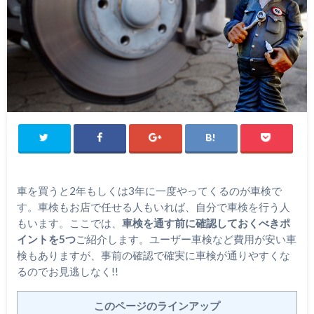
車を買うと2年もしくは3年に一度やってくるのが車検で
す。
車検もお店で任せる人もいれば、自分で車検を行う人
もいます。
ここでは、
車検を通す前に確認しておくべきポ
イントを5つ
ご紹介します。ユーザー車検など費用が安い車
検もありますが、事前の確認で確実に車検が通りやすくな
るのでお見逃しなく!!
このページのラインアップ