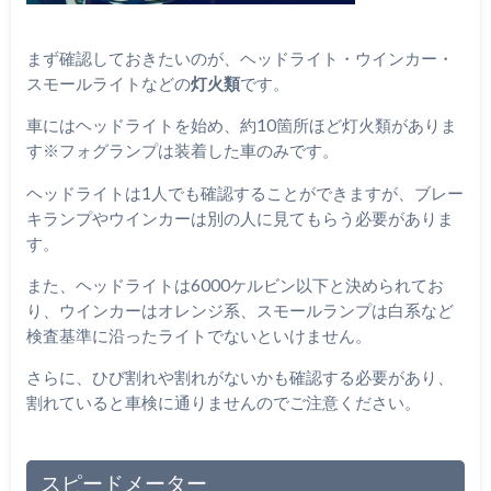
まず確認しておきたいのが、ヘッドライト・ウインカー・
スモールライトなどの
灯火類
です。
車にはヘッドライトを始め、約10箇所ほど
灯火類がありま
す※フォグランプは装着した車のみです。
ヘッドライトは1人でも確認することができますが、ブレー
キランプやウインカーは別の人に見てもらう必要がありま
す。
また、ヘッドライトは6000ケルビン以下と決められてお
り、ウインカーはオレンジ系、スモールランプは白系など
検査基準に沿ったライトでないといけません。
さらに、ひび割れや割れがないかも確認する必要があり、
割れていると車検に通りませんのでご注意ください。
スピードメーター