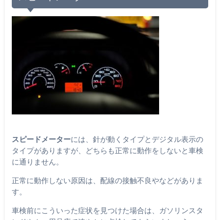
スピードメーター
には、針が動くタイプとデジタル表示の
タイプがありますが、どちらも正常に動作をしないと車検
に通りません。
正常に動作しない原因は、配線の接触不良やなどがありま
す。
車検前にこういった症状を見つけた場合は、ガソリンスタ