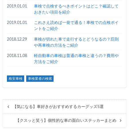
2019.01.01
車検で点検するべきポイントはどこ？確認して
おきたい項目を紹介
2019.01.01
これさえ読めば一発で通る！車検での点検ポイ
ントをご紹介
2018.12.29
車検が切れた車で走行するとどうなるの？罰則
や再車検の方法をご紹介
2018.11.08
軽自動車の車検は普通の車検と違うの？費用や
方法をご紹介
格安車検
車検業者の検索
【気になる】車好きがおすすめするカーグッズ5選
【クスッと笑う】個性的な車の面白いステッカーまとめ