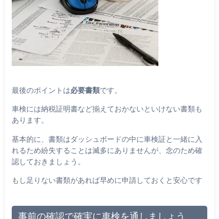
最後のポイントは
必要書類
です。
車検には納税証明書など揃えておかないといけない書類も
あります。
基本的に、書類はダッシュボードの中に車検証と一緒に入
れるため紛失することは滅多にありませんが、念のため確
認しておきましょう。
もし足りない書類があれば早めに申請しておくと安心です
事前の確認で確実に車検を通しましょう