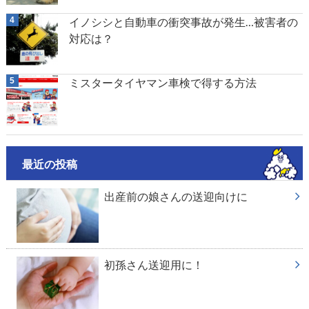
イノシシと自動車の衝突事故が発生…被害者の
対応は？
ミスタータイヤマン車検で得する方法
最近の投稿
出産前の娘さんの送迎向けに
初孫さん送迎用に！