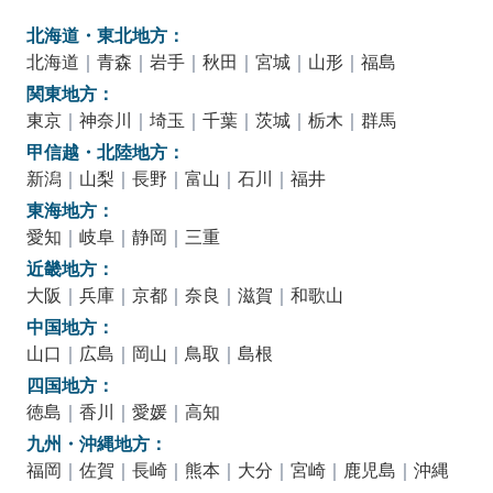
北海道・東北地方：
北海道
｜
青森
｜
岩手
｜
秋田
｜
宮城
｜
山形
｜
福島
関東地方：
東京
｜
神奈川
｜
埼玉
｜
千葉
｜
茨城
｜
栃木
｜
群馬
甲信越・北陸地方：
新潟
｜
山梨
｜
長野
｜
富山
｜
石川
｜
福井
東海地方：
愛知
｜
岐阜
｜
静岡
｜
三重
近畿地方：
大阪
｜
兵庫
｜
京都
｜
奈良
｜
滋賀
｜
和歌山
中国地方：
山口
｜
広島
｜
岡山
｜
鳥取
｜
島根
四国地方：
徳島
｜
香川
｜
愛媛
｜
高知
九州・沖縄地方：
福岡
｜
佐賀
｜
長崎
｜
熊本
｜
大分
｜
宮崎
｜
鹿児島
｜
沖縄