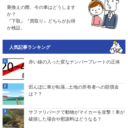
乗換えの際、今の車はどうします
か？
『下取』『買取り』どちらがお得
か検証。
人気記事ランキング
赤い線の入った変なナンバープレートの正体
田んぼに車が転落…土地の所有者への賠償金
は？？
サファリパークで動物がマイカーを攻撃！車が
破損した場合や慰謝料はどうなる？