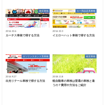
格安車検
カー用品店系車検
2016.10.6
2016.10.3
カーチス車検で得する方法
イエローハット車検で得する方法
ガソリンスタンド系車検
格安車検
2016.9.27
2018.11.8
出光リテール車検で得する方法
軽自動車の車検は普通の車検と違
うの？費用や方法をご紹介