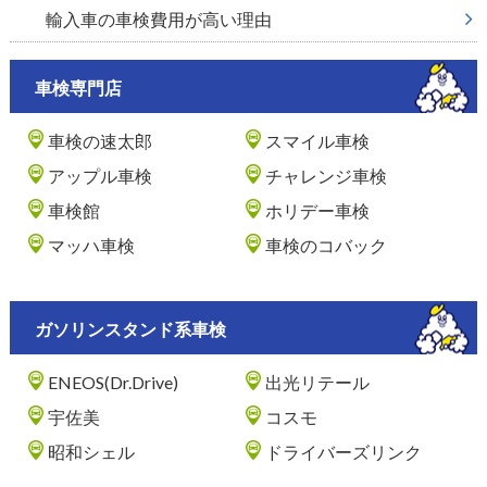
輸入車の車検費用が高い理由
車検専門店
車検の速太郎
スマイル車検
アップル車検
チャレンジ車検
車検館
ホリデー車検
マッハ車検
車検のコバック
ガソリンスタンド系車検
ENEOS(Dr.Drive)
出光リテール
宇佐美
コスモ
昭和シェル
ドライバーズリンク