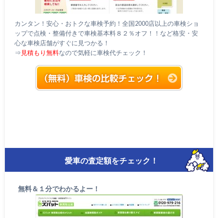
カンタン！安心・おトクな車検予約！全国2000店以上の車検ショ
ップで点検・整備付きで車検基本料８２％オフ！！など格安・安
心な車検店舗がすぐに見つかる！
⇒
見積もり無料
なので気軽に車検代チェック！
愛車の査定額をチェック！
無料＆１分でわかるよー！