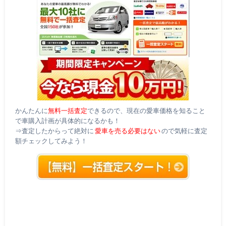
かんたんに
無料一括査定
できるので、現在の愛車価格を知ること
で車購入計画が具体的になるかも！
⇒査定したからって絶対に
愛車を売る必要はない
ので気軽に査定
額チェックしてみよう！