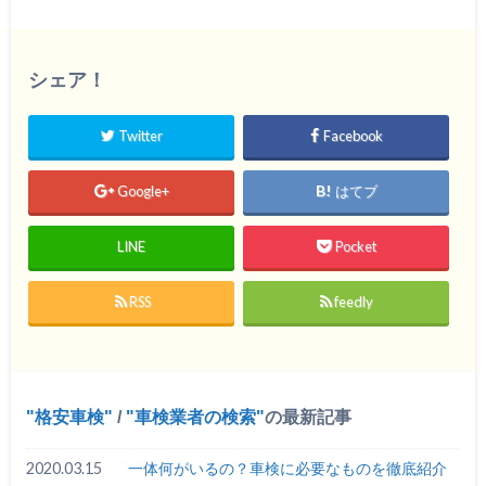
シェア！
Twitter
Facebook
Google+
はてブ
LINE
Pocket
RSS
feedly
格安車検
/
車検業者の検索
の最新記事
2020.03.15
一体何がいるの？車検に必要なものを徹底紹介