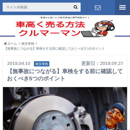
車検がお得になる格安車検の専門情報サイト
お問い合わ
せ
ホーム
格安車検
【無事故につながる】車検をする前に確認しておくべき5つのポイント
2018.04.10
更新日：2018.09.27
格安車検
【無事故につながる】車検をする前に確認して
おくべき5つのポイント