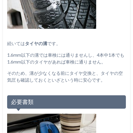
続いては
タイヤの溝
です。
1.6mm以下の溝では車検には通りませんし、4本中1本でも
1.6mm以下のタイヤがあれば車検に通りません。
そのため、溝が少なくなる前にタイヤ交換と、タイヤの空
気圧も確認しておくといざという時に安心です。
必要書類