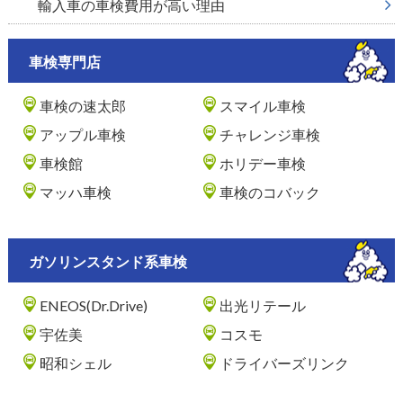
輸入車の車検費用が高い理由
車検専門店
車検の速太郎
スマイル車検
アップル車検
チャレンジ車検
車検館
ホリデー車検
マッハ車検
車検のコバック
ガソリンスタンド系車検
ENEOS(Dr.Drive)
出光リテール
宇佐美
コスモ
昭和シェル
ドライバーズリンク