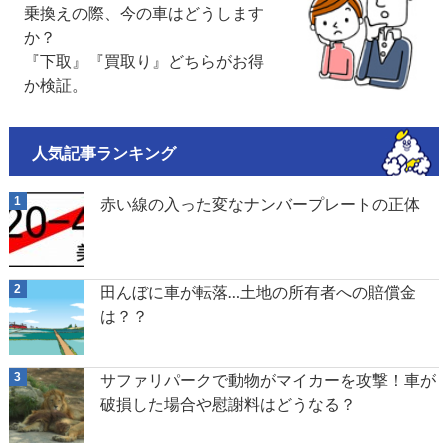
乗換えの際、今の車はどうします
か？
『下取』『買取り』どちらがお得
か検証。
人気記事ランキング
赤い線の入った変なナンバープレートの正体
田んぼに車が転落…土地の所有者への賠償金
は？？
サファリパークで動物がマイカーを攻撃！車が
破損した場合や慰謝料はどうなる？