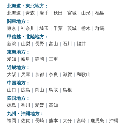
北海道・東北地方：
北海道
｜
青森
｜
岩手
｜
秋田
｜
宮城
｜
山形
｜
福島
関東地方：
東京
｜
神奈川
｜
埼玉
｜
千葉
｜
茨城
｜
栃木
｜
群馬
甲信越・北陸地方：
新潟
｜
山梨
｜
長野
｜
富山
｜
石川
｜
福井
東海地方：
愛知
｜
岐阜
｜
静岡
｜
三重
近畿地方：
大阪
｜
兵庫
｜
京都
｜
奈良
｜
滋賀
｜
和歌山
中国地方：
山口
｜
広島
｜
岡山
｜
鳥取
｜
島根
四国地方：
徳島
｜
香川
｜
愛媛
｜
高知
九州・沖縄地方：
福岡
｜
佐賀
｜
長崎
｜
熊本
｜
大分
｜
宮崎
｜
鹿児島
｜
沖縄