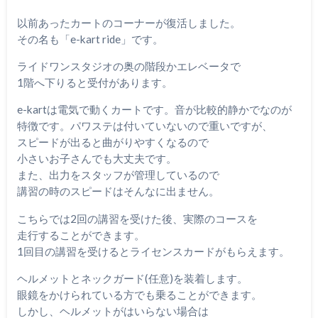
以前あったカートのコーナーが復活しました。
その名も「e-kart ride」です。
ライドワンスタジオの奥の階段かエレベータで
1階へ下りると受付があります。
e-kartは電気で動くカートです。音が比較的静かでなのが
特徴です。パワステは付いていないので重いですが、
スピードが出ると曲がりやすくなるので
小さいお子さんでも大丈夫です。
また、出力をスタッフが管理しているので
講習の時のスピードはそんなに出ません。
こちらでは2回の講習を受けた後、実際のコースを
走行することができます。
1回目の講習を受けるとライセンスカードがもらえます。
ヘルメットとネックガード(任意)を装着します。
眼鏡をかけられている方でも乗ることができます。
しかし、ヘルメットがはいらない場合は