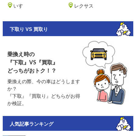
いすゞ
レクサス
下取り VS 買取り
乗換え時の
『下取』VS『買取』
どっちがおトク！？
乗換えの際、今の車はどうします
か？
『下取』『買取り』どちらがお得
か検証。
人気記事ランキング