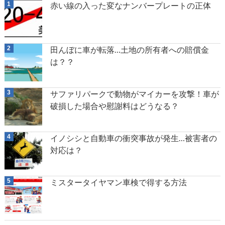
赤い線の入った変なナンバープレートの正体
田んぼに車が転落…土地の所有者への賠償金
は？？
サファリパークで動物がマイカーを攻撃！車が
破損した場合や慰謝料はどうなる？
イノシシと自動車の衝突事故が発生…被害者の
対応は？
ミスタータイヤマン車検で得する方法