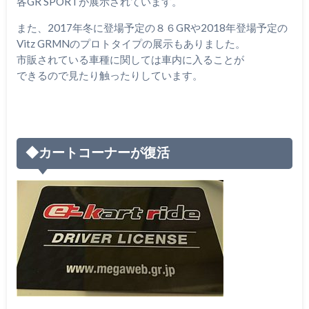
各GR SPORTが展示されています。
また、2017年冬に登場予定の８６GRや2018年登場予定の
Vitz GRMNのプロトタイプの展示もありました。
市販されている車種に関しては車内に入ることが
できるので見たり触ったりしています。
◆カートコーナーが復活