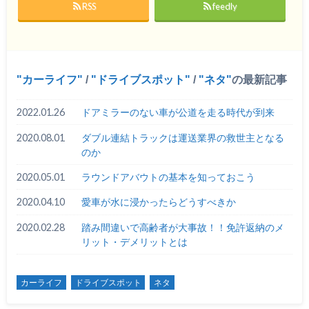
RSS
feedly
カーライフ
/
ドライブスポット
/
ネタ
の最新記事
2022.01.26
ドアミラーのない車が公道を走る時代が到来
2020.08.01
ダブル連結トラックは運送業界の救世主となる
のか
2020.05.01
ラウンドアバウトの基本を知っておこう
2020.04.10
愛車が水に浸かったらどうすべきか
2020.02.28
踏み間違いで高齢者が大事故！！免許返納のメ
リット・デメリットとは
カーライフ
ドライブスポット
ネタ