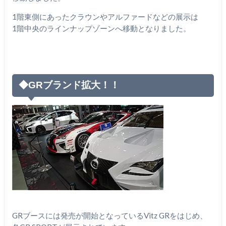
1階東側にあったクラウンやアルファードなどの展示は
1階中央のラインナップゾーンへ移動となりました。
◆GRブランド拡大！！
GRブースには発売が開始となっているVitz GRをはじめ、