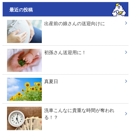
最近の投稿
出産前の娘さんの送迎向けに
初孫さん送迎用に！
真夏日
洗車こんなに貴重な時間が奪われ
る！？