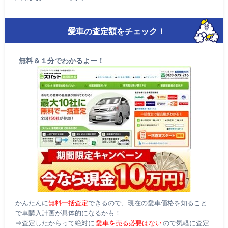
愛車の査定額をチェック！
無料＆１分でわかるよー！
かんたんに
無料一括査定
できるので、現在の愛車価格を知ること
で車購入計画が具体的になるかも！
⇒査定したからって絶対に
愛車を売る必要はない
ので気軽に査定