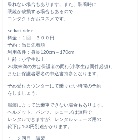
乗れない場合もあります。また、装着時に
眼鏡が破損する場合もあるので
コンタクトがおススメです。
<e-kart ride>
料金：１回 ３００円
予約：当日先着順
利用条件：身長120cm～170cm
年齢：小学生以上
20歳未満の方は保護者の同行(小学生は同伴必須)、
または保護者署名の申込書持参となります。
予め受付カウンターにて乗りたい時間の予約
をしましょう。
服装によっては乗車できない場合もあります。
ヘルメット、パンツ、シューズは無料で
レンタルできますが、レンタルシューズ用の
靴下は100円別途かかります。
１、２回目 講習