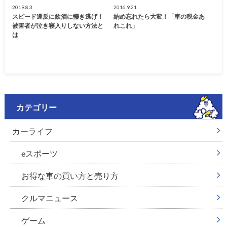
2019.8.3
2016.9.21
スピード違反に飲酒に轢き逃げ！
納め忘れたら大変！「車の税金あ
被害者が泣き寝入りしない方法と
れこれ」
は
カテゴリー
カーライフ
eスポーツ
お得な車の買い方と売り方
クルマニュース
ゲーム