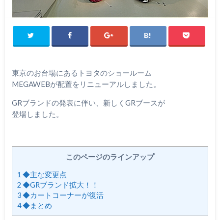
東京のお台場にあるトヨタのショールーム
MEGAWEBが配置をリニューアルしました。
GRブランドの発表に伴い、新しくGRブースが
登場しました。
このページのラインアップ
1
◆主な変更点
2
◆GRブランド拡大！！
3
◆カートコーナーが復活
4
◆まとめ