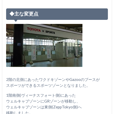
◆主な変更点
2階の北側にあったワクドキゾーンやGazooのブースが
スポーツができるスポーツゾーンとなりました。
1階南側(ヴィーナスフォート側)にあった
ウェルキャブゾーンにGRゾーンが移動し、
ウェルキャブゾーンは東側(ZeppTokyo側)へ
移動しました。