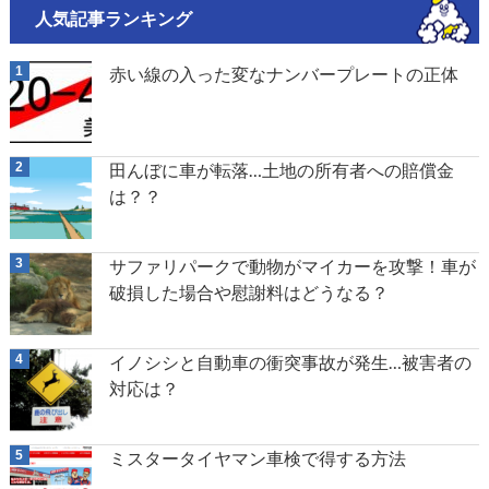
人気記事ランキング
赤い線の入った変なナンバープレートの正体
田んぼに車が転落…土地の所有者への賠償金
は？？
サファリパークで動物がマイカーを攻撃！車が
破損した場合や慰謝料はどうなる？
イノシシと自動車の衝突事故が発生…被害者の
対応は？
ミスタータイヤマン車検で得する方法