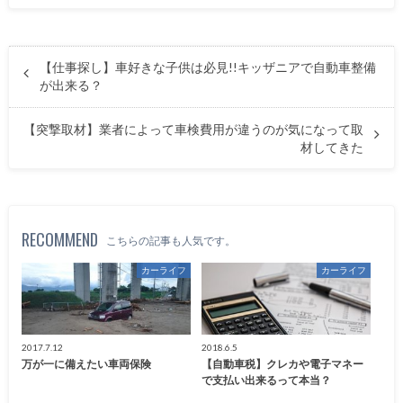
【仕事探し】車好きな子供は必見!!キッザニアで自動車整備
が出来る？
【突撃取材】業者によって車検費用が違うのが気になって取
材してきた
RECOMMEND
こちらの記事も人気です。
カーライフ
カーライフ
2017.7.12
2018.6.5
万が一に備えたい車両保険
【自動車税】クレカや電子マネー
で支払い出来るって本当？