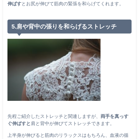
伸ばす
とお尻が伸びて筋肉の緊張を和らげてくれます。
5.肩や背中の張りを和らげるストレッチ
先程ご紹介したストレッチと関連しますが、
両手を真っす
ぐ伸ばすと
肩と背中が伸びてストレッチできます。
上半身が伸びると筋肉のリラックスはもちろん、血液の循