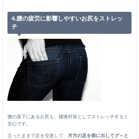
4.腰の疲労に影響しやすいお尻をストレッ
チ
腰の真下にあるお尻も、腰痛対策としてストレッチすると
安心です。
立ったままで足を交差して、
片方の足を前に出してグ～と