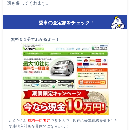
環も促してくれます。
愛車の査定額をチェック！
無料＆１分でわかるよー！
かんたんに
無料一括査定
できるので、現在の愛車価格を知ること
で車購入計画が具体的になるかも！