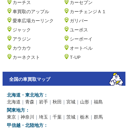
カーチス
カーセブン
車買取のアップル
カーチェンジＡ１
愛車広場カーリンク
ガリバー
ジャック
ユーポス
アラジン
シーボーイ
カウカウ
オートベル
カーネクスト
T-UP
全国の車買取マップ
北海道・東北地方：
北海道
｜
青森
｜
岩手
｜
秋田
｜
宮城
｜
山形
｜
福島
関東地方：
東京
｜
神奈川
｜
埼玉
｜
千葉
｜
茨城
｜
栃木
｜
群馬
甲信越・北陸地方：