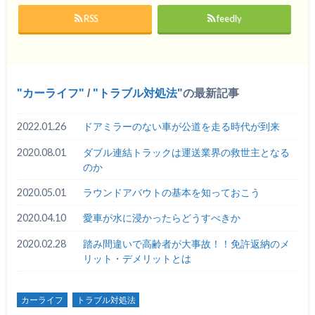
RSS
feedly
カーライフ
/
トラブル対処法
の最新記事
2022.01.26
ドアミラーのない車が公道を走る時代が到来
2020.08.01
ダブル連結トラックは運送業界の救世主となる
のか
2020.05.01
ラウンドアバウトの基本を知っておこう
2020.04.10
愛車が水に浸かったらどうすべきか
2020.02.28
踏み間違いで高齢者が大事故！！免許返納のメ
リット・デメリットとは
カーライフ
トラブル対処法