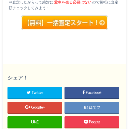
⇒査定したからって絶対に
愛車を売る必要はない
ので気軽に査定
額チェックしてみよう！
シェア！
Twitter
Facebook
Google+
はてブ
LINE
Pocket