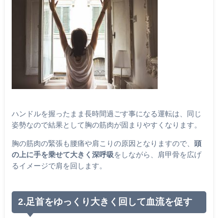
ハンドルを握ったまま長時間過ごす事になる運転は、同じ
姿勢なので結果として胸の筋肉が固まりやすくなります。
胸の筋肉の緊張も腰痛や肩こりの原因となりますので、
頭
の上に手を乗せて大きく深呼吸
をしながら、肩甲骨を広げ
るイメージで肩を回します。
2.足首をゆっくり大きく回して血流を促す