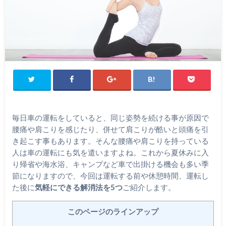
毎日車の運転をしていると、同じ姿勢を続ける事が原因で
腰痛や肩こりを感じたり、併せて肩こりが酷いと頭痛を引
き起こす事もあります。そんな腰痛や肩こりを持っている
人は車の運転にも気を遣いますよね。これから夏休みに入
り帰省や海水浴、キャンプなど車で出掛ける機会も多い季
節になりますので、今回は運転する前や休憩時間、運転し
た後に
気軽にできる解消法を5つ
ご紹介します。
このページのラインアップ