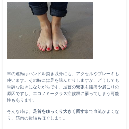
車の運転はハンドル捌き以外にも、アクセルやブレーキも
使います。その時には足を踏んだりしますが、どうしても
単調な動きになりがちです。足首の緊張も腰痛や肩こりの
原因ですし、エコノミークラス症候群に罹ってしまう可能
性もあります。
そんな時は、
足首をゆっくり大きく回す
事で血流がよくな
り、筋肉の緊張もほぐします。