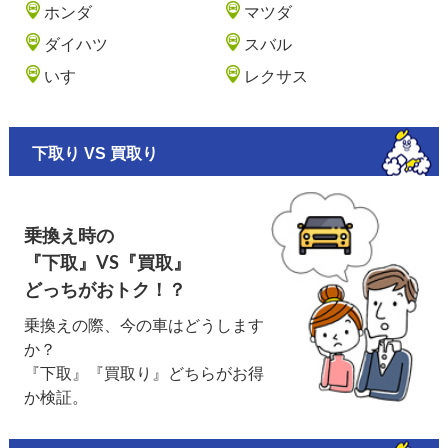
ホンダ
マツダ
ダイハツ
スバル
いすゞ
レクサス
下取り VS 買取り
乗換え時の
『下取』VS『買取』
どっちがおトク！？
乗換えの際、今の車はどうします
か？
『下取』『買取り』どちらがお得
か検証。