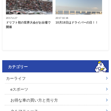
2017.6.27
2017.10.18
ドリフト初の世界大会がお台場で
10月18日はドライバーの日！！
開催
カテゴリー
カーライフ
eスポーツ
お得な車の買い方と売り方
クルマニュース