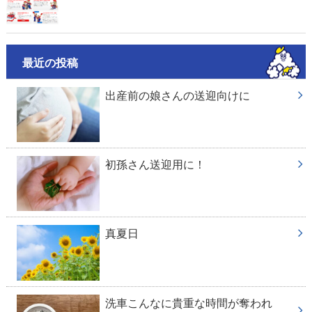
最近の投稿
出産前の娘さんの送迎向けに
初孫さん送迎用に！
真夏日
洗車こんなに貴重な時間が奪われ