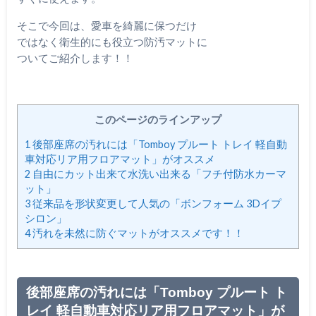
そこで今回は、愛車を綺麗に保つだけ
ではなく衛生的にも役立つ防汚マットに
ついてご紹介します！！
このページのラインアップ
1
後部座席の汚れには「Tomboy プルート トレイ 軽自動
車対応リア用フロアマット」がオススメ
2
自由にカット出来て水洗い出来る「フチ付防水カーマ
ット」
3
従来品を形状変更して人気の「ボンフォーム 3Dイプ
シロン」
4
汚れを未然に防ぐマットがオススメです！！
後部座席の汚れには「Tomboy プルート ト
レイ 軽自動車対応リア用フロアマット」が