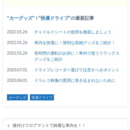
カーグッズ
/
快適ドライブ
の最新記事
2022.01.26
チャイルドシートの使用を徹底しましょう
2022.01.26
車内を快適に！便利な収納グッズをご紹介！
2022.01.26
長時間の運転のお供に！車内で使うリラックス
グッズをご紹介
2020.07.01
ドライブレコーダー選びで注意すべきポイント
2020.06.01
ドラレコ映像の悪用に巻き込まれないために
カーグッズ
快適ドライブ
後付けフロアマットで綺麗な車内を！！