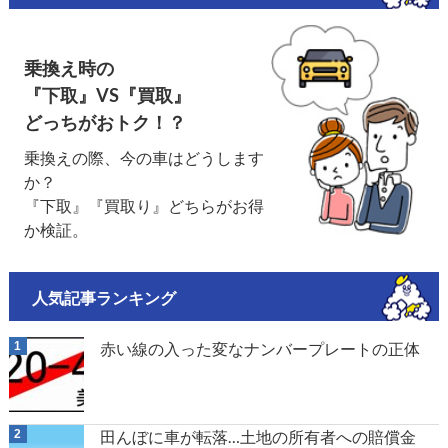
乗換え時の
『下取』VS『買取』
どっちがおトク！？
乗換えの際、今の車はどうします
か？
『下取』『買取り』どちらがお得
か検証。
人気記事ランキング
赤い線の入った変なナンバープレートの正体
田んぼに車が転落…土地の所有者への賠償金