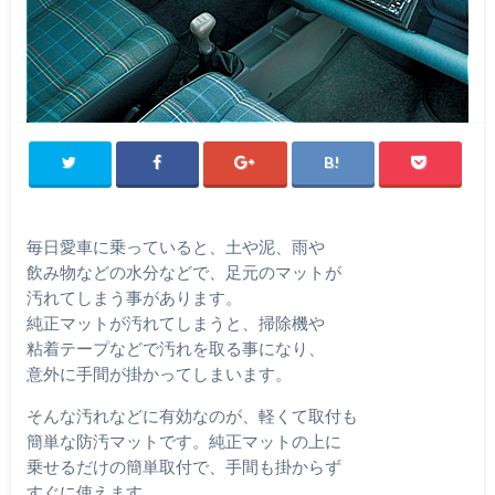
毎日愛車に乗っていると、土や泥、雨や
飲み物などの水分などで、足元のマットが
汚れてしまう事があります。
純正マットが汚れてしまうと、掃除機や
粘着テープなどで汚れを取る事になり、
意外に手間が掛かってしまいます。
そんな汚れなどに有効なのが、軽くて取付も
簡単な防汚マットです。純正マットの上に
乗せるだけの簡単取付で、手間も掛からず
すぐに使えます。