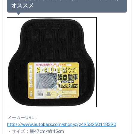
オススメ
メーカーURL：
https://www.autobacs.com/shop/g/g4953250118390
・サイズ：横47cm×縦45cm