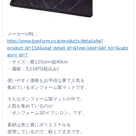
メーカーURL：
http://www.bonform.co.jp/products/detail.php?
product_id=116&seat_detail_id=&type_kind=&bf_no=&cate
gory_id=7
・サイズ：横125cm×縦40cm
・価格：3,218円(税込み)
使いやすく価格もお手頃な事で人気を
集めているボンフォーム製マットです。
そんなボンフォーム製マットの中で、
人気を集めているのが
「ボンフォーム3Dイプシロン」です。
素材は表と裏にポリエステルを
使用しているので、軽くて丈夫です。