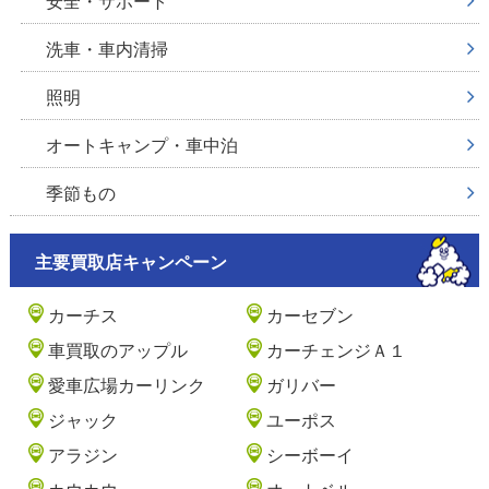
安全・サポート
洗車・車内清掃
照明
オートキャンプ・車中泊
季節もの
主要買取店キャンペーン
カーチス
カーセブン
車買取のアップル
カーチェンジＡ１
愛車広場カーリンク
ガリバー
ジャック
ユーポス
アラジン
シーボーイ