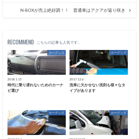
N-BOXが売上絶好調！！ 普通車はアクアが返り咲き
RECOMMEND
こちらの記事も人気です。
カーグッズ
カーグッズ
2018.1.15
2017.12.6
時代に乗り遅れないためのカーナ
洗車に欠かせない洗剤も様々なタ
ビ選び
イプがあります
カーグッズ
カーグッズ