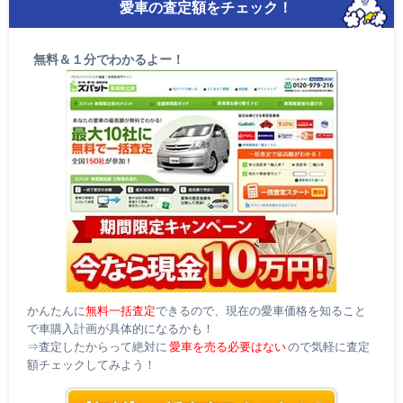
愛車の査定額をチェック！
無料＆１分でわかるよー！
かんたんに
無料一括査定
できるので、現在の愛車価格を知ること
で車購入計画が具体的になるかも！
⇒査定したからって絶対に
愛車を売る必要はない
ので気軽に査定
額チェックしてみよう！