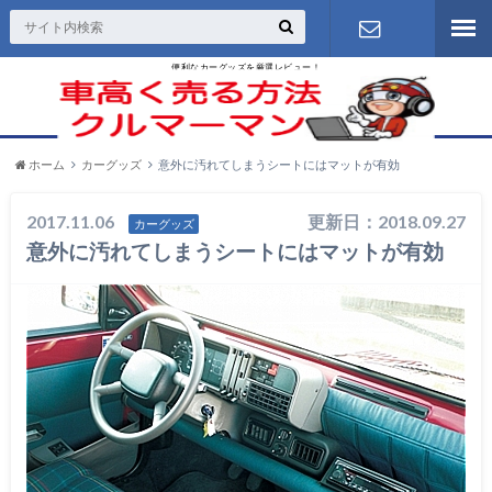
便利なカーグッズを厳選レビュー！
お問い合わ
せ
ホーム
カーグッズ
意外に汚れてしまうシートにはマットが有効
2017.11.06
更新日：2018.09.27
カーグッズ
意外に汚れてしまうシートにはマットが有効