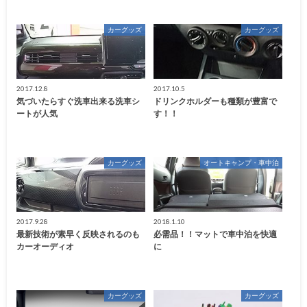
カーグッズ
カーグッズ
2017.12.8
2017.10.5
気づいたらすぐ洗車出来る洗車シ
ドリンクホルダーも種類が豊富で
ートが人気
す！！
カーグッズ
オートキャンプ・車中泊
2017.9.28
2018.1.10
最新技術が素早く反映されるのも
必需品！！マットで車中泊を快適
カーオーディオ
に
カーグッズ
カーグッズ