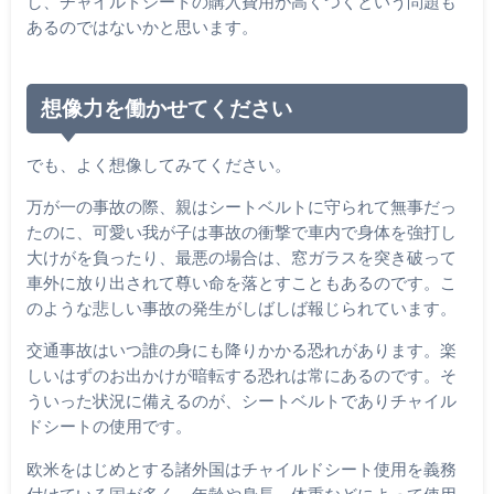
し、チャイルドシートの購入費用が高くつくという問題も
あるのではないかと思います。
想像力を働かせてください
でも、よく想像してみてください。
万が一の事故の際、親はシートベルトに守られて無事だっ
たのに、可愛い我が子は事故の衝撃で車内で身体を強打し
大けがを負ったり、最悪の場合は、窓ガラスを突き破って
車外に放り出されて尊い命を落とすこともあるのです。こ
のような悲しい事故の発生がしばしば報じられています。
交通事故はいつ誰の身にも降りかかる恐れがあります。楽
しいはずのお出かけが暗転する恐れは常にあるのです。そ
ういった状況に備えるのが、シートベルトでありチャイル
ドシートの使用です。
欧米をはじめとする諸外国はチャイルドシート使用を義務
付けている国が多く、年齢や身長、体重などによって使用