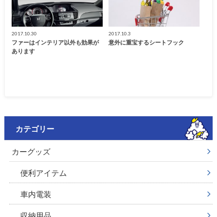
2017.10.30
2017.10.3
ファーはインテリア以外も効果が
意外に重宝するシートフック
あります
カテゴリー
カーグッズ
便利アイテム
車内電装
収納用品