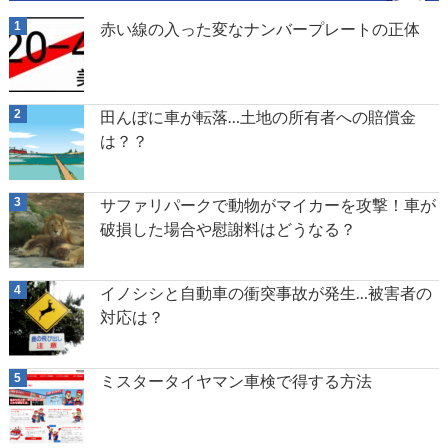
赤い線の入った変なナンバープレートの正体
田んぼに車が転落…土地の所有者への賠償金
は？？
サファリパークで動物がマイカーを攻撃！車が
破損した場合や慰謝料はどうなる？
イノシシと自動車の衝突事故が発生…被害者の
対応は？
ミスタータイヤマン車検で得する方法