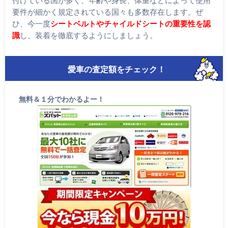
要件が細かく規定されている国々も多数存在します。ぜ
ひ、今一度
シートベルトやチャイルドシートの重要性を認
識
し、装着を徹底するようにしましょう。
愛車の査定額をチェック！
無料＆１分でわかるよー！