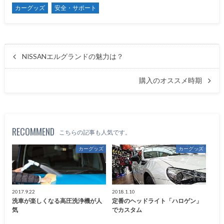
カーグッズ
安全・サポート
NISSANエルグランドの魅力は？
購入のオススメ時期
RECOMMEND
こちらの記事も人気です。
カーグッズ
カーグッズ
2017.9.22
2018.1.10
洗車が楽しくなる高圧洗浄機が人
定番のヘッドライト「ハロゲン」
気
でカスタム