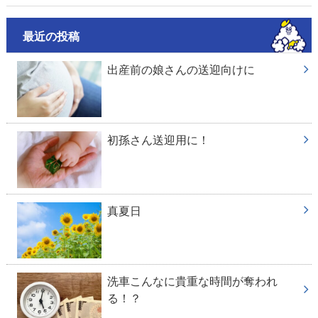
最近の投稿
出産前の娘さんの送迎向けに
初孫さん送迎用に！
真夏日
洗車こんなに貴重な時間が奪われ
る！？