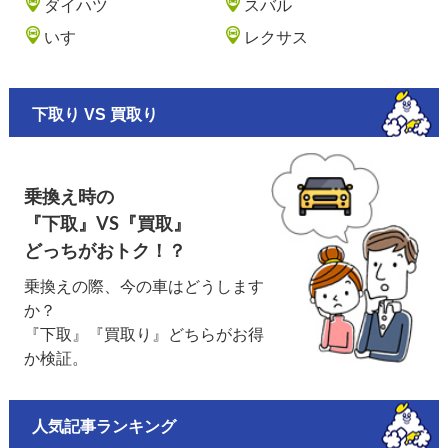
ダイハツ
スバル
いすゞ
レクサス
下取り VS 買取り
乗換え時の
『下取』VS『買取』
どっちがおトク！？
乗換えの際、今の車はどうします
か？
『下取』『買取り』どちらがお得
か検証。
人気記事ランキング