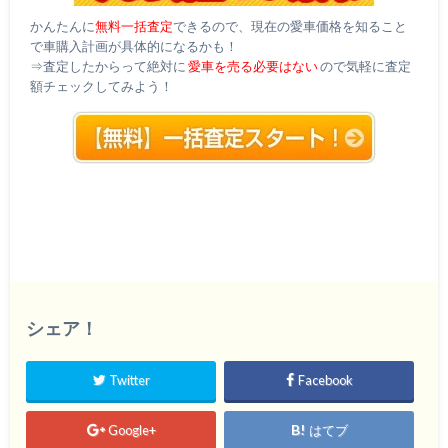
かんたんに
無料一括査定
できるので、現在の愛車価格を知ること
で車購入計画が具体的になるかも！
⇒査定したからって絶対に
愛車を売る必要はない
ので気軽に査定
額チェックしてみよう！
シェア！
Twitter
Facebook
Google+
はてブ