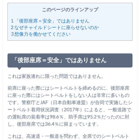
このページのラインアップ
1
「後部座席＝安全」ではありません
2
なぜチャイルドシートに座らせないのか
3
想像力を働かせてください
「後部座席＝安全」ではありません
これは家族連れに限った問題ではありません。
前席に座った際にはシートベルトを締めるのに、後部座席
に座った際にはシートベルトをしない人は非常に多いもの
です。警察庁とJAF（日本自動車連盟）が合同で実施したシ
ートベルト着用状況調査（2017年）によると、一般道路で
の運転席の装着率は98.6％、助手席は95.2％だったのに対
し、後部座席では36.4％に留まっています。
これは、高速道・一般道を問わず、全席でのシートベルト