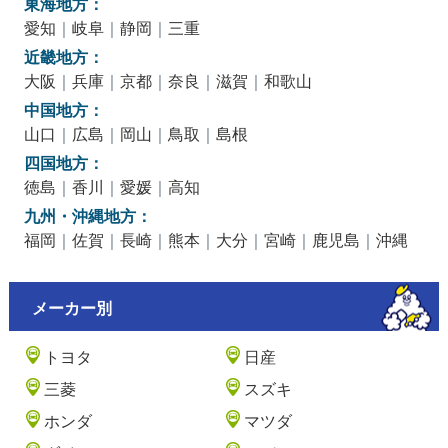
東海地方：
愛知
｜
岐阜
｜
静岡
｜
三重
近畿地方：
大阪
｜
兵庫
｜
京都
｜
奈良
｜
滋賀
｜
和歌山
中国地方：
山口
｜
広島
｜
岡山
｜
鳥取
｜
島根
四国地方：
徳島
｜
香川
｜
愛媛
｜
高知
九州・沖縄地方：
福岡
｜
佐賀
｜
長崎
｜
熊本
｜
大分
｜
宮崎
｜
鹿児島
｜
沖縄
メーカー別
トヨタ
日産
三菱
スズキ
ホンダ
マツダ