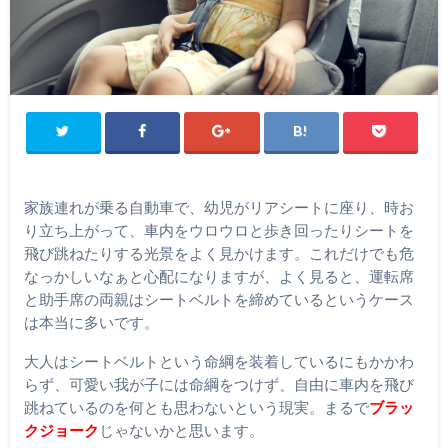
家族連れが乗る自動車で、幼児がリアシートに座り、時お
り立ち上がって、車内をウロウロと歩き回ったりシートを
飛び跳ねたりする光景をよく見かけます。これだけでも危
なっかしいなぁと心配になりますが、よく見ると、運転席
と助手席の両親はシートベルトを締めているというケース
は本当に多いです。
大人はシートベルトという命綱を装着しているにもかかわ
らず、可愛い我が子には命綱をつけず、自由に車内を飛び
跳ねているのを何とも思わないという現実。まるで
ブラッ
クジョーク
じゃないかと思います。