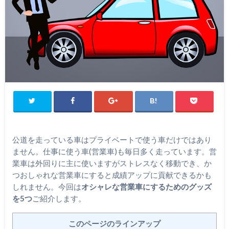
公道を走っている車はプライベートで使う車だけではあり
ません。仕事に使う車(営業車)も毎日多く走っています。営
業車は外回りに主に使いますがストレスなく移動でき、か
つおしゃれな営業車にすると成績アップに貢献できるかも
しれません。今回は
オシャレな営業車にするためのグッズ
を5つ
ご紹介します。
このページのラインアップ