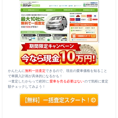
かんたんに
無料一括査定
できるので、現在の愛車価格を知ること
で車購入計画が具体的になるかも！
⇒査定したからって絶対に
愛車を売る必要はない
ので気軽に査定
額チェックしてみよう！