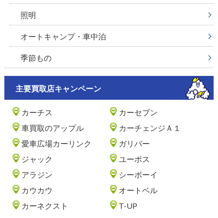
照明
オートキャンプ・車中泊
季節もの
主要買取店キャンペーン
カーチス
カーセブン
車買取のアップル
カーチェンジＡ１
愛車広場カーリンク
ガリバー
ジャック
ユーポス
アラジン
シーボーイ
カウカウ
オートベル
カーネクスト
T-UP