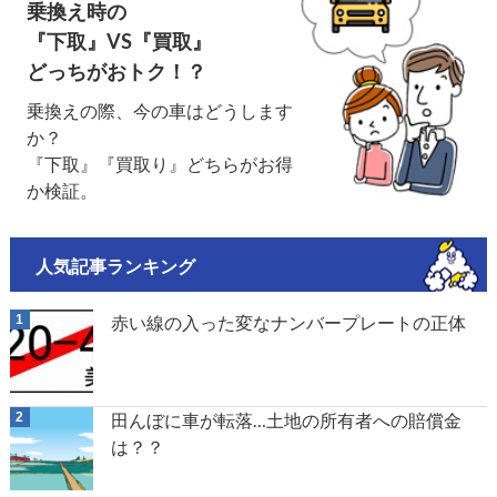
乗換え時の
『下取』VS『買取』
どっちがおトク！？
乗換えの際、今の車はどうします
か？
『下取』『買取り』どちらがお得
か検証。
人気記事ランキング
赤い線の入った変なナンバープレートの正体
田んぼに車が転落…土地の所有者への賠償金
は？？