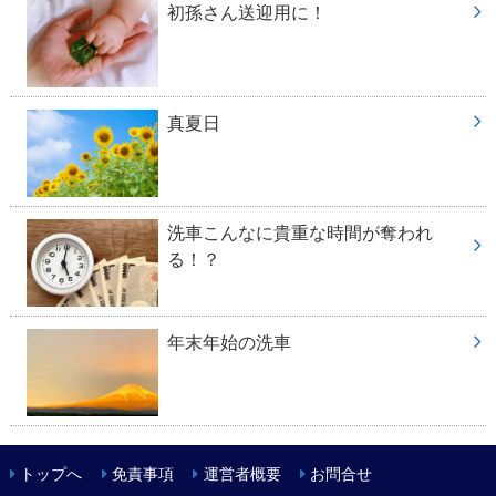
初孫さん送迎用に！
真夏日
洗車こんなに貴重な時間が奪われ
る！？
年末年始の洗車
トップへ
免責事項
運営者概要
お問合せ