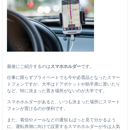
最後にご紹介するのは
スマホホルダー
です。
仕事に限らずプライベートでも今や必需品となったスマー
トフォンですが、大半はドアポケットや助手席に置いたり
など、特に決まった置き場所がないのが大半です。
スマホホルダーがあると、いつも決まった場所にスマート
フォンが置けるのが便利です。
また、着信やメールなどの通知もぱっと見て分かるよう
に、運転席側に向けて設置するスマホホルダーが今は人気