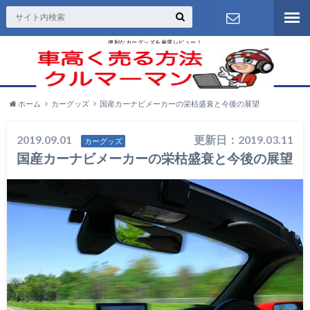
便利なカーグッズを厳選レビュー！
お問い合わ
せ
ホーム
カーグッズ
国産カーナビメーカーの栄枯盛衰と今後の展望
2019.09.01
更新日：2019.03.11
カーグッズ
国産カーナビメーカーの栄枯盛衰と今後の展望