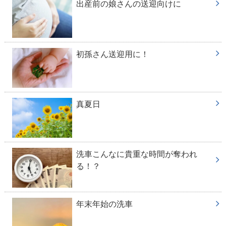
出産前の娘さんの送迎向けに
初孫さん送迎用に！
真夏日
洗車こんなに貴重な時間が奪われ
る！？
年末年始の洗車