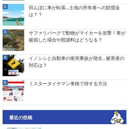
田んぼに車が転落…土地の所有者への賠償金
は？？
サファリパークで動物がマイカーを攻撃！車が
破損した場合や慰謝料はどうなる？
イノシシと自動車の衝突事故が発生…被害者の
対応は？
ミスタータイヤマン車検で得する方法
最近の投稿