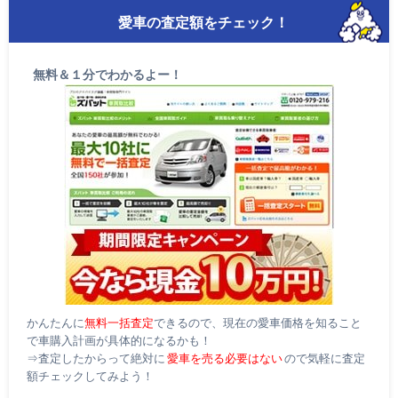
愛車の査定額をチェック！
無料＆１分でわかるよー！
かんたんに
無料一括査定
できるので、現在の愛車価格を知ること
で車購入計画が具体的になるかも！
⇒査定したからって絶対に
愛車を売る必要はない
ので気軽に査定
額チェックしてみよう！