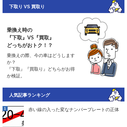
下取り VS 買取り
乗換え時の
『下取』VS『買取』
どっちがおトク！？
乗換えの際、今の車はどうします
か？
『下取』『買取り』どちらがお得
か検証。
人気記事ランキング
赤い線の入った変なナンバープレートの正体