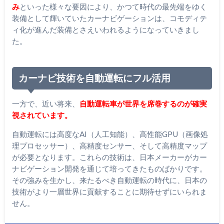
み
といった様々な要因により、かつて時代の最先端をゆく
装備として輝いていたカーナビゲーションは、コモディテ
ィ化が進んだ装備とさえいわれるようになっていきまし
た。
カーナビ技術を自動運転にフル活用
一方で、近い将来、
自動運転車が世界を席巻するのが確実
視されています。
自動運転には高度なAI（人工知能）、高性能GPU（画像処
理プロセッサー）、高精度センサー、そして高精度マップ
が必要となります。これらの技術は、日本メーカーがカー
ナビゲーション開発を通じて培ってきたものばかりです。
その強みを生かし、来たるべき自動運転の時代に、日本の
技術がより一層世界に貢献することに期待せずにいられま
せん。