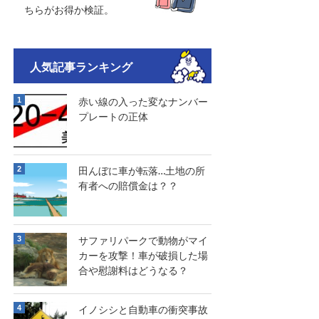
ちらがお得か検証。
人気記事ランキング
赤い線の入った変なナンバー
プレートの正体
田んぼに車が転落…土地の所
有者への賠償金は？？
サファリパークで動物がマイ
カーを攻撃！車が破損した場
合や慰謝料はどうなる？
イノシシと自動車の衝突事故