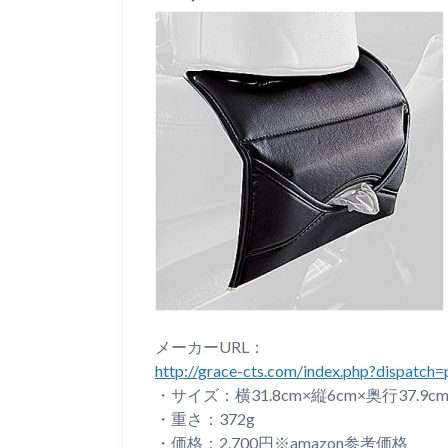
メーカーURL：
http://grace-cts.com/index.php?dispatch
・サイズ：横31.8cm×縦6cm×奥行37.9c
・重さ：372g
・価格：2,700円※amazon参考価格