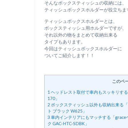
そんなボックスティッシュの収納には、
ティッシュボックスホルダーが役立ちま
ティッシュボックスホルダーとは、
ボックスティッシュ用ホルダーですが、
それ以外の物をまとめて収納出来る
タイプもあります。
今回はティッシュボックスホルダーに
ついてご紹介します！！
このペ
1
ヘッドレスト取付で車内もスッキリする「星
170」
2
ボックスティッシュ以外も収納出来る「セイ
ト ブラック W625」
3
車内インテリアにもマッチする「grac
ク GAC-HTC-SDBK」