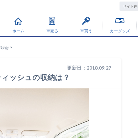
ホーム
車売る
車買う
カーグッズ
収納は？
更新日：2018.09.27
ティッシュの収納は？