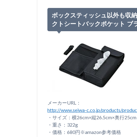
ボックスティッシュ以外も収納出来
クトシートバックポケット ブラ
メーカーURL：
http://www.seiwa-c.co.jp/products/prod
・サイズ：横26cm×縦26.5cm×奥行25cm
・重さ：322g
・価格：680円※amazon参考価格