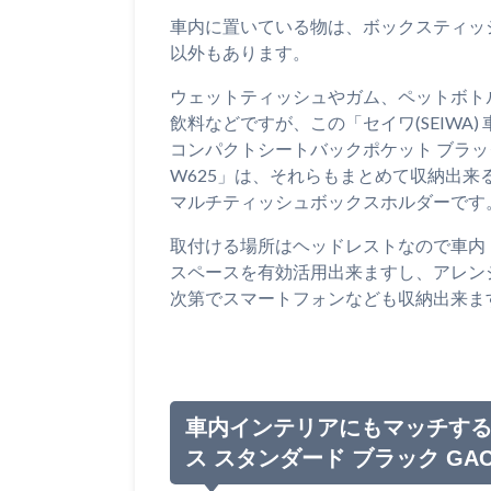
車内に置いている物は、ボックスティッ
以外もあります。
ウェットティッシュやガム、ペットボト
飲料などですが、この「セイワ(SEIWA) 
コンパクトシートバックポケット ブラッ
W625」は、それらもまとめて収納出来
マルチティッシュボックスホルダーです
取付ける場所はヘッドレストなので車内
スペースを有効活用出来ますし、アレン
次第でスマートフォンなども収納出来ま
車内インテリアにもマッチする「
ス スタンダード ブラック GAC-