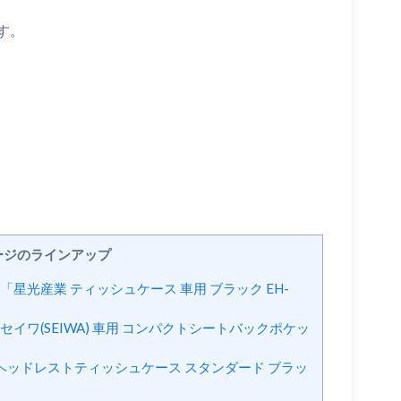
す。
ージのラインアップ
光産業 ティッシュケース 車用 ブラック EH-
ワ(SEIWA) 車用 コンパクトシートバックポケッ
eヘッドレストティッシュケース スタンダード ブラッ