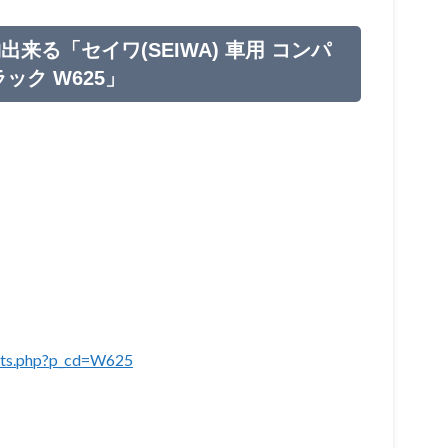
る「セイワ(SEIWA) 車用 コンパ
ック W625」
ucts.php?p_cd=W625