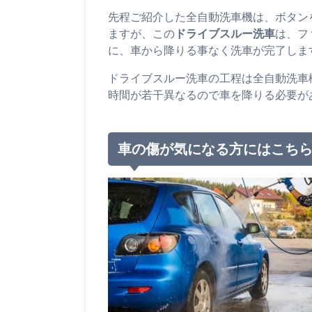
先程ご紹介した全自動洗車機は、ボタン
ますが、この
ドライブスルー洗車
は、フ
に、車から降りる事なく洗車が完了しま
ドライブスルー洗車の工程は全自動洗車
時間が若干異なるので車を降りる必要が
車の傷が気になる方にはこち