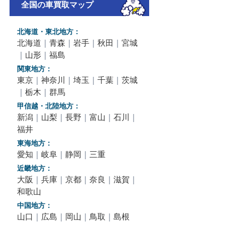
全国の車買取マップ
北海道・東北地方：
北海道
｜
青森
｜
岩手
｜
秋田
｜
宮城
｜
山形
｜
福島
関東地方：
東京
｜
神奈川
｜
埼玉
｜
千葉
｜
茨城
｜
栃木
｜
群馬
甲信越・北陸地方：
新潟
｜
山梨
｜
長野
｜
富山
｜
石川
｜
福井
東海地方：
愛知
｜
岐阜
｜
静岡
｜
三重
近畿地方：
大阪
｜
兵庫
｜
京都
｜
奈良
｜
滋賀
｜
和歌山
中国地方：
山口
｜
広島
｜
岡山
｜
鳥取
｜
島根