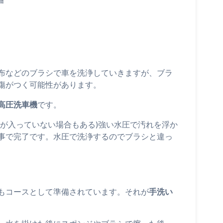
布などのブラシで車を洗浄していきますが、ブラ
傷がつく可能性があります。
高圧洗車機
です。
剤が入っていない場合もある)強い水圧で汚れを浮か
事で完了です。水圧で洗浄するのでブラシと違っ
もコースとして準備されています。それが
手洗い