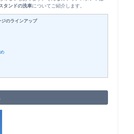
スタンドの洗車
についてご紹介します。
ージのラインアップ
め
車