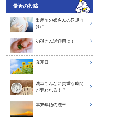
最近の投稿
出産前の娘さんの送迎向
けに
初孫さん送迎用に！
真夏日
洗車こんなに貴重な時間
が奪われる！？
年末年始の洗車