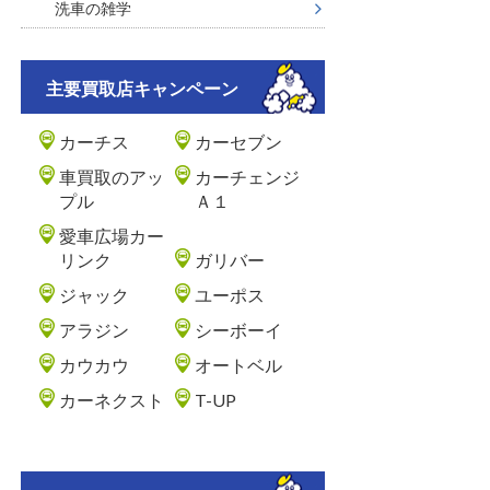
洗車の雑学
主要買取店キャンペーン
カーチス
カーセブン
車買取のアッ
カーチェンジ
プル
Ａ１
愛車広場カー
リンク
ガリバー
ジャック
ユーポス
アラジン
シーボーイ
カウカウ
オートベル
カーネクスト
T-UP