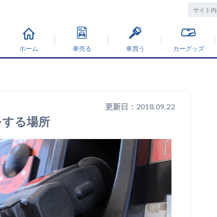
ホーム
車売る
車買う
カーグッズ
更新日：2018.09.22
をする場所