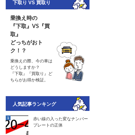
下取り VS 買取り
乗換え時の
『下取』VS『買
取』
どっちがおト
ク！？
乗換えの際、今の車は
どうしますか？
『下取』『買取り』ど
ちらがお得か検証。
人気記事ランキング
赤い線の入った変なナンバー
プレートの正体