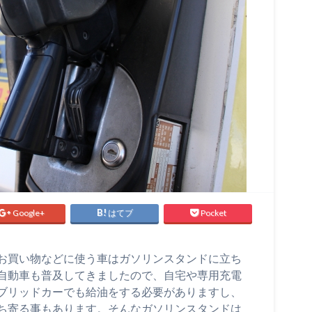
Google+
はてブ
Pocket
お買い物などに使う車はガソリンスタンドに立ち
自動車も普及してきましたので、自宅や専用充電
ブリッドカーでも給油をする必要がありますし、
ち寄る事もあります。そんなガソリンスタンドは