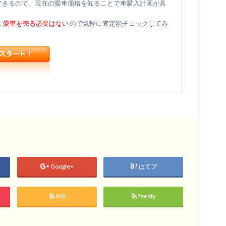
できるので、現在の愛車価格を知ることで車購入計画が具
に
愛車を売る必要はない
ので気軽に査定額チェックしてみ
Google+
はてブ
RSS
feedly