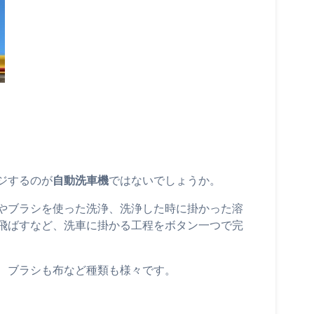
ジするのが
自動洗車機
ではないでしょうか。
やブラシを使った洗浄、洗浄した時に掛かった溶
飛ばすなど、洗車に掛かる工程をボタン一つで完
、ブラシも布など種類も様々です。