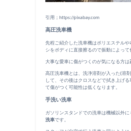
引用；https://pixabay.com
高圧洗車機
先程ご紹介した洗車機はポリエステルや
シをボディに直接擦るので振動によって
大事な愛車に傷がつくのが気になる方は
高圧洗車機とは、洗浄溶剤が入った(溶
して、その後はクロスなどで拭き上げる
て傷がつく可能性は低くなります。
手洗い洗車
ガソリンスタンドでの洗車は機械以外に
洗車
です。