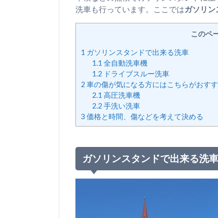
洗車も行っています。ここでは
ガソリン
このペ
1
ガソリンスタンドで出来る洗車
1.1
全自動洗車機
1.2
ドライブスルー洗車
2
車の傷が気になる方にはこちらがおすす
2.1
高圧洗車機
2.2
手洗い洗車
3
価格と時間、傷などを考えて決める
ガソリンスタンドで出来る洗