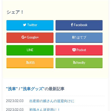
シェア！
Twitter
Facebook
Google+
はてブ
LINE
Pocket
RSS
feedly
洗車
/
洗車グッズ
の最新記事
2023.02.03
出産前の娘さんの送迎向けに
2023.02.03
初孫さん送迎用に！