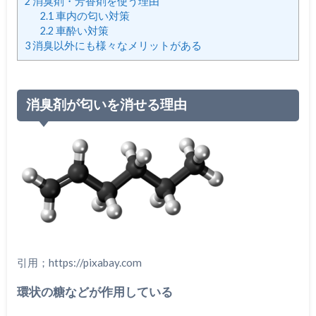
2
消臭剤・芳香剤を使う理由
2.1
車内の匂い対策
2.2
車酔い対策
3
消臭以外にも様々なメリットがある
消臭剤が匂いを消せる理由
引用；https://pixabay.com
環状の糖などが作用している