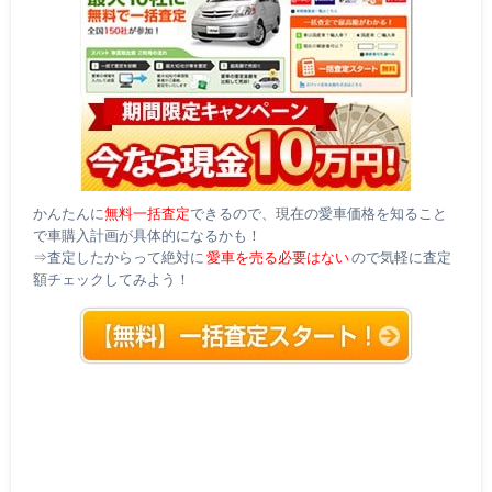
かんたんに
無料一括査定
できるので、現在の愛車価格を知ること
で車購入計画が具体的になるかも！
⇒査定したからって絶対に
愛車を売る必要はない
ので気軽に査定
額チェックしてみよう！