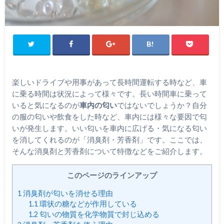
楽しいドライブや用事があって長時間運転する時など、車
に乗る時間は状況によって様々です。長い時間車に乗って
いると気になるのが
車内の匂い
ではないでしょうか？自分
の服の匂いや飲食をした時など、車内には様々な要因で匂
いが発生します。いい匂いを車内に広げる・気になる匂い
を消してくれるのが「消臭剤・芳香剤」です。ここでは、
そんな消臭剤と芳香剤について特徴などをご紹介します。
このページのラインアップ
1
消臭剤が匂いを消せる理由
1.1
環状の糖などが作用している
1.2
匂いの物質を化学物質で封じ込める