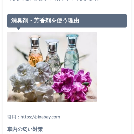
消臭剤・芳香剤を使う理由
引用：https://pixabay.com
車内の匂い対策