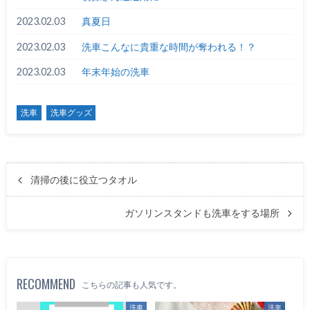
2023.02.03
真夏日
2023.02.03
洗車こんなに貴重な時間が奪われる！？
2023.02.03
年末年始の洗車
洗車
洗車グッズ
清掃の後に役立つタオル
ガソリンスタンドも洗車をする場所
RECOMMEND
こちらの記事も人気です。
洗車
洗車