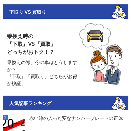
下取り VS 買取り
乗換え時の
『下取』VS『買取』
どっちがおトク！？
乗換えの際、今の車はどうします
か？
『下取』『買取り』どちらがお得
か検証。
人気記事ランキング
赤い線の入った変なナンバープレートの正体