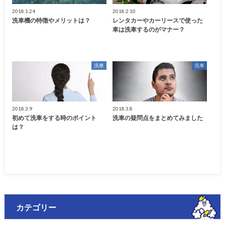
2018.1.24
2018.2.10
洗車機の特徴やメリットは？
レンタカーやカーリースで使った
車は洗車するのがマナー？
洗車
洗車
2018.3.9
2018.3.8
初めて洗車をする時のポイント
洗車の疑問点をまとめてみました
は？
カテゴリー