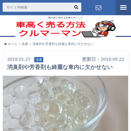
車が高く売れる洗車テクニック
お問い合わ
せ
ホーム
洗車
消臭剤や芳香剤も綺麗な車内に欠かせない
2018.01.27
更新日：2018.09.22
洗車
消臭剤や芳香剤も綺麗な車内に欠かせない